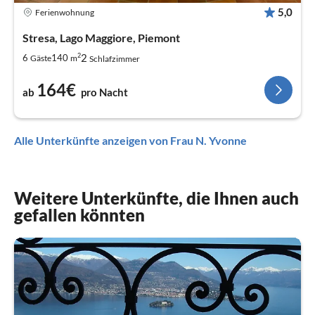
5,0
Ferienwohnung
Stresa, Lago Maggiore, Piemont
2
2
6
140
Gäste
m
Schlafzimmer
164€
ab
pro Nacht
Alle Unterkünfte anzeigen von Frau N. Yvonne
Weitere Unterkünfte, die Ihnen auch
gefallen könnten