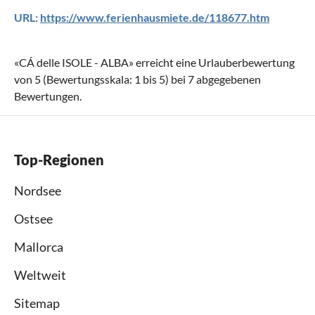
URL:
https://www.ferienhausmiete.de/118677.htm
«
CÁ delle ISOLE - ALBA
» erreicht eine Urlauberbewertung
von
5
(Bewertungsskala:
1
bis
5
) bei
7
abgegebenen
Bewertungen.
Top-Regionen
Nordsee
Ostsee
Mallorca
Weltweit
Sitemap