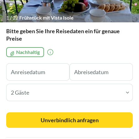
1
/
22
Frühstück mit Vista Isole
Bitte geben Sie Ihre Reisedaten ein für genaue
Preise
Nachhaltig
2 Gäste
Unverbindlich anfragen