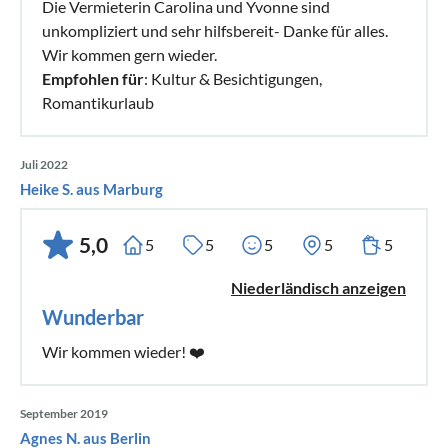
Die Vermieterin Carolina und Yvonne sind
unkompliziert und sehr hilfsbereit- Danke für alles.
Wir kommen gern wieder.
Empfohlen für
: Kultur & Besichtigungen,
Romantikurlaub
Juli 2022
Heike S. aus Marburg
5,0
5
5
5
5
5
Niederländisch anzeigen
Wunderbar
Wir kommen wieder! ❤️
September 2019
Agnes N. aus Berlin