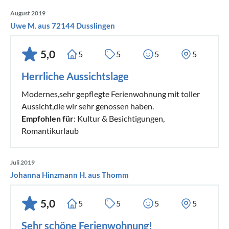
August 2019
Uwe M. aus 72144 Dusslingen
5,0
5
5
5
5
Herrliche Aussichtslage
Modernes,sehr gepflegte Ferienwohnung mit toller
Aussicht,die wir sehr genossen haben.
Empfohlen für
: Kultur & Besichtigungen,
Romantikurlaub
Juli 2019
Johanna Hinzmann H. aus Thomm
5,0
5
5
5
5
Sehr schöne Ferienwohnung!