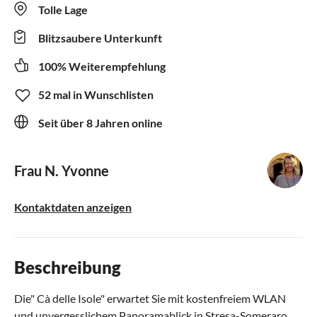
Tolle Lage
Blitzsaubere Unterkunft
100% Weiterempfehlung
52 mal in Wunschlisten
Seit über 8 Jahren online
Frau N. Yvonne
Kontaktdaten anzeigen
Beschreibung
Die" Cà delle Isole" erwartet Sie mit kostenfreiem WLAN
und unvergesslichem Panoramablick in Stresa-Someraro.