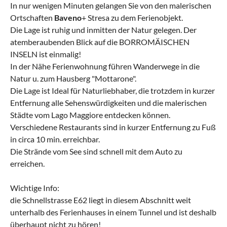
In nur wenigen Minuten gelangen Sie von den malerischen
Ortschaften
Baveno
+ Stresa zu dem Ferienobjekt.
Die Lage ist ruhig und inmitten der Natur gelegen. Der
atemberaubenden Blick auf die BORROMÄISCHEN
INSELN ist einmalig!
In der Nähe Ferienwohnung führen Wanderwege in die
Natur u. zum Hausberg "Mottarone".
Die Lage ist Ideal für Naturliebhaber, die trotzdem in kurzer
Entfernung alle Sehenswürdigkeiten und die malerischen
Städte vom Lago Maggiore entdecken können.
Verschiedene Restaurants sind in kurzer Entfernung zu Fuß
in circa 10 min. erreichbar.
Die Strände vom See sind schnell mit dem Auto zu
erreichen.
Wichtige Info:
die Schnellstrasse E62 liegt in diesem Abschnitt weit
unterhalb des Ferienhauses in einem Tunnel und ist deshalb
überhaupt nicht zu hören!