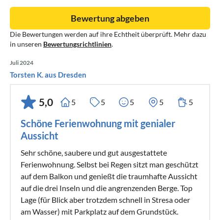
Bewertung abgeben
Die Bewertungen werden auf ihre Echtheit überprüft. Mehr dazu
in unseren
Bewertungsrichtlinien
.
Juli 2024
Torsten K. aus Dresden
5,0
5
5
5
5
5
Schöne Ferienwohnung mit genialer
Aussicht
Sehr schöne, saubere und gut ausgestattete
Ferienwohnung. Selbst bei Regen sitzt man geschützt
auf dem Balkon und genießt die traumhafte Aussicht
auf die drei Inseln und die angrenzenden Berge. Top
Lage (für Blick aber trotzdem schnell in Stresa oder
am Wasser) mit Parkplatz auf dem Grundstück.