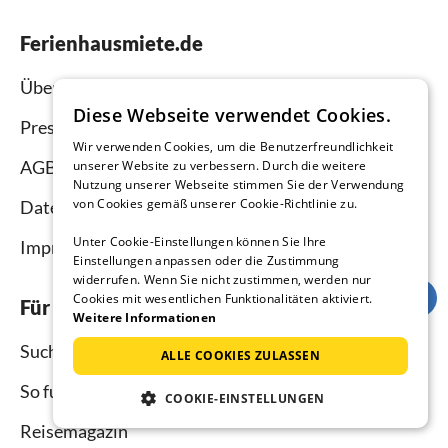
Ferienhausmiete.de
Über uns
Diese Webseite verwendet Cookies.
Presse
Wir verwenden Cookies, um die Benutzerfreundlichkeit
AGB
unserer Website zu verbessern. Durch die weitere
Nutzung unserer Webseite stimmen Sie der Verwendung
von Cookies gemäß unserer Cookie-Richtlinie zu.
Datenschutz
Unter Cookie-Einstellungen können Sie Ihre
Impressum
Einstellungen anpassen oder die Zustimmung
widerrufen. Wenn Sie nicht zustimmen, werden nur
Cookies mit wesentlichen Funktionalitäten aktiviert.
Für Urlauber
Weitere Informationen
Suche
ALLE COOKIES ZULASSEN
So funktioniert`s
COOKIE-EINSTELLUNGEN
Reisemagazin