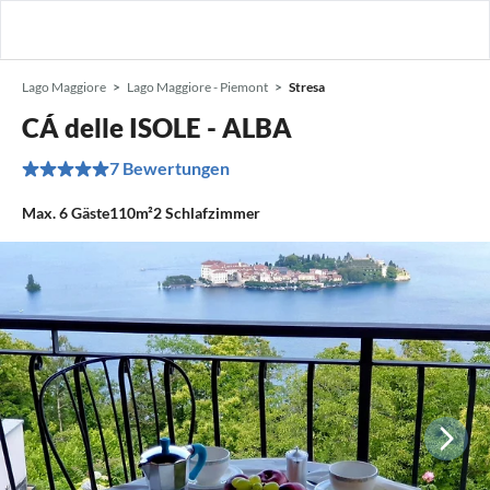
Lago Maggiore
Lago Maggiore - Piemont
Stresa
CÁ delle ISOLE - ALBA
7 Bewertungen
Max.
6
Gäste
110m²
2
Schlafzimmer