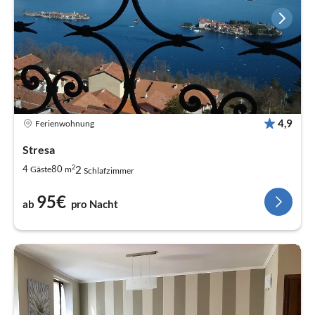
4,9
Ferienwohnung
Stresa
2
2
4
80
Gäste
m
Schlafzimmer
95€
ab
pro Nacht