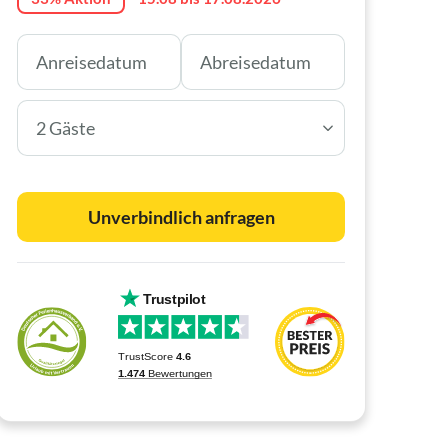
2 Gäste
Unverbindlich anfragen