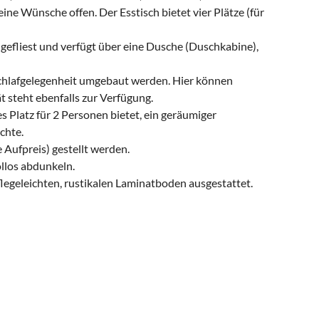
ine Wünsche offen. Der Esstisch bietet vier Plätze (für
 gefliest und verfügt über eine Dusche (Duschkabine),
chlafgelegenheit umgebaut werden. Hier können
 steht ebenfalls zur Verfügung.
s Platz für 2 Personen bietet, ein geräumiger
chte.
 Aufpreis) gestellt werden.
llos abdunkeln.
egeleichten, rustikalen Laminatboden ausgestattet.