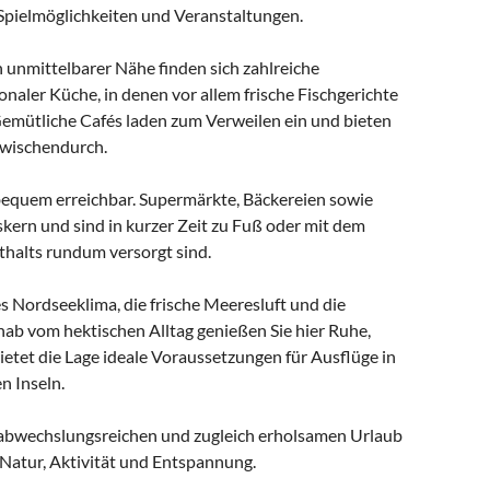
t Spielmöglichkeiten und Veranstaltungen.
In unmittelbarer Nähe finden sich zahlreiche
naler Küche, in denen vor allem frische Fischgerichte
emütliche Cafés laden zum Verweilen ein und bieten
zwischendurch.
 bequem erreichbar. Supermärkte, Bäckereien sowie
kern und sind in kurzer Zeit zu Fuß oder mit dem
thalts rundum versorgt sind.
s Nordseeklima, die frische Meeresluft und die
nab vom hektischen Alltag genießen Sie hier Ruhe,
bietet die Lage ideale Voraussetzungen für Ausflüge in
n Inseln.
n abwechslungsreichen und zugleich erholsamen Urlaub
Natur, Aktivität und Entspannung.