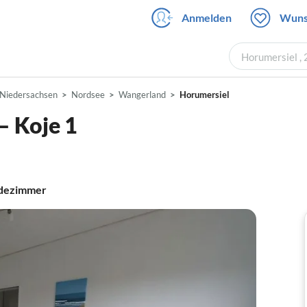
Anmelden
Wuns
Horumersiel ,
Niedersachsen
Nordsee
Wangerland
Horumersiel
– Koje 1
dezimmer