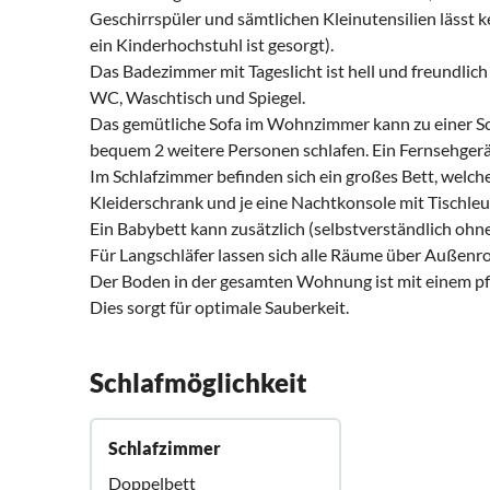
Geschirrspüler und sämtlichen Kleinutensilien lässt ke
ein Kinderhochstuhl ist gesorgt).
Das Badezimmer mit Tageslicht ist hell und freundlich
WC, Waschtisch und Spiegel.
Das gemütliche Sofa im Wohnzimmer kann zu einer S
bequem 2 weitere Personen schlafen. Ein Fernsehgerät
Im Schlafzimmer befinden sich ein großes Bett, welche
Kleiderschrank und je eine Nachtkonsole mit Tischleu
Ein Babybett kann zusätzlich (selbstverständlich ohne
Für Langschläfer lassen sich alle Räume über Außenro
Der Boden in der gesamten Wohnung ist mit einem pfl
Dies sorgt für optimale Sauberkeit.
Schlafmöglichkeit
Schlafzimmer
Doppelbett