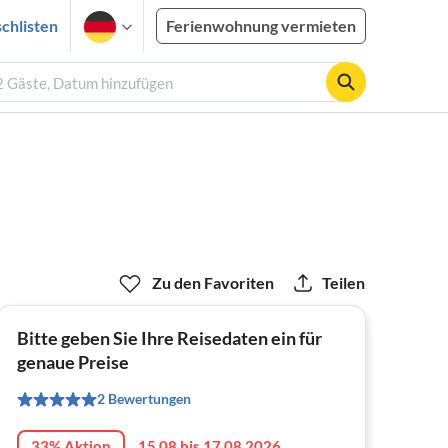
chlisten
Ferienwohnung vermieten
 2 Gäste, Datum hinzufügen
Zu den Favoriten
Teilen
Bitte geben Sie Ihre Reisedaten ein für
genaue Preise
2 Bewertungen
33% Aktion
15.08 bis 17.08.2026