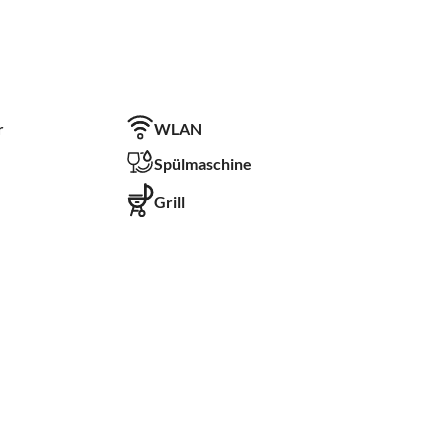
r
WLAN
Spülmaschine
Grill