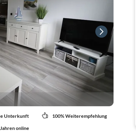
re Unterkunft
100% Weiterempfehlung
 Jahren online