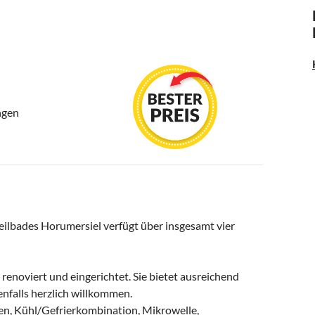
ngen
eilbades Horumersiel verfügt über insgesamt vier
enoviert und eingerichtet. Sie bietet ausreichend
benfalls herzlich willkommen.
en, Kühl/Gefrierkombination, Mikrowelle,