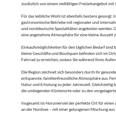
zusätzlich von einem vielfältigen Freizeitangebot mi
Für das leibliche Wohl ist ebenfalls bestens gesorgt. 
gastronomische Betriebe mit regionaler und internatio
und norddeutsche Spezialitäten angeboten werden. G
eine angenehme Atmosphäre für eine kleine Auszeit 
Einkaufsmöglichkeiten für den täglichen Bedarf sind
kleine Geschäfte und Boutiquen befinden sich im Orts
Fahrrad zu erreichen, sodass Sie während Ihres Aufen
Die Region zeichnet sich besonders durch ihr gesunde
entspannte, familienfreundliche Atmosphäre aus. Fer
Natur und Erholung zu jeder Jahreszeit. Gleichzeitig 
die umliegenden Küstenorte oder zu den vorgelagerte
Insgesamt ist Horumersiel der perfekte Ort für eine
an der Nordsee – mit einer gelungenen Mischung aus 