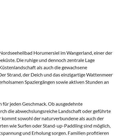
Nordseeheilbad Horumersiel im Wangerland, einer der
eküste. Die ruhige und dennoch zentrale Lage
 Küstenlandschaft als auch die gewachsene
 Der Strand, der Deich und das einzigartige Wattenmeer
 erholsamen Spaziergängen sowie aktiven Stunden an
en für jeden Geschmack. Ob ausgedehnte
ch die abwechslungsreiche Landschaft oder geführte
kommt sowohl der naturverbundene als auch der
rten wie Surfen oder Stand-up-Paddling sind möglich,
spannung und Erholung sorgen. Familien profitieren