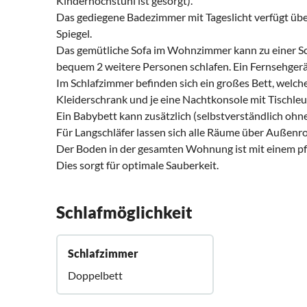
Kinderhochstuhl ist gesorgt).
Das gediegene Badezimmer mit Tageslicht verfügt üb
Spiegel.
Das gemütliche Sofa im Wohnzimmer kann zu einer S
bequem 2 weitere Personen schlafen. Ein Fernsehgerät
Im Schlafzimmer befinden sich ein großes Bett, welche
Kleiderschrank und je eine Nachtkonsole mit Tischleu
Ein Babybett kann zusätzlich (selbstverständlich ohne
Für Langschläfer lassen sich alle Räume über Außenro
Der Boden in der gesamten Wohnung ist mit einem pfl
Dies sorgt für optimale Sauberkeit.
Schlafmöglichkeit
Schlafzimmer
Doppelbett