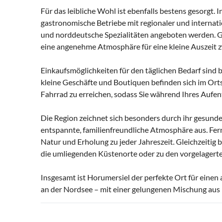
Für das leibliche Wohl ist ebenfalls bestens gesorgt. 
gastronomische Betriebe mit regionaler und internatio
und norddeutsche Spezialitäten angeboten werden. G
eine angenehme Atmosphäre für eine kleine Auszeit 
Einkaufsmöglichkeiten für den täglichen Bedarf sind
kleine Geschäfte und Boutiquen befinden sich im Orts
Fahrrad zu erreichen, sodass Sie während Ihres Aufen
Die Region zeichnet sich besonders durch ihr gesunde
entspannte, familienfreundliche Atmosphäre aus. Fer
Natur und Erholung zu jeder Jahreszeit. Gleichzeitig 
die umliegenden Küstenorte oder zu den vorgelagerte
Insgesamt ist Horumersiel der perfekte Ort für eine
an der Nordsee – mit einer gelungenen Mischung aus 