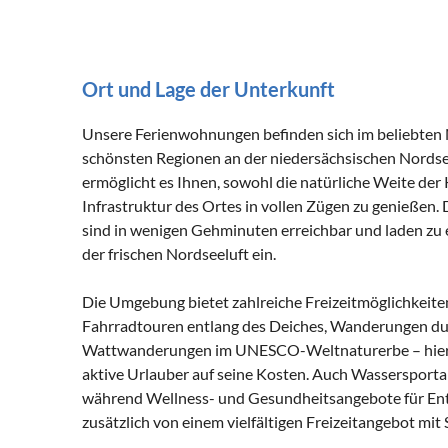
Ort und Lage der Unterkunft
Unsere Ferienwohnungen befinden sich im beliebten 
schönsten Regionen an der niedersächsischen Nordse
ermöglicht es Ihnen, sowohl die natürliche Weite der
Infrastruktur des Ortes in vollen Zügen zu genießen.
sind in wenigen Gehminuten erreichbar und laden zu
der frischen Nordseeluft ein.
Die Umgebung bietet zahlreiche Freizeitmöglichkeit
Fahrradtouren entlang des Deiches, Wanderungen dur
Wattwanderungen im UNESCO-Weltnaturerbe – hier 
aktive Urlauber auf seine Kosten. Auch Wassersporta
während Wellness- und Gesundheitsangebote für Ent
zusätzlich von einem vielfältigen Freizeitangebot mi