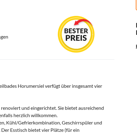
ngen
eilbades Horumersiel verfügt über insgesamt vier
enoviert und eingerichtet. Sie bietet ausreichend
benfalls herzlich willkommen.
en, Kühl/Gefrierkombination, Geschirrspüler und
Der Esstisch bietet vier Plätze (für ein