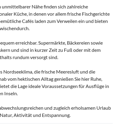
In unmittelbarer Nähe finden sich zahlreiche
naler Küche, in denen vor allem frische Fischgerichte
emütliche Cafés laden zum Verweilen ein und bieten
zwischendurch.
 bequem erreichbar. Supermärkte, Bäckereien sowie
kern und sind in kurzer Zeit zu Fuß oder mit dem
thalts rundum versorgt sind.
s Nordseeklima, die frische Meeresluft und die
nab vom hektischen Alltag genießen Sie hier Ruhe,
bietet die Lage ideale Voraussetzungen für Ausflüge in
n Inseln.
n abwechslungsreichen und zugleich erholsamen Urlaub
Natur, Aktivität und Entspannung.