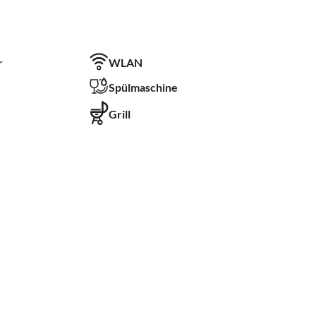
r
WLAN
Spülmaschine
Grill