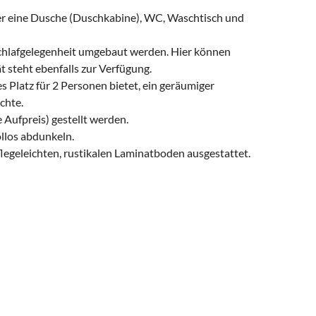
er eine Dusche (Duschkabine), WC, Waschtisch und
chlafgelegenheit umgebaut werden. Hier können
 steht ebenfalls zur Verfügung.
s Platz für 2 Personen bietet, ein geräumiger
chte.
 Aufpreis) gestellt werden.
llos abdunkeln.
egeleichten, rustikalen Laminatboden ausgestattet.