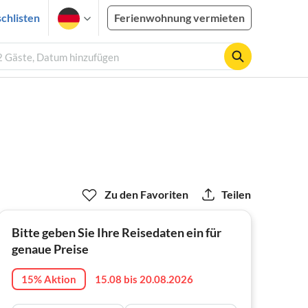
chlisten
Ferienwohnung vermieten
 2 Gäste, Datum hinzufügen
Zu den Favoriten
Teilen
Bitte geben Sie Ihre Reisedaten ein für
genaue Preise
15% Aktion
15.08 bis 20.08.2026