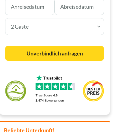
2 Gäste
Unverbindlich anfragen
Beliebte Unterkunft!