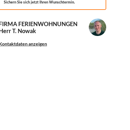
Sichern Sie sich jetzt Ihren Wunschtermin.
FIRMA FERIENWOHNUNGEN
Herr T. Nowak
Kontaktdaten anzeigen