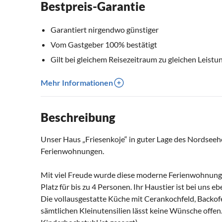
Bestpreis-Garantie
Garantiert nirgendwo günstiger
Vom Gastgeber 100% bestätigt
Gilt bei gleichem Reisezeitraum zu gleichen Leistu
Mehr Informationen
Beschreibung
Unser Haus „Friesenkoje“ in guter Lage des Nordseeh
Ferienwohnungen.
Mit viel Freude wurde diese moderne Ferienwohnung r
Platz für bis zu 4 Personen. Ihr Haustier ist bei uns e
Die vollausgestatte Küche mit Cerankochfeld, Backof
sämtlichen Kleinutensilien lässt keine Wünsche offen. 