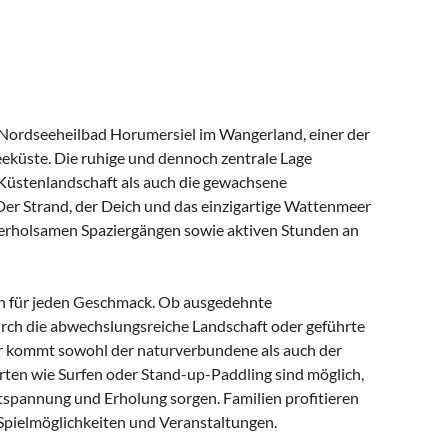
Nordseeheilbad Horumersiel im Wangerland, einer der
eküste. Die ruhige und dennoch zentrale Lage
 Küstenlandschaft als auch die gewachsene
 Der Strand, der Deich und das einzigartige Wattenmeer
 erholsamen Spaziergängen sowie aktiven Stunden an
en für jeden Geschmack. Ob ausgedehnte
ch die abwechslungsreiche Landschaft oder geführte
kommt sowohl der naturverbundene als auch der
rten wie Surfen oder Stand-up-Paddling sind möglich,
spannung und Erholung sorgen. Familien profitieren
t Spielmöglichkeiten und Veranstaltungen.