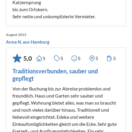
Katzensprung
bis zum Ortskern.
Sehr nette und unkomplizierte Vermieter.
August 2023
Anna N. aus Hamburg
5,0
5
5
5
5
5
Traditionsverbunden, sauber und
gepflegt
Von der Buchung bis zur Abreise problemlos und
freundlich. Haus und Garten sehr sauber und
gepflegt. Wohnung bietet alles, was man so braucht
und noch vieles darüber hinaus. Traditionell und
liebevoll eingerichtet. Edeka und weitere
Einkaufsmöglichkeiten gleich um die Ecke. Sehr gute
Freizeit- und Ausflugsmöglichkeiten. Ein sehr