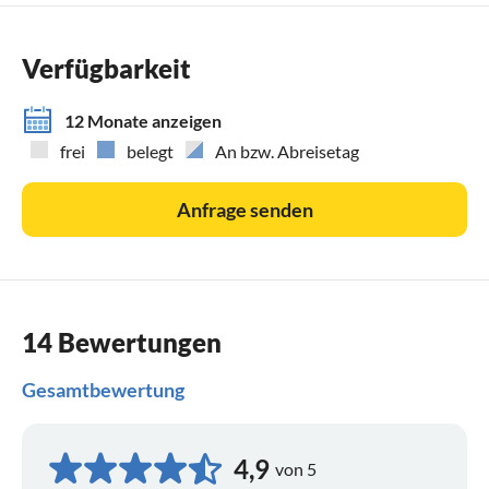
Verfügbarkeit
12 Monate anzeigen
frei
belegt
An bzw. Abreisetag
Anfrage senden
14 Bewertungen
Gesamtbewertung
4,9
von 5