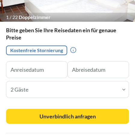
1
/
22
Doppelzimmer
Bitte geben Sie Ihre Reisedaten ein für genaue
Preise
Kostenfreie Stornierung
2 Gäste
Unverbindlich anfragen