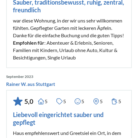
Sauber, traditionsbewusst, ruhig, zentral,
freundlich
war diese Wohnung, in der wir uns sehr willkommen
fühlten. Gepflegter Garten mit leckeren Äpfeln.
Danke für die einfache Buchung und die guten Tipps!
Empfohlen für
: Abenteuer & Erlebnis, Senioren,
Familien mit Kindern, Urlaub ohne Auto, Kultur &
Besichtigungen, Single Urlaub
September 2023
Rainer W. aus Stuttgart
5,0
5
5
5
5
5
Liebevoll eingerichtet sauber und
gepflegt
Haus empfehlenswert und Greetsiel ein Ort, in dem