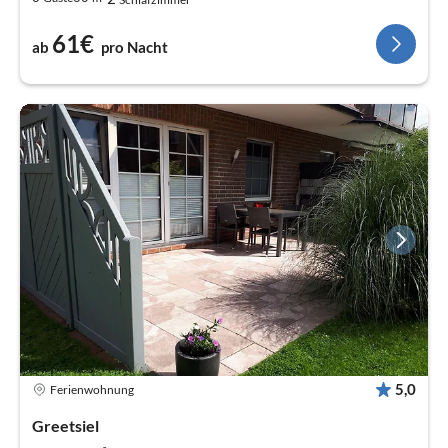
61€
ab
pro Nacht
5,0
Ferienwohnung
Greetsiel