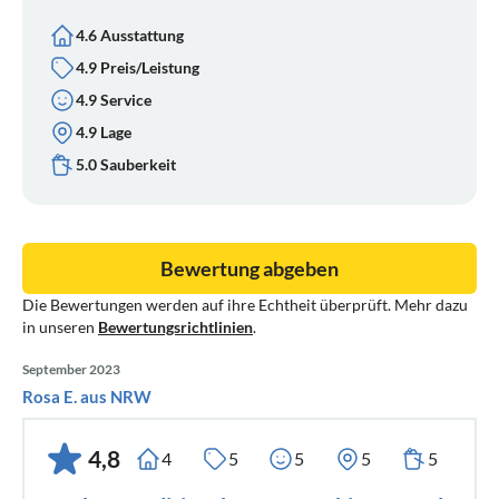
4.6 Ausstattung
4.9 Preis/Leistung
4.9 Service
4.9 Lage
5.0 Sauberkeit
Bewertung abgeben
Die Bewertungen werden auf ihre Echtheit überprüft. Mehr dazu
in unseren
Bewertungsrichtlinien
.
September 2023
Rosa E. aus NRW
4,8
4
5
5
5
5