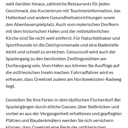
weit darüber hinaus, zahlreiche Restaurants für jeden
Geschmack, das Kurzentrum mit Touristeninformation, das
Hallenbad und andere Gesundheitseinrichtungen sowie
den Abenteuerspielplatz. Auch vom malerischen Dorfkern
mit dem historischen Hafen und der mittelalterlichen
Kirche sind Sie nicht weit entfernt. Für Naturliebhaber und
Sportfreunde ist die Deichpromenade und eine Badestelle
leicht und schnell zu erreichen. Genussvoll wird auch der
Spaziergang zu den berühmten Zwillingsmühlen am
Dorfausgang sein. Vom Hafen aus können Sie Ausflüge auf
die ostfriesischen Inseln machen. Fahrradfahrer wird es
erfreuen, dass Greetsiel zudem am Nordseeküsten-Radweg
liegt.
Genießen Sie Ihre Ferien in dem idyllischen Fischerdorf. Bei
Spaziergängen durch etliche Gassen, über Sielbrücken und
vorbei an aus der Vergangenheit erhaltenen und gepflegten
Plätzen und Baudenkmälern werden Sie sich versichern
können, dass Greetsiel eine Perle der ostfriesischen