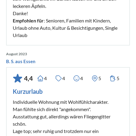
leckeren Äpfeln.
Danke!
Empfohlen für
: Senioren, Familien mit Kindern,
Urlaub ohne Auto, Kultur & Besichtigungen, Single
Urlaub
August 2023
B. S. aus Essen
4,4
4
4
4
5
5
Kurzurlaub
Individuelle Wohnung mit Wohlfühlcharakter.
Man fühlte sich direkt "angekommen".
Ausstattung gut, allerdings wären Fliegengitter
schön.
Lage top; sehr ruhig und trotzdem nur ein