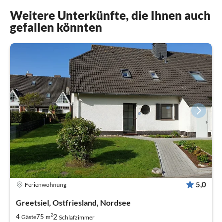
Weitere Unterkünfte, die Ihnen auch
gefallen könnten
5,0
Ferienwohnung
Greetsiel, Ostfriesland, Nordsee
2
2
4
75
Gäste
m
Schlafzimmer