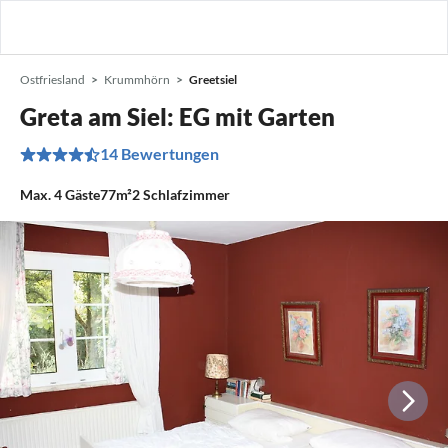
Ostfriesland
Krummhörn
Greetsiel
Greta am Siel: EG mit Garten
14 Bewertungen
Max.
4
Gäste
77m²
2
Schlafzimmer