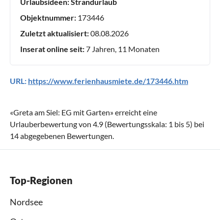
Urlaubsideen:
Strandurlaub
Objektnummer:
173446
Zuletzt aktualisiert:
08.08.2026
Inserat online seit:
7 Jahren, 11 Monaten
URL:
https://www.ferienhausmiete.de/173446.htm
«
Greta am Siel: EG mit Garten
» erreicht eine
Urlauberbewertung von
4.9
(Bewertungsskala:
1
bis
5
) bei
14
abgegebenen Bewertungen.
Top-Regionen
Nordsee