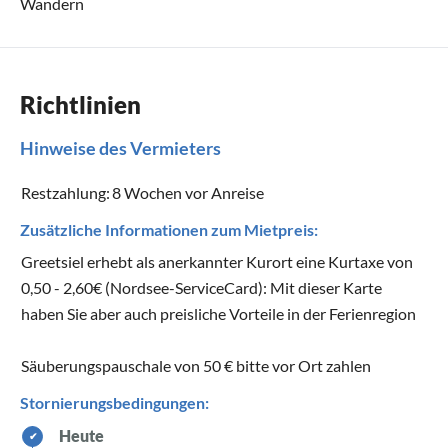
Wandern
Richtlinien
Hinweise des Vermieters
Restzahlung:
8 Wochen vor Anreise
Zusätzliche Informationen zum Mietpreis:
Greetsiel erhebt als anerkannter Kurort eine Kurtaxe von
0,50 - 2,60€ (Nordsee-ServiceCard): Mit dieser Karte
haben Sie aber auch preisliche Vorteile in der Ferienregion
Säuberungspauschale von 50 € bitte vor Ort zahlen
Stornierungsbedingungen:
Heute
✔