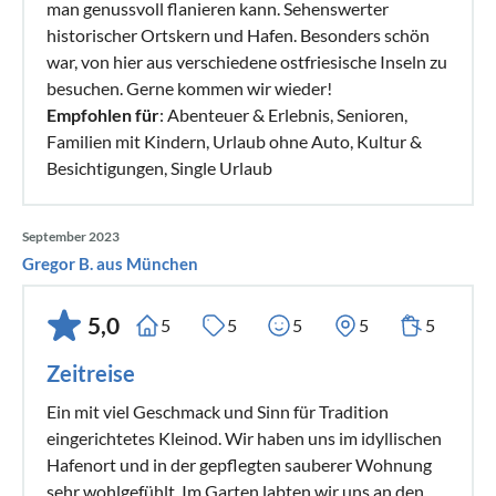
man genussvoll flanieren kann. Sehenswerter
historischer Ortskern und Hafen. Besonders schön
war, von hier aus verschiedene ostfriesische Inseln zu
besuchen. Gerne kommen wir wieder!
Empfohlen für
: Abenteuer & Erlebnis, Senioren,
Familien mit Kindern, Urlaub ohne Auto, Kultur &
Besichtigungen, Single Urlaub
September 2023
Gregor B. aus München
5,0
5
5
5
5
5
Zeitreise
Ein mit viel Geschmack und Sinn für Tradition
eingerichtetes Kleinod. Wir haben uns im idyllischen
Hafenort und in der gepflegten sauberer Wohnung
sehr wohlgefühlt. Im Garten labten wir uns an den