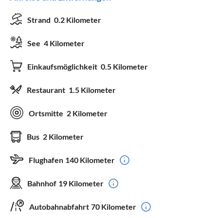
Strand
0.2 Kilometer
See
4 Kilometer
Einkaufsmöglichkeit
0.5 Kilometer
Restaurant
1.5 Kilometer
Ortsmitte
2 Kilometer
Bus
2 Kilometer
Flughafen
140 Kilometer
Bahnhof
19 Kilometer
Autobahnabfahrt
70 Kilometer