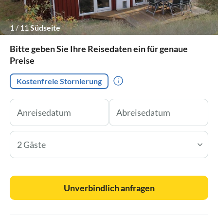
1
/
11
Südseite
Bitte geben Sie Ihre Reisedaten ein für genaue
Preise
Kostenfreie Stornierung
2 Gäste
Unverbindlich anfragen