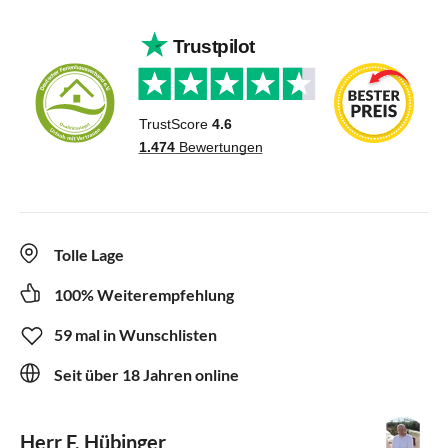
Tolle Lage
100% Weiterempfehlung
59 mal in Wunschlisten
Seit über 18 Jahren online
Herr F. Hübinger