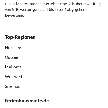
«
Haus Meeresrauschen
» erreicht eine Urlauberbewertung
von
5
(Bewertungsskala:
1
bis
5
) bei
1
abgegebenen
Bewertung.
Top-Regionen
Nordsee
Ostsee
Mallorca
Weltweit
Sitemap
Ferienhausmiete.de