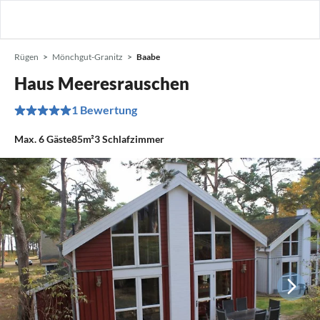
Rügen
Mönchgut-Granitz
Baabe
Haus Meeresrauschen
1 Bewertung
Max.
6
Gäste
85m²
3
Schlafzimmer