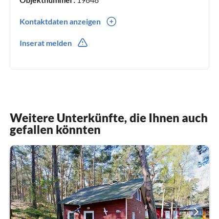
Kontaktdaten anzeigen
0049(0) 2122442904
Inserat melden
0049(0) 15253791019
Weitere Unterkünfte, die Ihnen auch
gefallen könnten