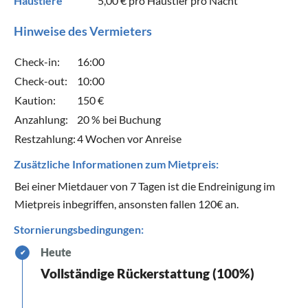
Haustiere
5,00 €
pro Haustier pro Nacht
Hinweise des Vermieters
Check-in:
16:00
Check-out:
10:00
Kaution:
150 €
Anzahlung:
20 % bei Buchung
Restzahlung:
4 Wochen vor Anreise
Zusätzliche Informationen zum Mietpreis:
Bei einer Mietdauer von 7 Tagen ist die Endreinigung im
Mietpreis inbegriffen, ansonsten fallen 120€ an.
Stornierungsbedingungen:
Heute
✔
Vollständige Rückerstattung (100%)