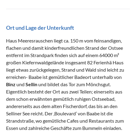
Ort und Lage der Unterkunft
Haus Meeresrauschen liegt ca. 150 m vom feinsandigen,
flachen und damit kinderfreundlichen Strand der Ostsee
entfernt im Strandpark finden sich auf einem 64000 m²
großen Kiefernwaldgelände insgesamt 82 Ferienhä Haus
liegt etwas zurückgelegen, Strand und Wald sind leicht zu
erreichen- Baabe ist gemütlicher Badeort unterhalb von
Binz
und
Sellin
und bildet das Tor zum Mönchsgut.
Eigentlich besteht der Ort aus zwei Teilen; einerseits aus
dem schon erwähnten gemütlich ruhigen Ostseebad,
andererseits aus dem alten Fischerdorf, das bis an den
Selliner See reicht. Der ‚Boulevard’ von Baabe ist die
Strandstraße, wo gemütliche Cafes und Restaurants zum
Essen und zahlreiche Geschäfte zum Bummeln einladen.