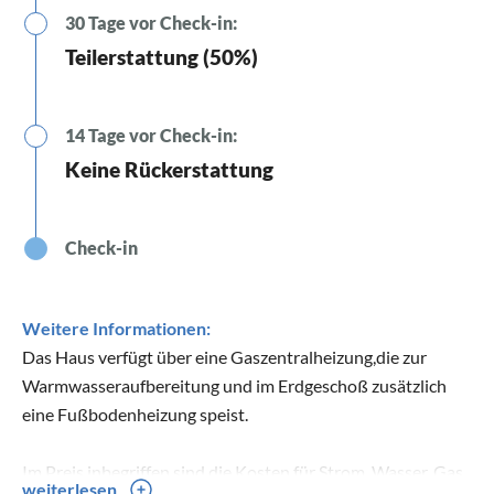
30 Tage vor Check-in:
Teilerstattung (50%)
14 Tage vor Check-in:
Keine Rückerstattung
Check-in
Weitere Informationen:
Das Haus verfügt über eine Gaszentralheizung,die zur
Warmwasseraufbereitung und im Erdgeschoß zusätzlich
eine Fußbodenheizung speist.
Im Preis inbegriffen sind die Kosten für Strom, Wasser, Gas .
weiterlesen