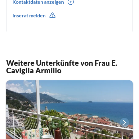
Kontaktdaten anzeigen
0039(0) 3349263371
Inserat melden
Weitere Unterkünfte von Frau E.
Caviglia Armilio