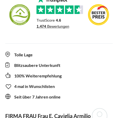
Tolle Lage
Blitzsaubere Unterkunft
100% Weiterempfehlung
4 mal in Wunschlisten
Seit über 7 Jahren online
FIRMA FRAU
Frau E. Caviglia Armilio