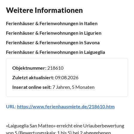
Weitere Informationen
Ferienhäuser & Ferienwohnungen in Italien
Ferienhäuser & Ferienwohnungen in Ligurien
Ferienhäuser & Ferienwohnungen in Savona
Ferienhäuser & Ferienwohnungen in Laigueglia
Objektnummer:
218610
Zuletzt aktualisiert:
09.08.2026
Inserat online seit:
7 Jahren, 5 Monaten
URL:
https://www.ferienhausmiete.de/218610.htm
«
Laigueglia San Matteo
» erreicht eine Urlauberbewertung
von
5
(Bewertungsskala:
1
bis
5
) bei
2
abgegebenen