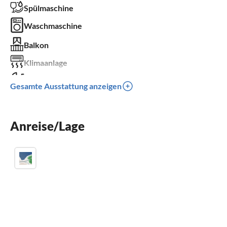
Spülmaschine
Waschmaschine
Balkon
Klimaanlage
Kinder willkommen
Gesamte Ausstattung anzeigen
für Rollstuhl nicht geeignet
Anreise/Lage