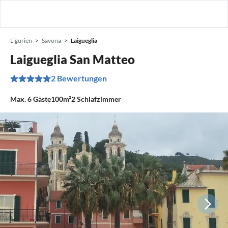
Ligurien
Savona
Laigueglia
Laigueglia San Matteo
2 Bewertungen
Max.
6
Gäste
100m²
2
Schlafzimmer