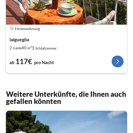
Ferienwohnung
laigueglia
2
1
2
40
Gäste
m
Schlafzimmer
117€
ab
pro Nacht
Weitere Unterkünfte, die Ihnen auch
gefallen könnten