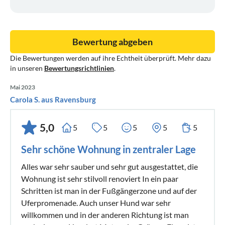
Bewertung abgeben
Die Bewertungen werden auf ihre Echtheit überprüft. Mehr dazu
in unseren
Bewertungsrichtlinien
.
Mai 2023
Carola S. aus Ravensburg
5,0
5
5
5
5
5
Sehr schöne Wohnung in zentraler Lage
Alles war sehr sauber und sehr gut ausgestattet, die
Wohnung ist sehr stilvoll renoviert In ein paar
Schritten ist man in der Fußgängerzone und auf der
Uferpromenade. Auch unser Hund war sehr
willkommen und in der anderen Richtung ist man