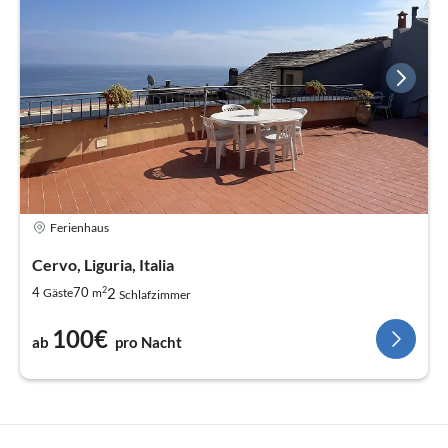
Ferienhaus
Cervo, Liguria, Italia
2
2
4
70
Gäste
m
Schlafzimmer
100€
ab
pro Nacht