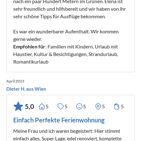
nach ein paar Hundert Metern im Grünen. Elena ist
sehr freundlich und hilfsbereit und wir haben von ihr
sehr schöne Tipps für Ausflüge bekommen.
Es war ein wunderbarer Aufenthalt. Wir kommen
gerne wieder.
Empfohlen für
: Familien mit Kindern, Urlaub mit
Haustier, Kultur & Besichtigungen, Strandurlaub,
Romantikurlaub
April 2023
Dieter H. aus Wien
5,0
5
5
5
5
5
Einfach Perfekte Ferienwohnung
Meine Frau und ich waren begeistert: Hier stimmt
einfach alles. Super Lage, edel renoviert, komplette