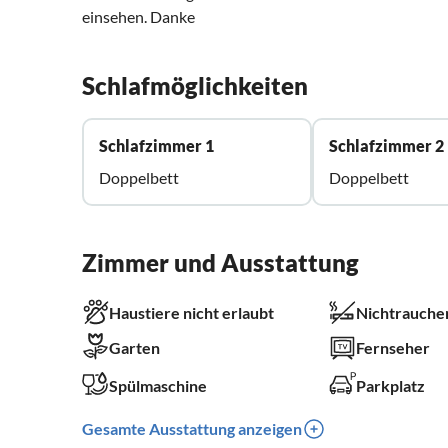
einsehen. Danke
Schlafmöglichkeiten
Schlafzimmer 1
Schlafzimmer 2
Doppelbett
Doppelbett
Zimmer und Ausstattung
Haustiere nicht erlaubt
Nichtrauche
Garten
Fernseher
Spülmaschine
Parkplatz
Gesamte Ausstattung anzeigen