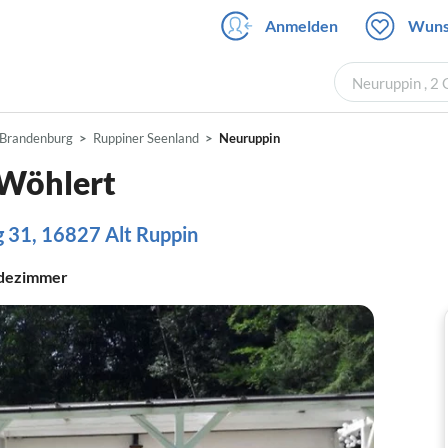
Anmelden
Wuns
Neuruppin , 2
Brandenburg
Ruppiner Seenland
Neuruppin
Wöhlert
 31, 16827 Alt Ruppin
dezimmer