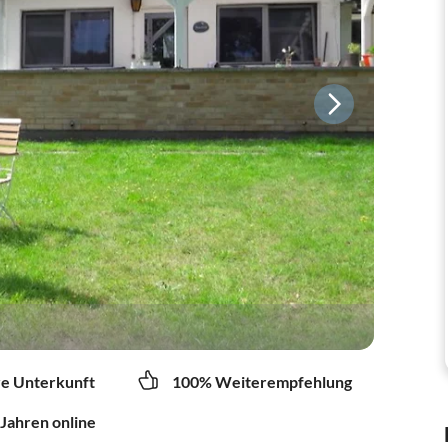
re Unterkunft
100% Weiterempfehlung
 Jahren online