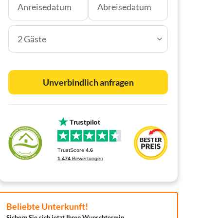
2 Gäste
Unverbindlich anfragen
Beliebte Unterkunft!
Sichern Sie sich jetzt Ihren Wunschtermin.