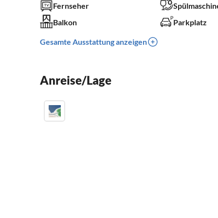
Fernseher
Spülmaschin
Balkon
Parkplatz
Gesamte Ausstattung anzeigen
Anreise/Lage