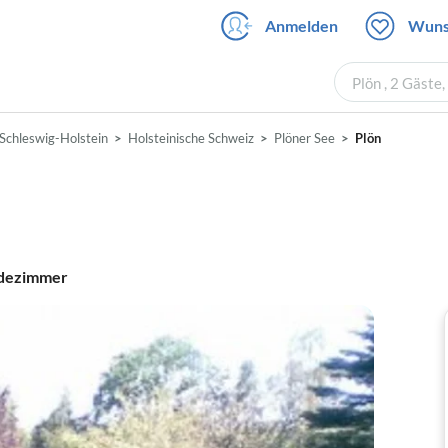
Anmelden
Wuns
Plön , 2 Gäste
Schleswig-Holstein
Holsteinische Schweiz
Plöner See
Plön
dezimmer