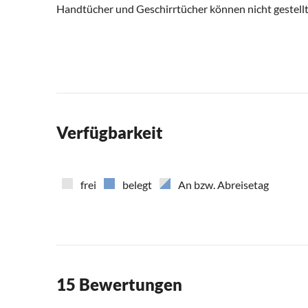
Handtücher und Geschirrtücher können nicht gestell
Verfügbarkeit
frei
belegt
An bzw. Abreisetag
15 Bewertungen