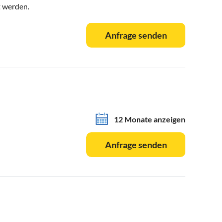
t werden.
Anfrage senden
12 Monate anzeigen
Anfrage senden