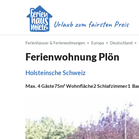
Ferienhäuser & Ferienwohnungen
Europa
Deutschland
Ferienwohnung Plön
Holsteinsche Schweiz
Max.
4
Gäste
75m²
Wohnfläche
2
Schlafzimmer
1
Ba