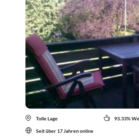
Tolle Lage
93.33% We
Seit über 17 Jahren online