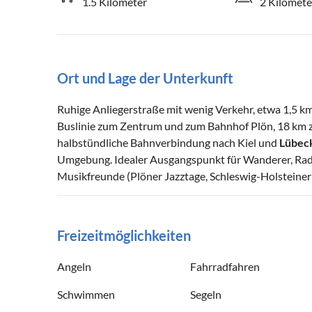
1.5 Kilometer
2 Kilomete
Ort und Lage der Unterkunft
Ruhige Anliegerstraße mit wenig Verkehr, etwa 1,5 km
Buslinie zum Zentrum und zum Bahnhof Plön, 18 km 
halbstündliche Bahnverbindung nach Kiel und
Lübec
Umgebung. Idealer Ausgangspunkt für Wanderer, Radfah
Musikfreunde (Plöner Jazztage, Schleswig-Holsteiner 
Freizeitmöglichkeiten
Angeln
Fahrradfahren
Schwimmen
Segeln