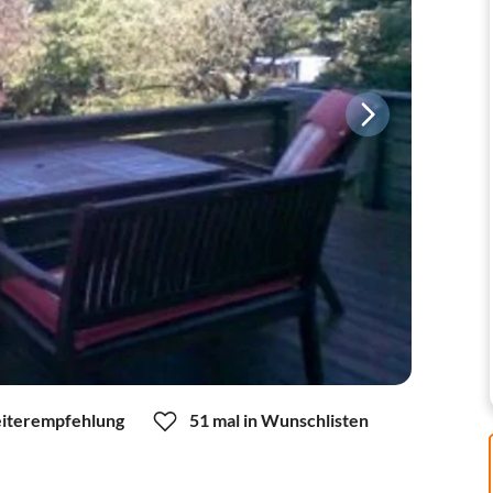
iterempfehlung
51 mal in Wunschlisten