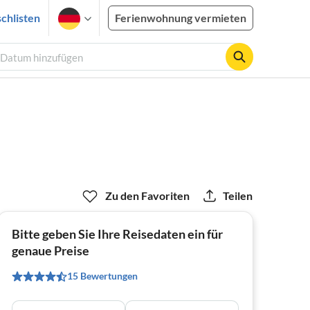
chlisten
Ferienwohnung vermieten
, Datum hinzufügen
Zu den Favoriten
Teilen
Bitte geben Sie Ihre Reisedaten ein für
genaue Preise
15 Bewertungen