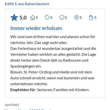
Edith S. aus Kaiserslautern
5,0
5
5
5
5
5
Immer wieder erholsam
Wir sind zum dritten mal hier und planen schon für
nächstes Jahr. Das sagt wohl alles.
Das Ferienhaus ist wunderbar ausgestattet und die
Vermieter haben wirklich an alles gedacht. Die Lage
direkt hinter dem Deich lädt zu Radtouren und
Spaziergängen ein.
Büsum, St. Peter-Ording und Heide sind mit dem
Auto schnell erreicht, wenn mal bummeln und was
unternehmen möchte.
Empfohlen für
: Senioren, Familien mit Kindern
April 2022