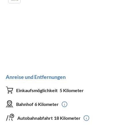
Anreise und Entfernungen
Einkaufsmöglichkeit
5 Kilometer
Bahnhof
6 Kilometer
Autobahnabfahrt
18 Kilometer