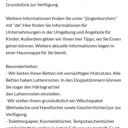
Grundstück zur Verfügung.
Weitere Informationen finden Sie unter "jürgenborchers"
mit ".de". Hier finden Sie Informationen für
Unternehmungen in der Umgebung und Angebote für
Kinder. Außerdem geben wir Ihnen hier Tipps, wo Sie Essen
gehen können. Weitere aktuelle Informationen liegen in
einer Hausmappe für Sie bereit.
Besonderheiten:
- Wir bieten Ihnen Betten mit vernünftigen Matratzen. Alle
Betten haben Lattenrosten. In den Doppelzimmern können
Sie sogar den Härtegrad bei
den Lattenrosten einstellen.
-Wir stellen Ihnen grundsätzlich ein Wäschepaket
(Bettwäsche und Handtücher sowie Geschirrtücher)zur zur
Verfügung.
- Toilettenpapier, Kosmetiktücher, Tempotaschentücher
und Spülmittel werden in jedem Fall von uns gestellt. Es ist