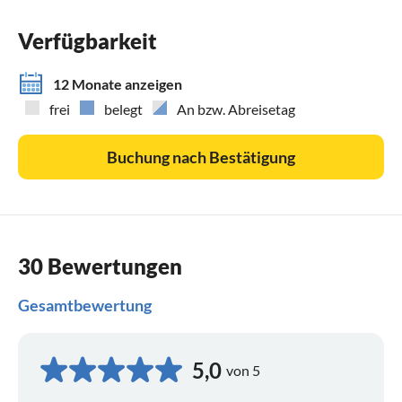
Verfügbarkeit
12 Monate anzeigen
frei
belegt
An bzw. Abreisetag
Buchung nach Bestätigung
30 Bewertungen
Gesamtbewertung
5,0
von 5