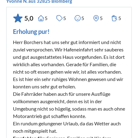
Yvonne N. aus 32825 Blomberg
5,0
5
5
5
5
5
Erholung pur!
Herr Borchers hat uns sehr gut informiert und nicht
zuviel versprochen. Wir Hafeneinfahrt sehr sauberes
und gut ausgestattetes Haus vorgefunden. Es ist dort
wirklich alles vorhanden. Gerade für Familien, die
nicht so oft essen gehen wie wir, ist alles vorhanden.
Es ist hier ein sehr ruhiges Wohnen gewesen und wir
konnten uns sehr gut erholen.
Die Fahrräder haben auch für unsere Ausflüge
vollkommen ausgereicht, denn es ist in der
Umgebung nicht so hügelig, sodass man es auch ohne
Motorantrieb gut schaffen konnte.
Ein rundum gelungener Urlaub, da das Wetter auch
noch mitgespielt hat.