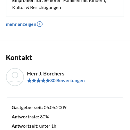
Empfohlen für
: Senioren, Familien mit Kindern,
Kultur & Besichtigungen
mehr anzeigen
Kontakt
Herr J. Borchers
30 Bewertungen
Gastgeber seit:
06.06.2009
Antwortrate:
80%
Antwortzeit:
unter 1h