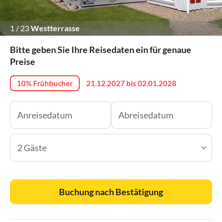
1
/
23
Westterrasse
Bitte geben Sie Ihre Reisedaten ein für genaue
Preise
10% Frühbucher
21.12.2027 bis 02.01.2028
2 Gäste
Buchung nach Bestätigung