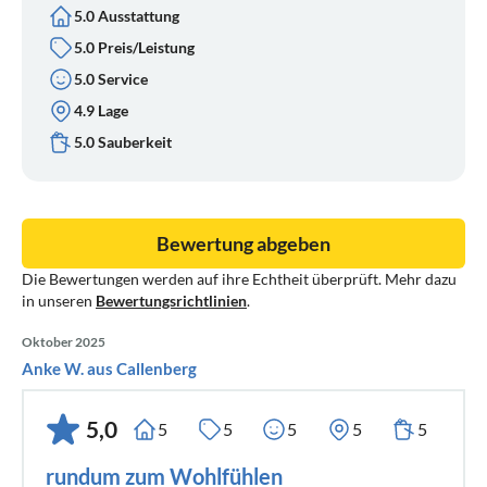
5.0 Ausstattung
5.0 Preis/Leistung
5.0 Service
4.9 Lage
5.0 Sauberkeit
Bewertung abgeben
Die Bewertungen werden auf ihre Echtheit überprüft. Mehr dazu
in unseren
Bewertungsrichtlinien
.
Oktober 2025
Anke W. aus Callenberg
5,0
5
5
5
5
5
rundum zum Wohlfühlen