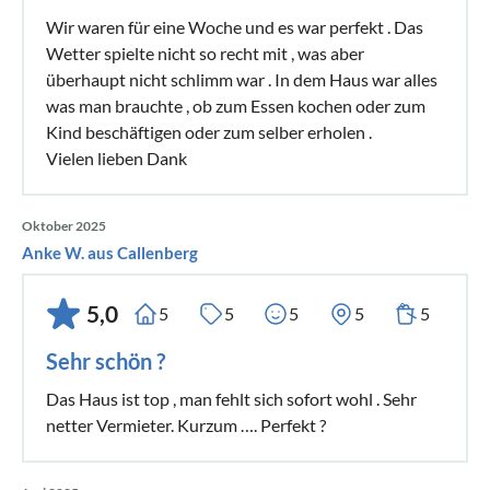
Wir waren für eine Woche und es war perfekt . Das
Wetter spielte nicht so recht mit , was aber
überhaupt nicht schlimm war . In dem Haus war alles
was man brauchte , ob zum Essen kochen oder zum
Kind beschäftigen oder zum selber erholen .
Vielen lieben Dank
Oktober 2025
Anke W. aus Callenberg
5,0
5
5
5
5
5
Sehr schön ?
Das Haus ist top , man fehlt sich sofort wohl . Sehr
netter Vermieter. Kurzum …. Perfekt ?