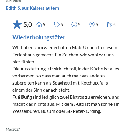
Juni 2025
Edith S. aus Kaiserslautern
5,0
5
5
5
5
5
Wiederholungstäter
Wir haben zum wiederholten Male Urlaub in diesem
Ferienhaus gemacht. Ein Zeichen, wie wohl wir uns
hier fühlen.
Die Ausstattung ist wirklich toll, in der Küche ist alles
vorhanden, so dass man auch mal was anderes
zubereiten kann als Spaghetti mit Ketchup, falls
einem der Sinn danach steht.
Fußläufig sind lediglich zwei Bistros zu erreichen, uns
macht das nichts aus. Mit dem Auto ist man schnell in
Wesselburen, Büsum oder St.-Peter-Ording.
Mai 2024