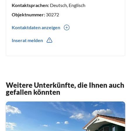
Kontaktsprachen:
Deutsch, Englisch
Objektnummer:
30272
Kontaktdaten anzeigen
0049(0) 44088032690
Inserat melden
0049(0) 15785608894
Weitere Unterkünfte, die Ihnen auch
gefallen könnten