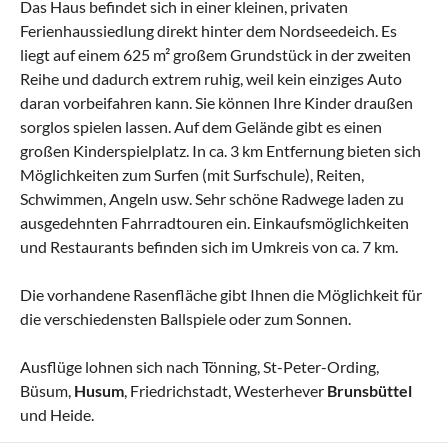
Das Haus befindet sich in einer kleinen, privaten
Ferienhaussiedlung direkt hinter dem Nordseedeich. Es
liegt auf einem 625 m² großem Grundstück in der zweiten
Reihe und dadurch extrem ruhig, weil kein einziges Auto
daran vorbeifahren kann. Sie können Ihre Kinder draußen
sorglos spielen lassen. Auf dem Gelände gibt es einen
großen Kinderspielplatz. In ca. 3 km Entfernung bieten sich
Möglichkeiten zum Surfen (mit Surfschule), Reiten,
Schwimmen, Angeln usw. Sehr schöne Radwege laden zu
ausgedehnten Fahrradtouren ein. Einkaufsmöglichkeiten
und Restaurants befinden sich im Umkreis von ca. 7 km.
Die vorhandene Rasenfläche gibt Ihnen die Möglichkeit für
die verschiedensten Ballspiele oder zum Sonnen.
Ausflüge lohnen sich nach Tönning, St-Peter-Ording,
Büsum,
Husum
, Friedrichstadt, Westerhever
Brunsbüttel
und Heide.