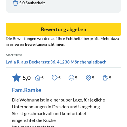
5.0 Sauberkeit
Bewertung abgeben
Die Bewertungen werden auf ihre Echtheit überprüft. Mehr dazu
in unseren
Bewertungsrichtlinien
.
März 2023
Lydia R. aus Beckersstr.36, 41238 Mönchengladbach
5,0
5
5
5
5
5
Fam.Ramke
Die Wohnung ist in einer super Lage, für jegliche
Unternehmungen in Dresden und Umgebung.
Sie ist geschmackvoll und komfortabel
eingerichtet,die Küche
ist super ausgestattet.