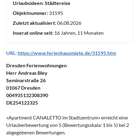
Urlaubsideen:
Städtereise
Objektnummer:
31595
Zuletzt aktualisiert:
06.08.2026
Inserat online seit:
16 Jahren, 11 Monaten
URL:
https://www.ferienhausmiete.de/31595.htm
Dresden Ferienwohnungen
Herr Andreas Bley
Seminarstraße 26
01067 Dresden
004935132308390
DE254122325
«
Apartment CANALETTO im Stadtzentrum
» erreicht eine
Urlauberbewertung von
5
(Bewertungsskala:
1
bis
5
) bei
2
abgegebenen Bewertungen.