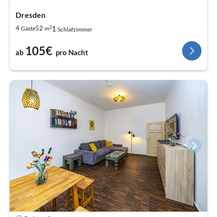
Dresden
2
1
4
52
Gäste
m
Schlafzimmer
105€
ab
pro Nacht