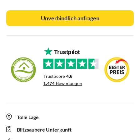
Unverbindlich anfragen
Tolle Lage
Blitzsaubere Unterkunft