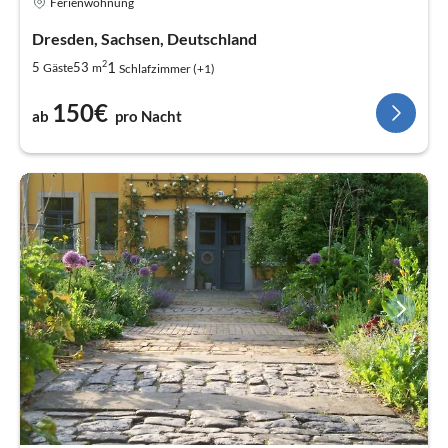
Ferienwohnung
Dresden, Sachsen, Deutschland
2
1
5
53
Gäste
m
Schlafzimmer (+1)
150€
ab
pro Nacht