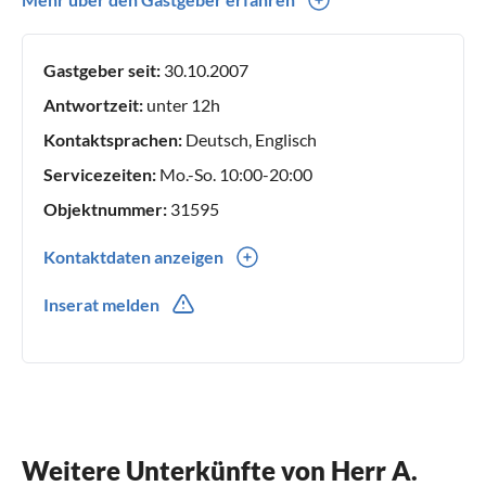
fehlt - WILLKOMMEN
Gastgeber seit:
30.10.2007
Antwortzeit:
unter 12h
Kontaktsprachen:
Deutsch, Englisch
Servicezeiten:
Mo.-So. 10:00-20:00
Objektnummer:
31595
Kontaktdaten anzeigen
0049(0) 35132308390
Inserat melden
0049(0) 17650120902
Weitere Unterkünfte von Herr A.