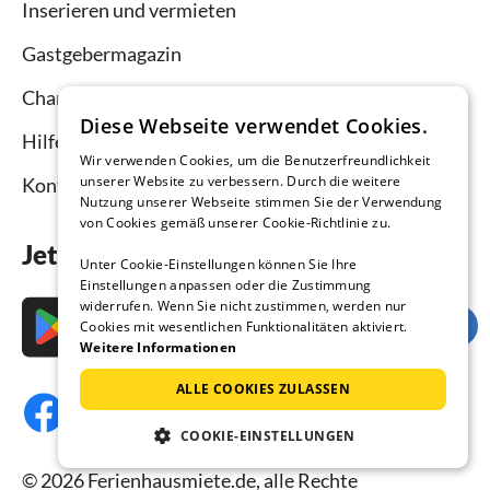
Inserieren und vermieten
Gastgebermagazin
Channel Manager
Diese Webseite verwendet Cookies.
Hilfe Vermieter
Wir verwenden Cookies, um die Benutzerfreundlichkeit
unserer Website zu verbessern. Durch die weitere
Kontakt
Nutzung unserer Webseite stimmen Sie der Verwendung
von Cookies gemäß unserer Cookie-Richtlinie zu.
Jetzt die App downloaden
Unter Cookie-Einstellungen können Sie Ihre
Einstellungen anpassen oder die Zustimmung
widerrufen. Wenn Sie nicht zustimmen, werden nur
Cookies mit wesentlichen Funktionalitäten aktiviert.
Weitere Informationen
ALLE COOKIES ZULASSEN
COOKIE-EINSTELLUNGEN
© 2026 Ferienhausmiete.de, alle Rechte