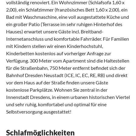
vollständig renoviert. Ein Wohnzimmer (Schlafsofa 1,60 x
2,00), ein Schlafzimmer (französisches Bett 1,60 x 2,00), ein
Bad mit Waschmaschine, eine voll ausgestattete Küche und
ein großer Patio (Terrasse im sehr ruhigen Hinterhof des
Hauses) erwartet unsere Gäste incl. Breitband-
Internetanschluss und komfortable Fahrräder. Für Familien
mit Kindern stellen wir einen Kinderhochstuhl,
Kinderbetten kostenlos auf vorheriger Anfrage zur
Verfügung. 300 Meter vom Apartment sind die Haltestellen
für die Straßenbahn, 750 Meter entfernt befindet sich der
Bahnhof Dresden Neustadt (ICE, IC, EC, RE, RB) und direkt
vor dem Haus auf der Straße finden unsere Gäste
kostenlose Parkplätze. Wohnen Sie zentral in der
Innenstadt Dresdens, in einem urbanen historischen Viertel
und sehr ruhig, komfortabel und optimal für eine
Selbstversorgung ausgestattet!
Schlafmöglichkeiten