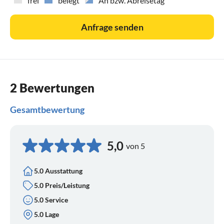
frei
belegt
An bzw. Abreisetag
Anfrage senden
2 Bewertungen
Gesamtbewertung
5,0
von 5
5.0 Ausstattung
5.0 Preis/Leistung
5.0 Service
5.0 Lage