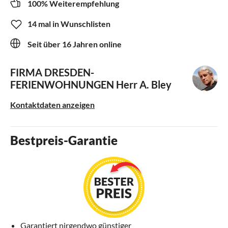
100% Weiterempfehlung
14 mal in Wunschlisten
Seit über 16 Jahren online
FIRMA DRESDEN-
FERIENWOHNUNGEN
Herr A. Bley
Kontaktdaten anzeigen
Bestpreis-Garantie
Garantiert nirgendwo günstiger