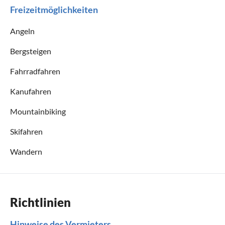
Freizeitmöglichkeiten
Angeln
Bergsteigen
Fahrradfahren
Kanufahren
Mountainbiking
Skifahren
Wandern
Richtlinien
Hinweise des Vermieters