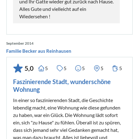
und Ihr Gatte wieder gut zurück nach Hause.
Alles Gute und vielleicht auf ein
Wiedersehen !
September 2014
Familie Becker aus Reinhausen
5,0
5
5
5
5
5
Faszinierende Stadt, wunderschöne
Wohnung
In einer so faszinierenden Stadt, die Geschichte
lebendig macht, eine Wohnung wie diese gefunden
zu haben, war ein Glück. Die Wohnung lädt sofort
ein, sich "zu Hause" zu fühlen. Überall ist zu spüren,
dass sich jemand sehr viel Gedanken gemacht hat,
was man dazu braucht. Alles ist liebevoll und