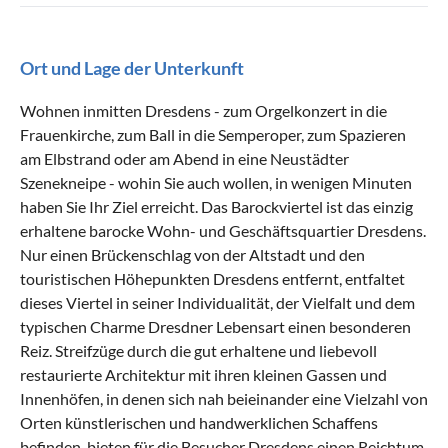
Ort und Lage der Unterkunft
Wohnen inmitten Dresdens - zum Orgelkonzert in die
Frauenkirche, zum Ball in die Semperoper, zum Spazieren
am Elbstrand oder am Abend in eine Neustädter
Szenekneipe - wohin Sie auch wollen, in wenigen Minuten
haben Sie Ihr Ziel erreicht. Das Barockviertel ist das einzig
erhaltene barocke Wohn- und Geschäftsquartier Dresdens.
Nur einen Brückenschlag von der Altstadt und den
touristischen Höhepunkten Dresdens entfernt, entfaltet
dieses Viertel in seiner Individualität, der Vielfalt und dem
typischen Charme Dresdner Lebensart einen besonderen
Reiz. Streifzüge durch die gut erhaltene und liebevoll
restaurierte Architektur mit ihren kleinen Gassen und
Innenhöfen, in denen sich nah beieinander eine Vielzahl von
Orten künstlerischen und handwerklichen Schaffens
befinden, bieten für die Besucher Dresdens einen Reichtum