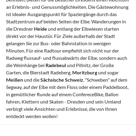
an Erlebnis- und Genussmöglichkeiten. Die Gästewohnung
ist idealer Ausgangspunkt für Spaziergänge durch das
Stadtzentrum auf beiden Seiten der Elbe. Wanderungen in
die Dresdner
Heide
und entlang der Elbwiesen starten
direkt vor der Haustür. Für Ziele außerhalb der Stadt
gelangen Sie zur Bus- oder Bahnstation in wenigen
Minuten. Für eine Radtour empfiehlt sich nicht nur der
Radweg flussauf- und flussabwärts der Elbe, sondern auch
die Weinhänge bei
Radebeul
und Pillnitz, der Große
Garten, die Bierstadt Radeberg,
Moritzburg
und sogar
Meißen
und die
Sächsische Schweiz
. "Schweben" auf dem
Segway, auf der Elbe mit dem Floss oder einem Paddelboot,
in gemütlicher Runde auf einem ConfereceBike, Ballon
fahren, Klettern und Skaten - Dresden und sein Umland
verbirgt viele Ansichten und Erlebnisse, die von Ihnen
entdeckt werden wollen!