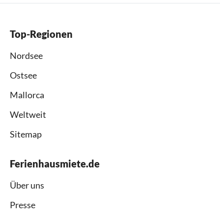
Top-Regionen
Nordsee
Ostsee
Mallorca
Weltweit
Sitemap
Ferienhausmiete.de
Über uns
Presse