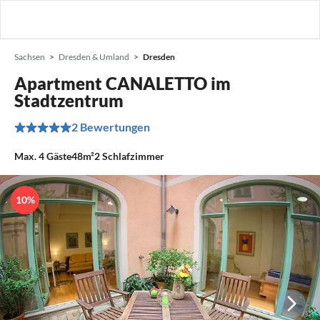
Sachsen
Dresden & Umland
Dresden
Apartment CANALETTO im
Stadtzentrum
2 Bewertungen
Max.
4
Gäste
48m²
2
Schlafzimmer
10%