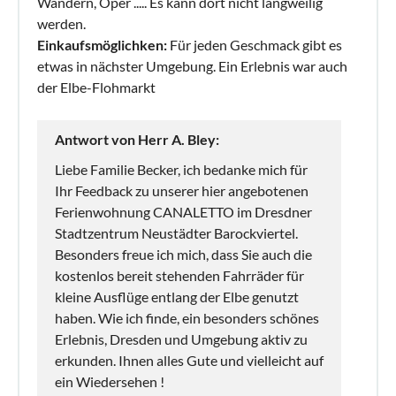
Wandern, Oper ..... Es kann dort nicht langweilig
werden.
Einkaufsmöglichken:
Für jeden Geschmack gibt es
etwas in nächster Umgebung. Ein Erlebnis war auch
der Elbe-Flohmarkt
Antwort von Herr A. Bley:
Liebe Familie Becker, ich bedanke mich für
Ihr Feedback zu unserer hier angebotenen
Ferienwohnung CANALETTO im Dresdner
Stadtzentrum Neustädter Barockviertel.
Besonders freue ich mich, dass Sie auch die
kostenlos bereit stehenden Fahrräder für
kleine Ausflüge entlang der Elbe genutzt
haben. Wie ich finde, ein besonders schönes
Erlebnis, Dresden und Umgebung aktiv zu
erkunden. Ihnen alles Gute und vielleicht auf
ein Wiedersehen !