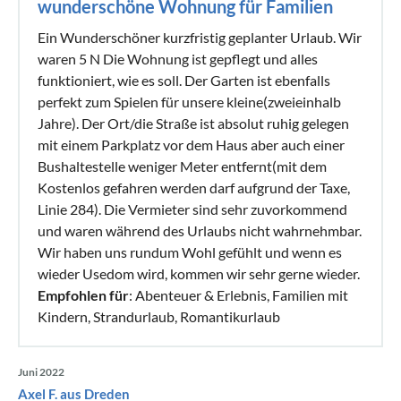
wunderschöne Wohnung für Familien
Ein Wunderschöner kurzfristig geplanter Urlaub. Wir
waren 5 N Die Wohnung ist gepflegt und alles
funktioniert, wie es soll. Der Garten ist ebenfalls
perfekt zum Spielen für unsere kleine(zweieinhalb
Jahre). Der Ort/die Straße ist absolut ruhig gelegen
mit einem Parkplatz vor dem Haus aber auch einer
Bushaltestelle weniger Meter entfernt(mit dem
Kostenlos gefahren werden darf aufgrund der Taxe,
Linie 284). Die Vermieter sind sehr zuvorkommend
und waren während des Urlaubs nicht wahrnehmbar.
Wir haben uns rundum Wohl gefühlt und wenn es
wieder Usedom wird, kommen wir sehr gerne wieder.
Empfohlen für
: Abenteuer & Erlebnis, Familien mit
Kindern, Strandurlaub, Romantikurlaub
Juni 2022
Axel F. aus Dreden