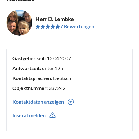
Herr D. Lembke
7 Bewertungen
Gastgeber seit:
12.04.2007
Antwortzeit:
unter 12h
Kontaktsprachen:
Deutsch
Objektnummer:
337242
Kontaktdaten anzeigen
0049(0) 1607554318
Inserat melden