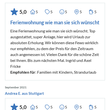
5,0
5
5
5
5
5
Ferienwohnung wie man sie sich wünscht
Eine Ferienwohnung wie man sie sich wünscht. Top
ausgestattet, super Anlage, hier wird Urlaub zur
absoluten Erholung. Wir können diese Fewo wirklich
nur empfehlen, zu dem der Preis für den Zeitraum
auch angemessen ist. Vielen Dank für die schöne Zeit
bei Ihnen. Bis zum nächsten Mal. Ingrid und Axel
Fricke
Empfohlen für
: Familien mit Kindern, Strandurlaub
September 2021
Andrea E. aus Stuttgart
5,0
5
5
5
5
5