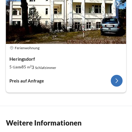
Ferienwohnung
Heringsdorf
2
3
5
85
Gäste
m
Schlafzimmer
Preis auf Anfrage
Weitere Informationen