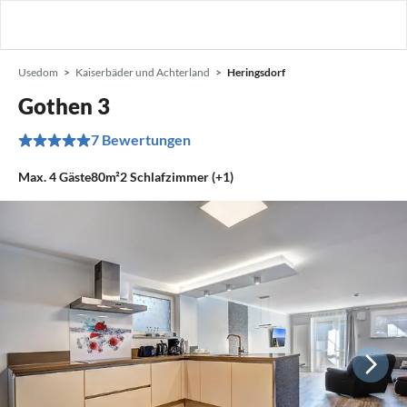
Usedom
Kaiserbäder und Achterland
Heringsdorf
Gothen 3
7 Bewertungen
Max.
4
Gäste
80m²
2
Schlafzimmer (+1)