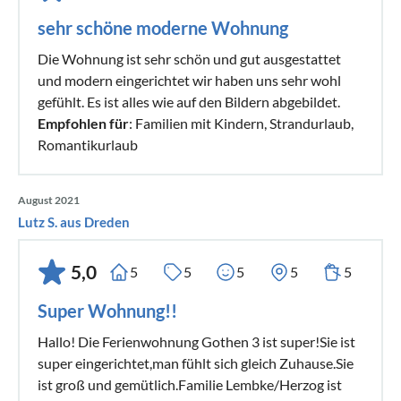
sehr schöne moderne Wohnung
Die Wohnung ist sehr schön und gut ausgestattet
und modern eingerichtet wir haben uns sehr wohl
gefühlt. Es ist alles wie auf den Bildern abgebildet.
Empfohlen für
: Familien mit Kindern, Strandurlaub,
Romantikurlaub
August 2021
Lutz S. aus Dreden
5,0
5
5
5
5
5
Super Wohnung!!
Hallo! Die Ferienwohnung Gothen 3 ist super!Sie ist
super eingerichtet,man fühlt sich gleich Zuhause.Sie
ist groß und gemütlich.Familie Lembke/Herzog ist