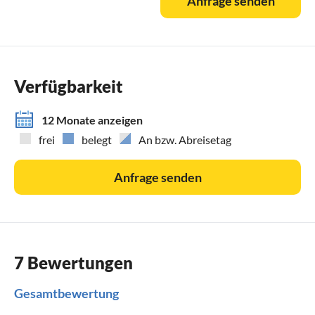
Anfrage senden
Verfügbarkeit
12 Monate anzeigen
frei
belegt
An bzw. Abreisetag
Anfrage senden
7 Bewertungen
Gesamtbewertung