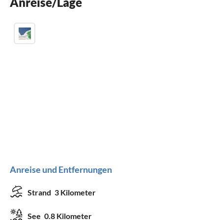
Anreise/Lage
Kinderbett
Anreise und Entfernungen
Strand
3 Kilometer
See
0.8 Kilometer