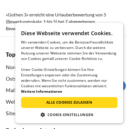
«
Gothen 3
» erreicht eine Urlauberbewertung von
5
(Bewertungsskala:
1
bis
5
) bei
7
abgegebenen
Bewertungen.
Diese Webseite verwendet Cookies.
Wir verwenden Cookies, um die Benutzerfreundlichkeit
unserer Website zu verbessern. Durch die weitere
Nutzung unserer Webseite stimmen Sie der Verwendung
Top-Regionen
von Cookies gemäß unserer Cookie-Richtlinie zu.
Nordsee
Unter Cookie-Einstellungen können Sie Ihre
Einstellungen anpassen oder die Zustimmung
Ostsee
widerrufen. Wenn Sie nicht zustimmen, werden nur
Cookies mit wesentlichen Funktionalitäten aktiviert.
Mallorca
Weitere Informationen
Weltweit
ALLE COOKIES ZULASSEN
Sitemap
COOKIE-EINSTELLUNGEN