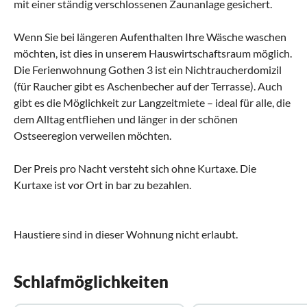
mit einer ständig verschlossenen Zaunanlage gesichert.
Wenn Sie bei längeren Aufenthalten Ihre Wäsche waschen
möchten, ist dies in unserem Hauswirtschaftsraum möglich.
Die Ferienwohnung Gothen 3 ist ein Nichtraucherdomizil
(für Raucher gibt es Aschenbecher auf der Terrasse). Auch
gibt es die Möglichkeit zur Langzeitmiete – ideal für alle, die
dem Alltag entfliehen und länger in der schönen
Ostseeregion verweilen möchten.
Der Preis pro Nacht versteht sich ohne Kurtaxe. Die
Kurtaxe ist vor Ort in bar zu bezahlen.
Haustiere sind in dieser Wohnung nicht erlaubt.
Schlafmöglichkeiten