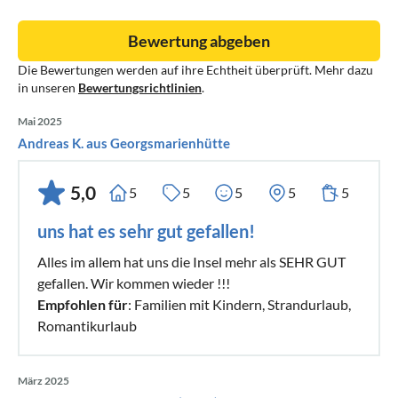
Bewertung abgeben
Die Bewertungen werden auf ihre Echtheit überprüft. Mehr dazu
in unseren
Bewertungsrichtlinien
.
Mai 2025
Andreas K. aus Georgsmarienhütte
5,0
5
5
5
5
5
uns hat es sehr gut gefallen!
Alles im allem hat uns die Insel mehr als SEHR GUT
gefallen. Wir kommen wieder !!!
Empfohlen für
: Familien mit Kindern, Strandurlaub,
Romantikurlaub
März 2025