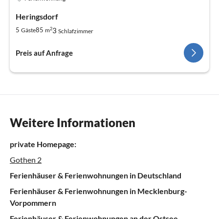
Heringsdorf
2
3
5
85
Gäste
m
Schlafzimmer
Preis auf Anfrage
Weitere Informationen
private Homepage:
Gothen 2
Ferienhäuser & Ferienwohnungen in Deutschland
Ferienhäuser & Ferienwohnungen in Mecklenburg-
Vorpommern
Ferienhäuser & Ferienwohnungen an der Ostsee