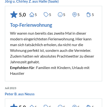
Jörg u. Chirley Z. aus Halle (Saale)
5,0
5
5
5
5
5
Top-Ferienwohnung
Wir waren nun bereits das zweite Mal in dieser
modern eingerichteten Ferienwohnung. Hier kann
man sich tatsächlich erholen, da nicht nur die
Wohnung perfekt ist, sondern auch die Vermieter.
Zudem hatten wir absolutes Prachtwetter zu dieser
Jahreszeit gehabt.
Empfohlen für
: Familien mit Kindern, Urlaub mit
Haustier
Juli 2023
Peter B. aus Neuss