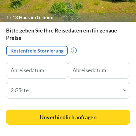
1
/
13
Haus im Grünen
Bitte geben Sie Ihre Reisedaten ein für genaue
Preise
Kostenfreie Stornierung
2 Gäste
Unverbindlich anfragen