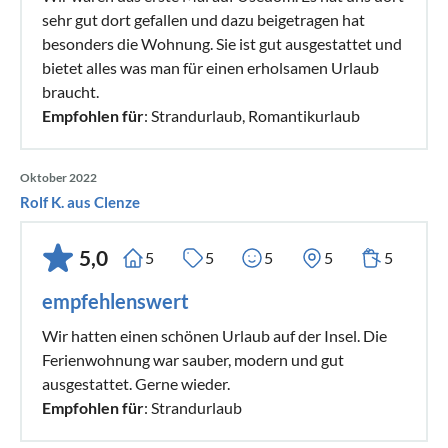
sehr gut dort gefallen und dazu beigetragen hat
besonders die Wohnung. Sie ist gut ausgestattet und
bietet alles was man für einen erholsamen Urlaub
braucht.
Empfohlen für
: Strandurlaub, Romantikurlaub
Oktober 2022
Rolf K. aus Clenze
5,0
5
5
5
5
5
empfehlenswert
Wir hatten einen schönen Urlaub auf der Insel. Die
Ferienwohnung war sauber, modern und gut
ausgestattet. Gerne wieder.
Empfohlen für
: Strandurlaub