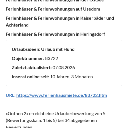
Ferienhäuser & Ferienwohnungen auf Usedom
Ferienhäuser & Ferienwohnungen in Kaiserbäder und
Achterland
Ferienhäuser & Ferienwohnungen in Heringsdorf
Urlaubsideen:
Urlaub mit Hund
Objektnummer:
83722
Zuletzt aktualisiert:
07.08.2026
Inserat online seit:
10 Jahren, 3 Monaten
URL:
https://www.ferienhausmiete.de/83722.htm
«
Gothen 2
» erreicht eine Urlauberbewertung von
5
(Bewertungsskala:
1
bis
5
) bei
34
abgegebenen
Bewertungen.