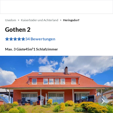
Usedom
Kaiserbäder und Achterland
Heringsdorf
Gothen 2
34 Bewertungen
Max.
3
Gäste
45m²
1
Schlafzimmer