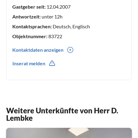
Gastgeber seit:
12.04.2007
Antwortzeit:
unter 12h
Kontaktsprachen:
Deutsch, Englisch
Objektnummer:
83722
Kontaktdaten anzeigen
038378 47463
Inserat melden
0160 7554318
Weitere Unterkünfte von Herr D.
Lembke