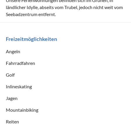
Unsere Ferienwohnungen befinden sich im Grünen, in
ländlicher Idylle, abseits vom Trubel, jedoch nicht weit vom
Seebadzentrum entfernt.
Freizeitmöglichkeiten
Angeln
Fahrradfahren
Golf
Inlineskating
Jagen
Mountainbiking
Reiten