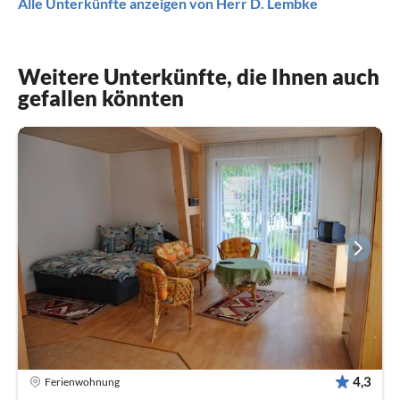
Alle Unterkünfte anzeigen von Herr D. Lembke
Weitere Unterkünfte, die Ihnen auch
gefallen könnten
4,3
Ferienwohnung