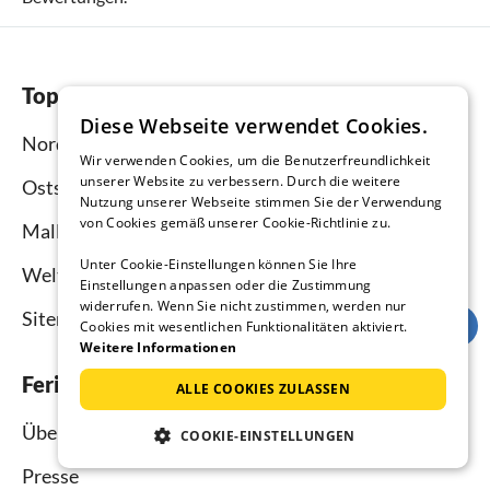
Top-Regionen
Diese Webseite verwendet Cookies.
Nordsee
Wir verwenden Cookies, um die Benutzerfreundlichkeit
unserer Website zu verbessern. Durch die weitere
Ostsee
Nutzung unserer Webseite stimmen Sie der Verwendung
von Cookies gemäß unserer Cookie-Richtlinie zu.
Mallorca
Unter Cookie-Einstellungen können Sie Ihre
Weltweit
Einstellungen anpassen oder die Zustimmung
widerrufen. Wenn Sie nicht zustimmen, werden nur
Sitemap
Cookies mit wesentlichen Funktionalitäten aktiviert.
Weitere Informationen
Ferienhausmiete.de
ALLE COOKIES ZULASSEN
Über uns
COOKIE-EINSTELLUNGEN
Presse