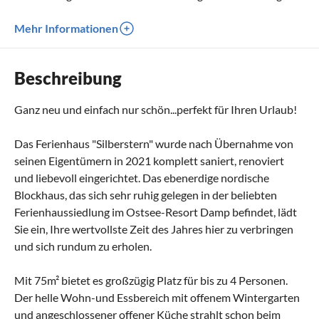
Mehr Informationen
Beschreibung
Ganz neu und einfach nur schön...perfekt für Ihren Urlaub!
Das Ferienhaus "Silberstern" wurde nach Übernahme von
seinen Eigentümern in 2021 komplett saniert, renoviert
und liebevoll eingerichtet. Das ebenerdige nordische
Blockhaus, das sich sehr ruhig gelegen in der beliebten
Ferienhaussiedlung im Ostsee-Resort Damp befindet, lädt
Sie ein, Ihre wertvollste Zeit des Jahres hier zu verbringen
und sich rundum zu erholen.
Mit 75m² bietet es großzügig Platz für bis zu 4 Personen.
Der helle Wohn-und Essbereich mit offenem Wintergarten
und angeschlossener offener Küche strahlt schon beim