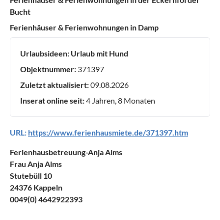
Bucht
Ferienhäuser & Ferienwohnungen in Damp
Urlaubsideen:
Urlaub mit Hund
Objektnummer:
371397
Zuletzt aktualisiert:
09.08.2026
Inserat online seit:
4 Jahren, 8 Monaten
URL:
https://www.ferienhausmiete.de/371397.htm
Ferienhausbetreuung-Anja Alms
Frau Anja Alms
Stutebüll 10
24376 Kappeln
0049(0) 4642922393