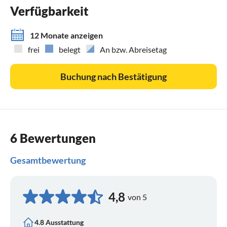
Verfügbarkeit
12 Monate anzeigen
frei
belegt
An bzw. Abreisetag
Buchung nach Bestätigung
6 Bewertungen
Gesamtbewertung
4,8
von 5
4.8 Ausstattung