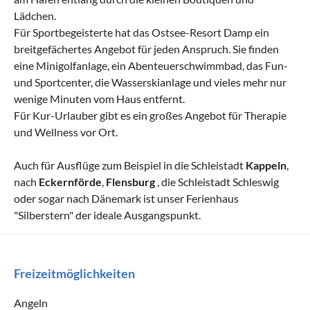
Lädchen.
Für Sportbegeisterte hat das Ostsee-Resort Damp ein
breitgefächertes Angebot für jeden Anspruch. Sie finden
eine Minigolfanlage, ein Abenteuerschwimmbad, das Fun-
und Sportcenter, die Wasserskianlage und vieles mehr nur
wenige Minuten vom Haus entfernt.
Für Kur-Urlauber gibt es ein großes Angebot für Therapie
und Wellness vor Ort.
Auch für Ausflüge zum Beispiel in die Schleistadt
Kappeln
,
nach
Eckernförde
,
Flensburg
, die Schleistadt Schleswig
oder sogar nach Dänemark ist unser Ferienhaus
"Silberstern" der ideale Ausgangspunkt.
Freizeitmöglichkeiten
Angeln