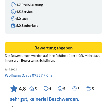
4.7 Preis/Leistung
4.5 Service
5.0 Lage
5.0 Sauberkeit
Bewertung abgeben
Die Bewertungen werden auf ihre Echtheit überprüft. Mehr dazu
in unseren
Bewertungsrichtlinien
.
Juni 2024
Wolfgang D. aus 09557 Flöha
4,8
5
4
5
5
5
sehr gut, keinerlei Beschwerden.