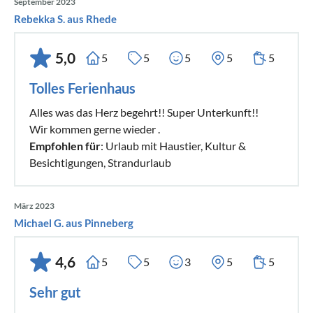
September 2023
Rebekka S. aus Rhede
5,0
5
5
5
5
5
Tolles Ferienhaus
Alles was das Herz begehrt!! Super Unterkunft!!
Wir kommen gerne wieder .
Empfohlen für
: Urlaub mit Haustier, Kultur &
Besichtigungen, Strandurlaub
März 2023
Michael G. aus Pinneberg
4,6
5
5
3
5
5
Sehr gut