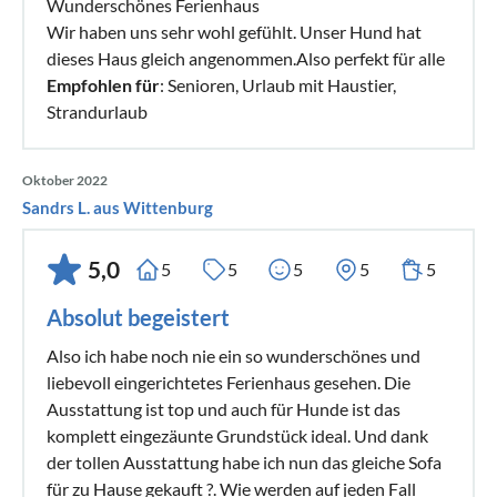
Wunderschönes Ferienhaus
Wir haben uns sehr wohl gefühlt. Unser Hund hat
dieses Haus gleich angenommen.Also perfekt für alle
Empfohlen für
: Senioren, Urlaub mit Haustier,
Strandurlaub
Oktober 2022
Sandrs L. aus Wittenburg
5,0
5
5
5
5
5
Absolut begeistert
Also ich habe noch nie ein so wunderschönes und
liebevoll eingerichtetes Ferienhaus gesehen. Die
Ausstattung ist top und auch für Hunde ist das
komplett eingezäunte Grundstück ideal. Und dank
der tollen Ausstattung habe ich nun das gleiche Sofa
für zu Hause gekauft ?. Wie werden auf jeden Fall