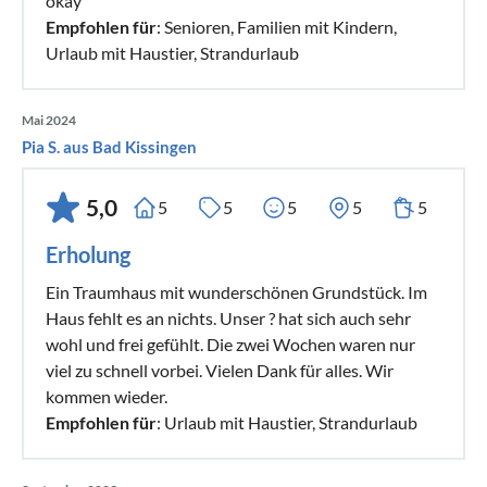
okay
Empfohlen für
: Senioren, Familien mit Kindern,
Urlaub mit Haustier, Strandurlaub
Mai 2024
Pia S. aus Bad Kissingen
5,0
5
5
5
5
5
Erholung
Ein Traumhaus mit wunderschönen Grundstück. Im
Haus fehlt es an nichts. Unser ? hat sich auch sehr
wohl und frei gefühlt. Die zwei Wochen waren nur
viel zu schnell vorbei. Vielen Dank für alles. Wir
kommen wieder.
Empfohlen für
: Urlaub mit Haustier, Strandurlaub