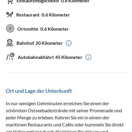
Einkaufsmöglichkeit
0.6 Kilometer
Restaurant
0.6 Kilometer
Ortsmitte
0.6 Kilometer
Bahnhof
20 Kilometer
Autobahnabfahrt
45 Kilometer
Ort und Lage der Unterkunft
In nur wenigen Gehminuten erreichen Sie einen der
schönsten Ostseebadestrände mit seiner Promenade und
jeder Menge zu erleben. Kehren Sie ein in einem der
maritimen Restaurants und Cafés oder bummeln Sie direkt
am Hafen entlang durch die kleinen Boutiquen und