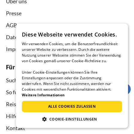
Über uns
Presse
AGB
Diese Webseite verwendet Cookies.
Datenschutz
Wir verwenden Cookies, um die Benutzerfreundlichkeit
Impressum
unserer Website zu verbessern. Durch die weitere
Nutzung unserer Webseite stimmen Sie der Verwendung
von Cookies gemäß unserer Cookie-Richtlinie zu.
Für Urlauber
Unter Cookie-Einstellungen können Sie Ihre
Einstellungen anpassen oder die Zustimmung
Suche
widerrufen. Wenn Sie nicht zustimmen, werden nur
Cookies mit wesentlichen Funktionalitäten aktiviert.
So funktioniert`s
Weitere Informationen
Reisemagazin
ALLE COOKIES ZULASSEN
Hilfe Urlauber
COOKIE-EINSTELLUNGEN
Kontakt