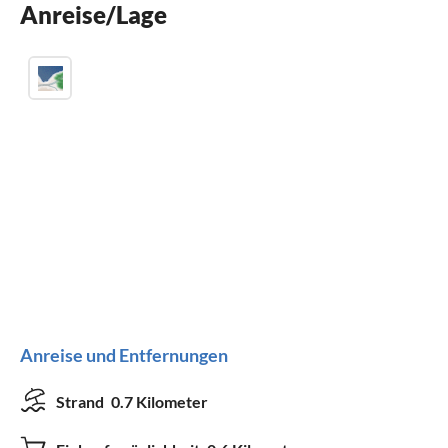
Anreise/Lage
Kamin
Anreise und Entfernungen
Strand
0.7 Kilometer