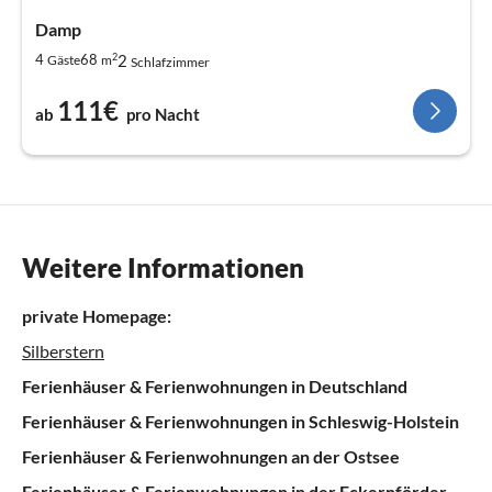
Damp
2
2
4
68
Gäste
m
Schlafzimmer
111€
ab
pro Nacht
Weitere Informationen
private Homepage:
Silberstern
Ferienhäuser & Ferienwohnungen in Deutschland
Ferienhäuser & Ferienwohnungen in Schleswig-Holstein
Ferienhäuser & Ferienwohnungen an der Ostsee
Ferienhäuser & Ferienwohnungen in der Eckernförder