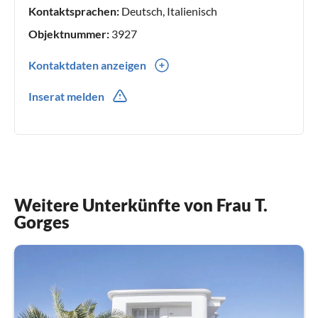
Ihnen auch bei den zusätzlichen Reisevorbereitungen für
Kontaktsprachen:
Deutsch, Italienisch
Ihren ganz speziellen SARDINIEN-Urlaub.
Objektnummer:
3927
Kontaktdaten anzeigen
0049(0) 2972962414
Inserat melden
Weitere Unterkünfte von Frau T.
Gorges