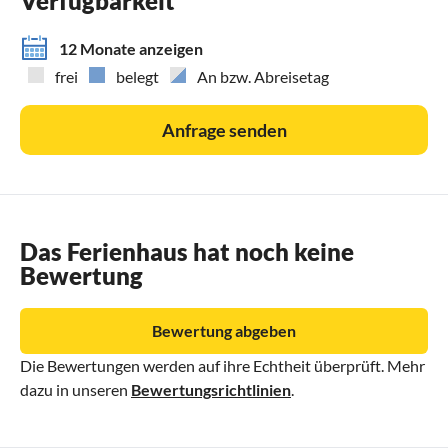
Verfügbarkeit
12 Monate anzeigen
frei
belegt
An bzw. Abreisetag
Anfrage senden
Das Ferienhaus hat noch keine
Bewertung
Bewertung abgeben
Die Bewertungen werden auf ihre Echtheit überprüft. Mehr
dazu in unseren
Bewertungsrichtlinien
.