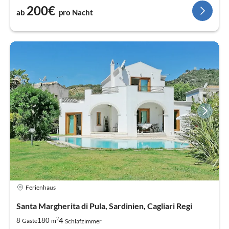
200€
ab
pro Nacht
Ferienhaus
Santa Margherita di Pula, Sardinien, Cagliari Regi
2
4
8
180
Gäste
m
Schlafzimmer