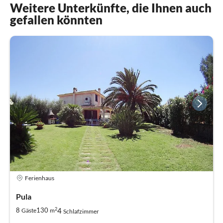
Weitere Unterkünfte, die Ihnen auch
gefallen könnten
Ferienhaus
Pula
2
4
8
130
Gäste
m
Schlafzimmer