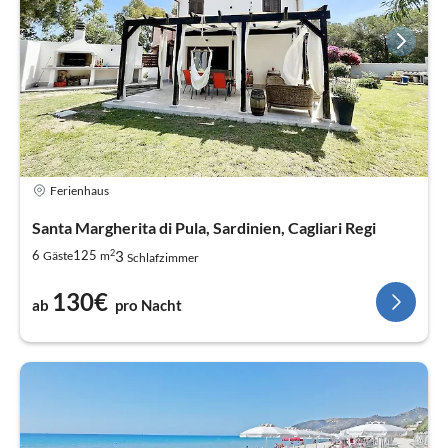
Ferienhaus
Santa Margherita di Pula, Sardinien, Cagliari Regi
2
3
6
125
Gäste
m
Schlafzimmer
130€
ab
pro Nacht