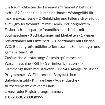
Die Räumlichkeiten der Ferienvilla "Tramonta" befinden
sich auf 2 Ebenen und bieten optimales Wohngefühl für
max. 6 Erwachsene + 2 Kleinkinder und teilen sich wie folgt
auf: 1 großer Wohnraum mit Kamin und integriertem
Essbereich - 1 separate freundlich helle Küche mit
Spülmaschine - 3 Schlafzimmer mit Ehebetten - 1 kleines
Schlafzimmer mit Einzelbett - 3 Badezimmer mit Dusche/
WC/ Bidet - große möblierte Terrasse mit Sonnenliegen und
gemauertem Grill.
Zusätzliche Ausstattung: Geschirrspülmaschine -
Waschmaschine - Kühl-/ Gefrierkombination - 4-
Flammengasherd mit Backofen - TV-SAT-Anlage (deutsche
Programme) - WIFI-Internet - Babybettchen -
Babyhochstuhl - Klimaanlage - Außendusche -
Autostellplätze direkt am Haus.
Lizenz- oder Registrierungsnummer:
IT092050C2000Q0199