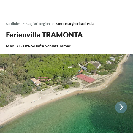
Sardinien
Cagliari Region
Santa Margherita di Pula
Ferienvilla TRAMONTA
Max.
7
Gäste
240m²
4
Schlafzimmer