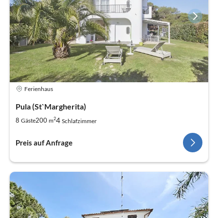
Ferienhaus
Pula (St`Margherita)
2
4
8
200
Gäste
m
Schlafzimmer
Preis auf Anfrage