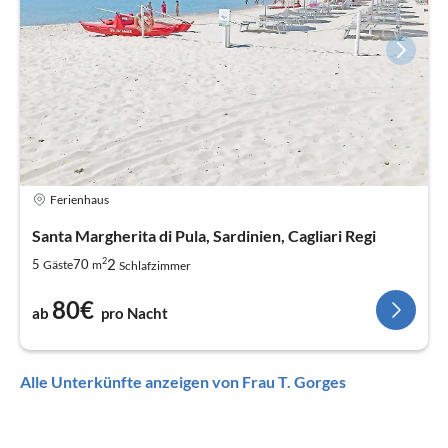
Ferienhaus
Santa Margherita di Pula, Sardinien, Cagliari Regi
2
2
5
70
Gäste
m
Schlafzimmer
80€
ab
pro Nacht
Alle Unterkünfte anzeigen von Frau T. Gorges