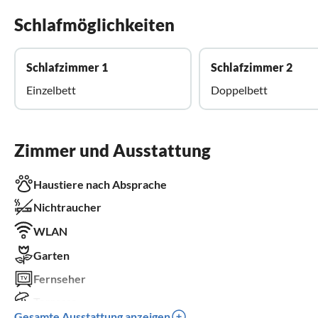
Schlafmöglichkeiten
Schlafzimmer 1
Schlafzimmer 2
Einzelbett
Doppelbett
Zimmer und Ausstattung
Haustiere nach Absprache
Nichtraucher
WLAN
Garten
Fernseher
Terrasse
Gesamte Ausstattung anzeigen