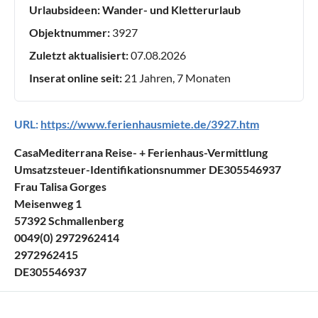
Urlaubsideen:
Wander- und Kletterurlaub
Objektnummer:
3927
Zuletzt aktualisiert:
07.08.2026
Inserat online seit:
21 Jahren, 7 Monaten
URL:
https://www.ferienhausmiete.de/3927.htm
CasaMediterrana Reise- + Ferienhaus-Vermittlung
Umsatzsteuer-Identifikationsnummer DE305546937
Frau Talisa Gorges
Meisenweg 1
57392 Schmallenberg
0049(0) 2972962414
2972962415
DE305546937