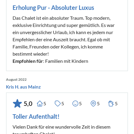
Erholung Pur - Absoluter Luxus
Das Chalet ist ein absoluter Traum. Top modern,
exklusive Einrichtung und super gemütlich. Es war
ein unvergesslicher Urlaub, ich kann es jedem nur
Empfehlen der eine Auszeit braucht. Egal ob mit
Familie, Freunden oder Kollegen, ich komme
bestimmt wieder!
Empfohlen für
: Familien mit Kindern
August 2022
Kris H. aus Mainz
5,0
5
5
5
5
5
Toller Aufenthalt!
Vielen Dank für eine wundervolle Zeit in diesem
traumhaften Chalet!