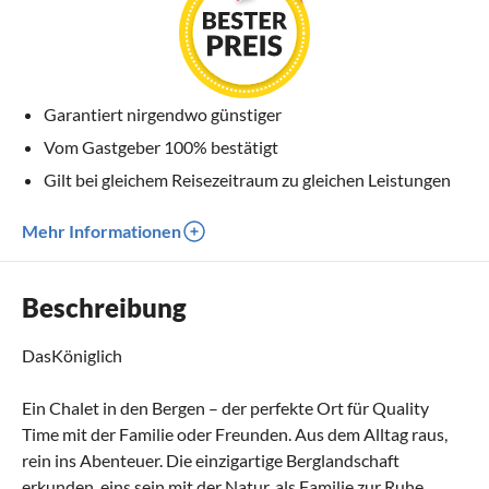
Garantiert nirgendwo günstiger
Vom Gastgeber 100% bestätigt
Gilt bei gleichem Reisezeitraum zu gleichen Leistungen
Mehr Informationen
Beschreibung
DasKöniglich
Ein Chalet in den Bergen – der perfekte Ort für Quality
Time mit der Familie oder Freunden. Aus dem Alltag raus,
rein ins Abenteuer. Die einzigartige Berglandschaft
erkunden, eins sein mit der Natur, als Familie zur Ruhe