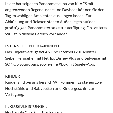
In der hauseigenen Panoramasauna von KLAFS mit
angrenzenden Regendusche und Daybeds können Sie den
Tag im wohligen Ambienten ausklingen lassen. Zur
Abkühlung und Relaxen stehen Außenliegen auf der
großzügigen Panoramaterrasse zur Verfügung. Ein weiteres
WC ist in diesem Bereich vorhanden.
INTERNET | ENTERTAINMENT
Das Objekt verfügt WLAN und Internet (200 Mbit/s).
Sieben Fernseher mit Netflix/Disney Plus und teilweise mit
SONOS Soundbars, sowie eine Xbox mit Spiele-Abo.
KINDER
Kinder sind bei uns herzlich Willkommen! Es stehen zwei
Hochstühle und Babybetten und Kindergeschirr zur
Verfügung.
INKLUSIVLEISTUNGEN
Hochkönig Card (u.a. Kostenlose