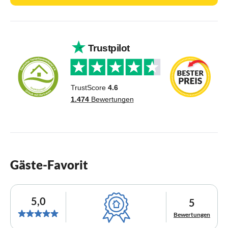
Gäste-Favorit
5,0
5
Bewertungen