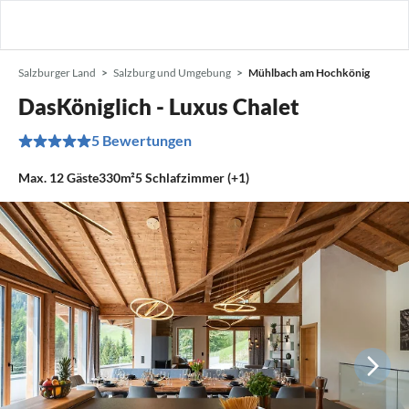
Salzburger Land
Salzburg und Umgebung
Mühlbach am Hochkönig
DasKöniglich - Luxus Chalet
5 Bewertungen
Max.
12
Gäste
330m²
5
Schlafzimmer (+1)