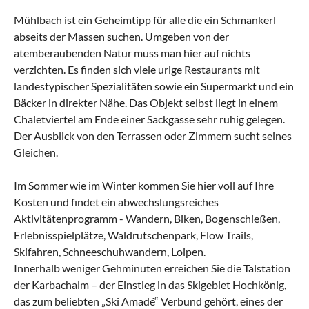
Mühlbach ist ein Geheimtipp für alle die ein Schmankerl
abseits der Massen suchen. Umgeben von der
atemberaubenden Natur muss man hier auf nichts
verzichten. Es finden sich viele urige Restaurants mit
landestypischer Spezialitäten sowie ein Supermarkt und ein
Bäcker in direkter Nähe. Das Objekt selbst liegt in einem
Chaletviertel am Ende einer Sackgasse sehr ruhig gelegen.
Der Ausblick von den Terrassen oder Zimmern sucht seines
Gleichen.
Im Sommer wie im Winter kommen Sie hier voll auf Ihre
Kosten und findet ein abwechslungsreiches
Aktivitätenprogramm - Wandern, Biken, Bogenschießen,
Erlebnisspielplätze, Waldrutschenpark, Flow Trails,
Skifahren, Schneeschuhwandern, Loipen.
Innerhalb weniger Gehminuten erreichen Sie die Talstation
der Karbachalm – der Einstieg in das Skigebiet Hochkönig,
das zum beliebten „Ski Amadé“ Verbund gehört, eines der