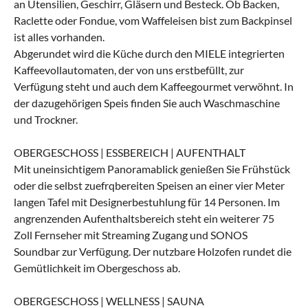
an Utensilien, Geschirr, Gläsern und Besteck. Ob Backen,
Raclette oder Fondue, vom Waffeleisen bist zum Backpinsel
ist alles vorhanden.
Abgerundet wird die Küche durch den MIELE integrierten
Kaffeevollautomaten, der von uns erstbefüllt, zur
Verfügung steht und auch dem Kaffeegourmet verwöhnt. In
der dazugehörigen Speis finden Sie auch Waschmaschine
und Trockner.
OBERGESCHOSS | ESSBEREICH | AUFENTHALT
Mit uneinsichtigem Panoramablick genießen Sie Frühstück
oder die selbst zuefrqbereiten Speisen an einer vier Meter
langen Tafel mit Designerbestuhlung für 14 Personen. Im
angrenzenden Aufenthaltsbereich steht ein weiterer 75
Zoll Fernseher mit Streaming Zugang und SONOS
Soundbar zur Verfügung. Der nutzbare Holzofen rundet die
Gemütlichkeit im Obergeschoss ab.
OBERGESCHOSS | WELLNESS | SAUNA