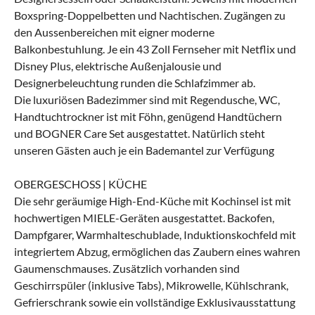
Boxspring-Doppelbetten und Nachtischen. Zugängen zu
den Aussenbereichen mit eigner moderne
Balkonbestuhlung. Je ein 43 Zoll Fernseher mit Netflix und
Disney Plus, elektrische Außenjalousie und
Designerbeleuchtung runden die Schlafzimmer ab.
Die luxuriösen Badezimmer sind mit Regendusche, WC,
Handtuchtrockner ist mit Föhn, genügend Handtüchern
und BOGNER Care Set ausgestattet. Natürlich steht
unseren Gästen auch je ein Bademantel zur Verfügung
OBERGESCHOSS | KÜCHE
Die sehr geräumige High-End-Küche mit Kochinsel ist mit
hochwertigen MIELE-Geräten ausgestattet. Backofen,
Dampfgarer, Warmhalteschublade, Induktionskochfeld mit
integriertem Abzug, ermöglichen das Zaubern eines wahren
Gaumenschmauses. Zusätzlich vorhanden sind
Geschirrspüler (inklusive Tabs), Mikrowelle, Kühlschrank,
Gefrierschrank sowie ein vollständige Exklusivausstattung