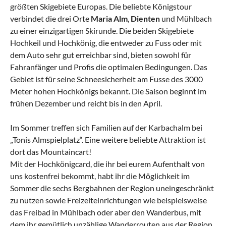
größten Skigebiete Europas. Die beliebte Königstour
verbindet die drei Orte
Maria Alm
,
Dienten
und Mühlbach
zu einer einzigartigen Skirunde. Die beiden Skigebiete
Hochkeil und Hochkönig, die entweder zu Fuss oder mit
dem Auto sehr gut erreichbar sind, bieten sowohl für
Fahranfänger und Profis die optimalen Bedingungen. Das
Gebiet ist für seine Schneesicherheit am Fusse des 3000
Meter hohen Hochkönigs bekannt. Die Saison beginnt im
frühen Dezember und reicht bis in den April.
Im Sommer treffen sich Familien auf der Karbachalm bei
„Tonis Almspielplatz“. Eine weitere beliebte Attraktion ist
dort das Mountaincart!
Mit der Hochkönigcard, die ihr bei eurem Aufenthalt von
uns kostenfrei bekommt, habt ihr die Möglichkeit im
Sommer die sechs Bergbahnen der Region uneingeschränkt
zu nutzen sowie Freizeiteinrichtungen wie beispielsweise
das Freibad in Mühlbach oder aber den Wanderbus, mit
dem ihr gemütlich unzählige Wanderrouten aus der Region