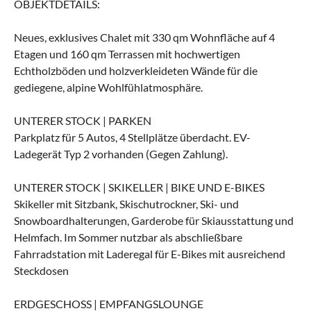
OBJEKTDETAILS:
Neues, exklusives Chalet mit 330 qm Wohnfläche auf 4
Etagen und 160 qm Terrassen mit hochwertigen
Echtholzböden und holzverkleideten Wände für die
gediegene, alpine Wohlfühlatmosphäre.
UNTERER STOCK | PARKEN
Parkplatz für 5 Autos, 4 Stellplätze überdacht. EV-
Ladegerät Typ 2 vorhanden (Gegen Zahlung).
UNTERER STOCK | SKIKELLER | BIKE UND E-BIKES
Skikeller mit Sitzbank, Skischutrockner, Ski- und
Snowboardhalterungen, Garderobe für Skiausstattung und
Helmfach. Im Sommer nutzbar als abschließbare
Fahrradstation mit Laderegal für E-Bikes mit ausreichend
Steckdosen
ERDGESCHOSS | EMPFANGSLOUNGE