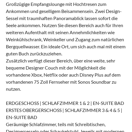
Großzügige Empfangslounge mit Hochtresen zum
Ankommen und geselligem Beisammensein. Zwei Design-
Sessel mit traumhaften Panoramablick lassen sofort die
Seele ankommen. Nutzen Sie diesen Bereich auch für Ihren
weiteren Aufenthalt mit seinen Annehmlichkeiten wie
Weinkühlschrank, Weinkeller und Zugang zum natürlichen
Bergquellwasser. Ein ideale Ort, um sich auch mal mit einem
guten Buch zurückzuziehen.
Zusätzlich verfügt dieser Bereich, über eine weite, sehr
bequeme Designer Couch mit der Möglichkeit die
vorhandene Xbox, Netflix oder auch Disney Plus auf dem
vorhandenen 75 Zoll Fernseher mit Sonos Soundbar zu
nutzen.
ERDGESCHOSS | SCHLAFZIMMER 1 & 2 | EN-SUITE BAD
ERSTES OBERGERSCHOSS | SCHLAFZIMMER 3 & 4 & 5 |
EN-SUITE BAD
Geräumige Schlafzimmer, teils mit Schreibtischen,
Designersesseln oder Schaukelstuhl. Jeweils mit modernen