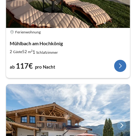
Ferienwohnung
Mühlbach am Hochkönig
2
1
2
52
Gäste
m
Schlafzimmer
117€
ab
pro Nacht