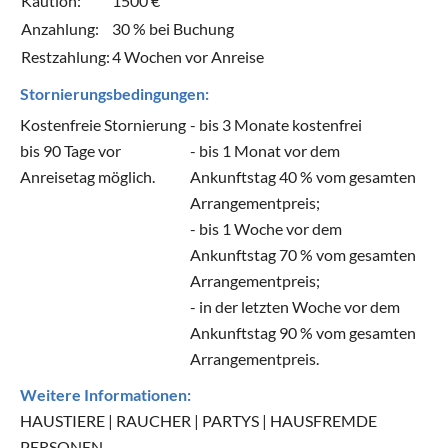
Kaution:
1500 €
Anzahlung:
30 % bei Buchung
Restzahlung:
4 Wochen vor Anreise
Stornierungsbedingungen:
Kostenfreie Stornierung
- bis 3 Monate kostenfrei
bis 90 Tage vor
- bis 1 Monat vor dem
Anreisetag möglich.
Ankunftstag 40 % vom gesamten
Arrangementpreis;
- bis 1 Woche vor dem
Ankunftstag 70 % vom gesamten
Arrangementpreis;
- in der letzten Woche vor dem
Ankunftstag 90 % vom gesamten
Arrangementpreis.
Weitere Informationen:
HAUSTIERE | RAUCHER | PARTYS | HAUSFREMDE
PERSONEN