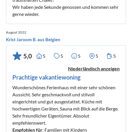
Wir haben jede Sekunde genossen und kommen sehr
gerne wieder.
August 2022
Krist Jaroom B. aus Belgien
5,0
5
5
5
5
5
Niederländisch anzeigen
Prachtige vakantiewoning
Wunderschönes Ferienhaus mit einer sehr schönen
Aussicht. Sehr geschmackvoll und stilvoll
eingerichtet und gut ausgestattet. Küche mit
hochwertigen Geräten, Sauna mit Blick auf die Berge.
Sehr freundlicher Eigentümer. Absolut
empfehlenswert.
Empfohlen für
: Familien mit Kindern