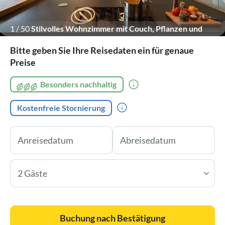
1
/
50
Stilvolles Wohnzimmer mit Couch, Pflanzen und
großen Fenstern.
Bitte geben Sie Ihre Reisedaten ein für genaue
Preise
Besonders nachhaltig
Kostenfreie Stornierung
2 Gäste
Buchung nach Bestätigung