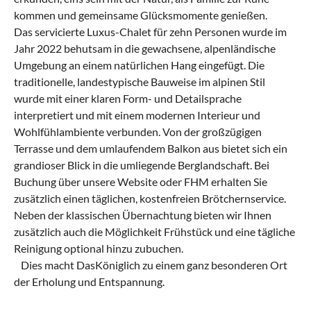
kommen und gemeinsame Glücksmomente genießen.
Das servicierte Luxus-Chalet für zehn Personen wurde im
Jahr 2022 behutsam in die gewachsene, alpenländische
Umgebung an einem natürlichen Hang eingefügt. Die
traditionelle, landestypische Bauweise im alpinen Stil
wurde mit einer klaren Form- und Detailsprache
interpretiert und mit einem modernen Interieur und
Wohlfühlambiente verbunden. Von der großzügigen
Terrasse und dem umlaufendem Balkon aus bietet sich ein
grandioser Blick in die umliegende Berglandschaft. Bei
Buchung über unsere Website oder FHM erhalten Sie
zusätzlich einen täglichen, kostenfreien Brötchernservice.
Neben der klassischen Übernachtung bieten wir Ihnen
zusätzlich auch die Möglichkeit Frühstück und eine tägliche
Reinigung optional hinzu zubuchen.
Dies macht DasKöniglich zu einem ganz besonderen Ort
der Erholung und Entspannung.