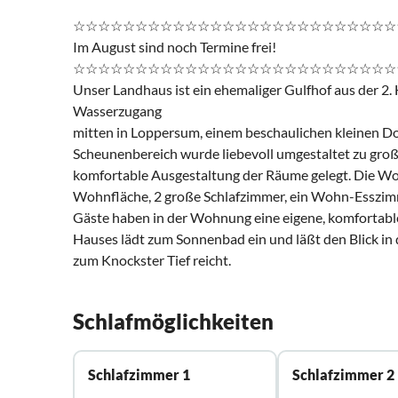
☆☆☆☆☆☆☆☆☆☆☆☆☆☆☆☆☆☆☆☆☆☆☆☆☆☆
Im August sind noch Termine frei!
☆☆☆☆☆☆☆☆☆☆☆☆☆☆☆☆☆☆☆☆☆☆☆☆☆☆
Unser Landhaus ist ein ehemaliger Gulfhof aus der 2. 
Wasserzugang
mitten in Loppersum, einem beschaulichen kleinen D
Scheunenbereich wurde liebevoll umgestaltet zu gro
komfortable Ausgestaltung der Räume gelegt. Die W
Wohnfläche, 2 große Schlafzimmer, ein Wohn-Esszimm
Gäste haben in der Wohnung eine eigene, komfortable 
Hauses lädt zum Sonnenbad ein und läßt den Blick in 
zum Knockster Tief reicht.
Schlafmöglichkeiten
Schlafzimmer 1
Schlafzimmer 2