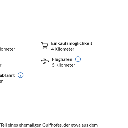
Einkaufsmöglichkeit
ilometer
4 Kilometer
Flughafen
r
5 Kilometer
abfahrt
er
Teil eines ehemaligen Gulfhofes, der etwa aus dem