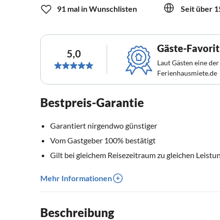
91 mal in Wunschlisten
Seit über 1
Gäste-Favorit
5,0
Laut Gästen eine der
Ferienhausmiete.de
Bestpreis-Garantie
Garantiert nirgendwo günstiger
Vom Gastgeber 100% bestätigt
Gilt bei gleichem Reisezeitraum zu gleichen Leistu
Mehr Informationen
Beschreibung