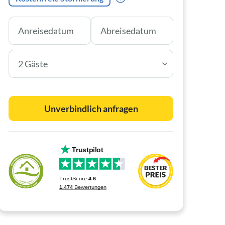
2 Gäste
Unverbindlich anfragen