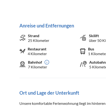
Anreise und Entfernungen
Strand
Skilift
25 Kilometer
über 50 K
Restaurant
Bus
4 Kilometer
1 Kilomete
Bahnhof
Autobahn
7 Kilometer
5 Kilomet
Ort und Lage der Unterkunft
Unsere komfortable Ferienwohnung liegt im hinteren 