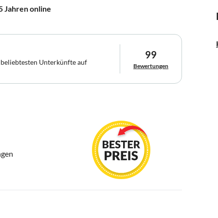
5 Jahren online
99
 beliebtesten Unterkünfte auf
Bewertungen
ngen