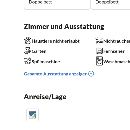
Doppelbett
Doppelbett
Zimmer und Ausstattung
Haustiere nicht erlaubt
Nichtrauche
Garten
Fernseher
Spülmaschine
Waschmasch
Gesamte Ausstattung anzeigen
Anreise/Lage