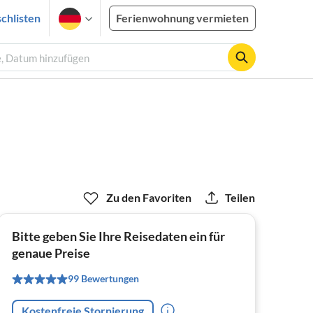
chlisten
Ferienwohnung vermieten
e, Datum hinzufügen
Zu den Favoriten
Teilen
Bitte geben Sie Ihre Reisedaten ein für
genaue Preise
99 Bewertungen
Kostenfreie Stornierung