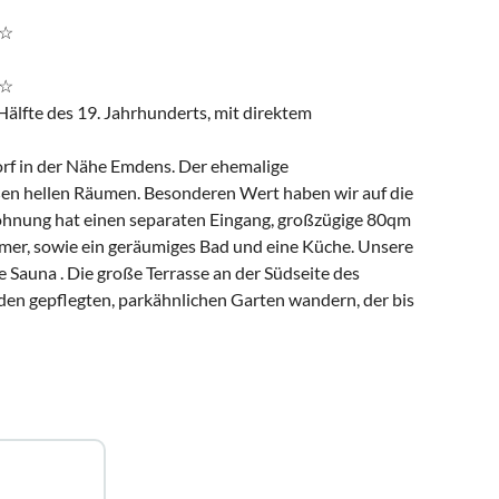
☆
☆
Hälfte des 19. Jahrhunderts, mit direktem
orf in der Nähe Emdens. Der ehemalige
ßen hellen Räumen. Besonderen Wert haben wir auf die
ohnung hat einen separaten Eingang, großzügige 80qm
er, sowie ein geräumiges Bad und eine Küche. Unsere
Sauna . Die große Terrasse an der Südseite des
den gepflegten, parkähnlichen Garten wandern, der bis