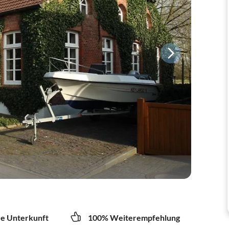
re Unterkunft
100% Weiterempfehlung