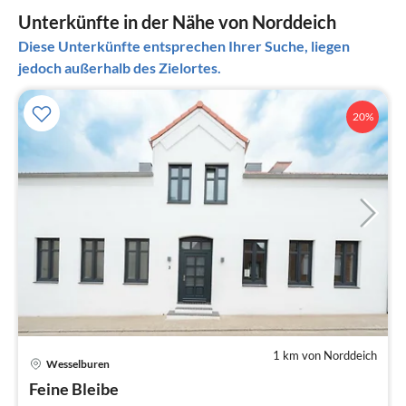
Unterkünfte in der Nähe von Norddeich
Diese Unterkünfte entsprechen Ihrer Suche, liegen
jedoch außerhalb des Zielortes.
20%
1 km von Norddeich
Wesselburen
Pre
Feine Bleibe
ab