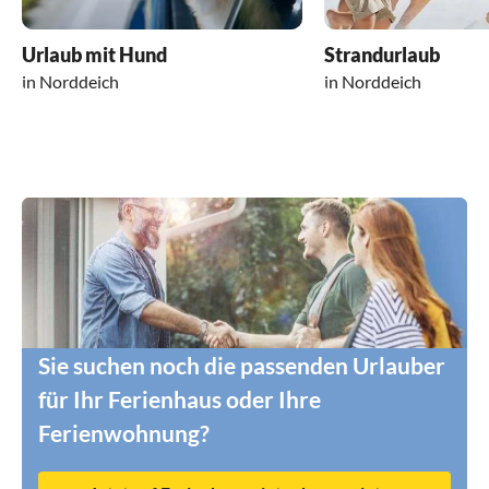
Urlaub mit Hund
Strandurlaub
in Norddeich
in Norddeich
Sie suchen noch die passenden Urlauber
für Ihr Ferienhaus oder Ihre
Ferienwohnung?