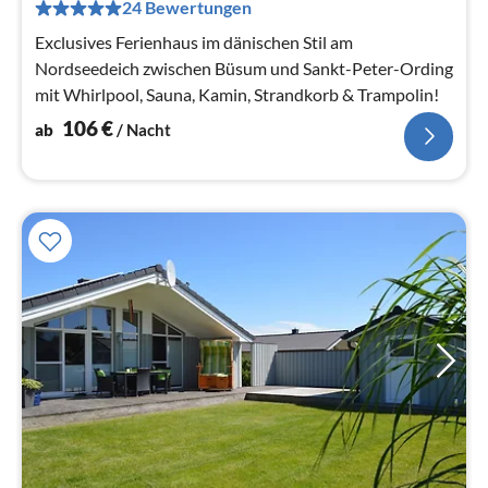
24 Bewertungen
Na
Exclusives Ferienhaus im dänischen Stil am
Nordseedeich zwischen Büsum und Sankt-Peter-Ording
mit Whirlpool, Sauna, Kamin, Strandkorb & Trampolin!
106
€
ab
/ Nacht