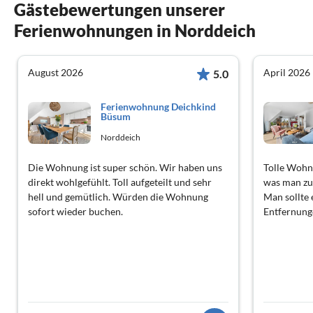
Gästebewertungen unserer
Ferienwohnungen in Norddeich
August 2026
April 2026
5.0
Ferienwohnung Deichkind
Büsum
Norddeich
Die Wohnung ist super schön. Wir haben uns
Tolle Wohnu
direkt wohlgefühlt. Toll aufgeteilt und sehr
was man zu
hell und gemütlich. Würden die Wohnung
Man sollte 
sofort wieder buchen.
Entfernung