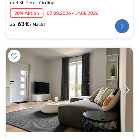
und St. Peter-Ording
20% Aktion
07.08.2026 - 14.08.2026
63
€
ab
/ Nacht