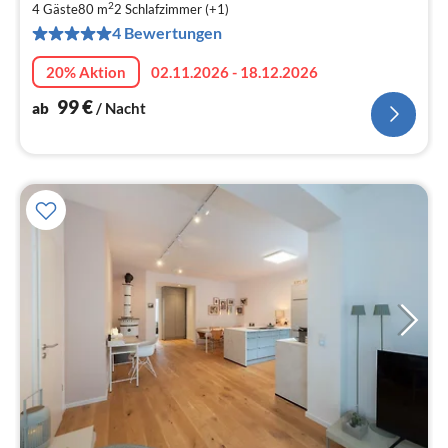
1
2
4 Gäste
80 m
2
Schlafzimmer (+1)
pr
4 Bewertungen
Na
20% Aktion
02.11.2026 - 18.12.2026
99
€
ab
/ Nacht