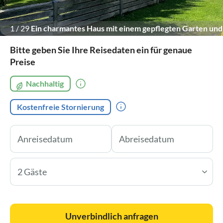
1
/
29
Ein charmantes Haus mit einem gepflegten Garten und
einer malerischen Landschaft.
Bitte geben Sie Ihre Reisedaten ein für genaue
Preise
Nachhaltig
Kostenfreie Stornierung
2 Gäste
Unverbindlich anfragen