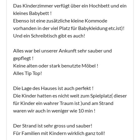
Das Kinderzimmer verfügt über ein Hochbett und ein
kleines Babybett !
Ebenso ist eine zusätzliche kleine Kommode
vorhanden in der viel Platz für Babykleidung etc.ist)!
Und ein Schreibtisch gibt es auch!
Alles war bei unserer Ankunft sehr sauber und
gepflegt !
Keine alten oder stark benutzte Möbel !
Alles Tip Top!
Die Lage des Hauses ist auch perfekt !
Die Kinder hatten es nicht weit zum Spielplatz( dieser
für Kinder ein wahrer Traum ist )und am Strand
waren wir auch in weniger wie 10 min !
Der Strand ist sehr gross und sauber!
Für Familien mit Kindern wirklich ganz toll!