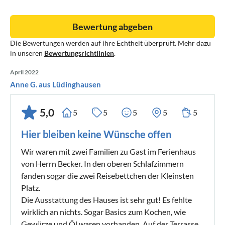
Bewertung abgeben
Die Bewertungen werden auf ihre Echtheit überprüft. Mehr dazu
in unseren
Bewertungsrichtlinien
.
April 2022
Anne G. aus Lüdinghausen
5,0
5
5
5
5
5
Hier bleiben keine Wünsche offen
Wir waren mit zwei Familien zu Gast im Ferienhaus
von Herrn Becker. In den oberen Schlafzimmern
fanden sogar die zwei Reisebettchen der Kleinsten
Platz.
Die Ausstattung des Hauses ist sehr gut! Es fehlte
wirklich an nichts. Sogar Basics zum Kochen, wie
Gewürze und Öl waren vorhanden. Auf der Terrasse