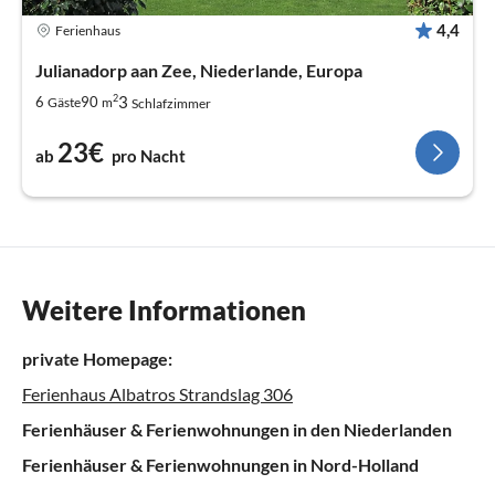
4,4
Ferienhaus
Julianadorp aan Zee, Niederlande, Europa
2
3
6
90
Gäste
m
Schlafzimmer
23€
ab
pro Nacht
Weitere Informationen
private Homepage:
Ferienhaus Albatros Strandslag 306
Ferienhäuser & Ferienwohnungen in den Niederlanden
Ferienhäuser & Ferienwohnungen in Nord-Holland