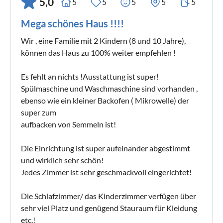
5,0
5
5
5
5
5
Mega schönes Haus !!!!
Wir , eine Familie mit 2 Kindern (8 und 10 Jahre),
können das Haus zu 100% weiter empfehlen !
Es fehlt an nichts !Ausstattung ist super!
Spülmaschine und Waschmaschine sind vorhanden ,
ebenso wie ein kleiner Backofen ( Mikrowelle) der
super zum
aufbacken von Semmeln ist!
Die Einrichtung ist super aufeinander abgestimmt
und wirklich sehr schön!
Jedes Zimmer ist sehr geschmackvoll eingerichtet!
Die Schlafzimmer/ das Kinderzimmer verfügen über
sehr viel Platz und genügend Stauraum für Kleidung
etc.!