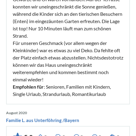
konnten wir uneingeschränkt die Sonne genießen,
während die Kinder sich an den tierischen Besuchern
(Enten) im eingezäunten Garten erfreuten. Die Lage
ist top! Nur 10 Minuten läuft man zum schönen
Strand.
Für unseren Geschmack (vor allem wegen der
Kleinkinder) war es etwas zu viel Deko. Da fehlte oft
der Platz einfach etwas abzustellen. Nichtsdestotrotz
können wir das Haus uneingeschränkt
weiterempfehlen und kommen bestimmt noch
einmal wieder!
Empfohlen für
: Senioren, Familien mit Kindern,
Single Urlaub, Strandurlaub, Romantikurlaub
August 2020
Familie L. aus Unterföhring /Bayern