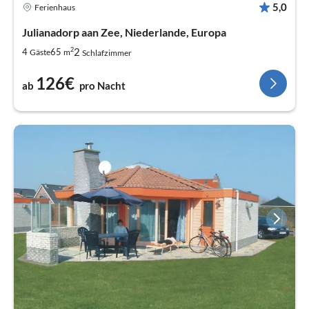
5,0
Ferienhaus
Julianadorp aan Zee, Niederlande, Europa
2
2
4
65
Gäste
m
Schlafzimmer
126€
ab
pro Nacht