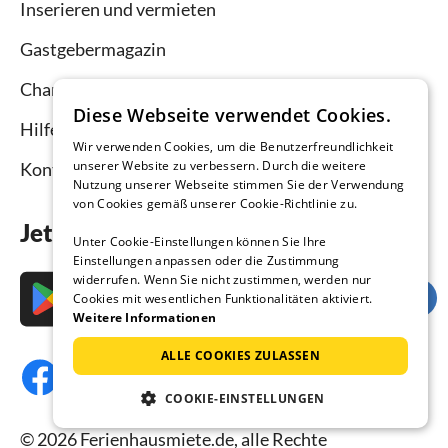
Inserieren und vermieten
Gastgebermagazin
Channel Manager
Diese Webseite verwendet Cookies.
Hilfe Vermieter
Wir verwenden Cookies, um die Benutzerfreundlichkeit
unserer Website zu verbessern. Durch die weitere
Kontakt
Nutzung unserer Webseite stimmen Sie der Verwendung
von Cookies gemäß unserer Cookie-Richtlinie zu.
Jetzt die App downloaden
Unter Cookie-Einstellungen können Sie Ihre
Einstellungen anpassen oder die Zustimmung
widerrufen. Wenn Sie nicht zustimmen, werden nur
Cookies mit wesentlichen Funktionalitäten aktiviert.
Weitere Informationen
ALLE COOKIES ZULASSEN
COOKIE-EINSTELLUNGEN
© 2026 Ferienhausmiete.de, alle Rechte