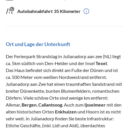
Autobahnabfahrt
35 Kilometer
Ort und Lage der Unterkunft
Der Ferienpark Strandslag in Julianadorp aan zee (NL) liegt
ca. 5km südlich von Den-Helder und der Insel
Texel
.
Das Haus befindet sich direkt am Fuße der Dünen und ist
ca. 500 Meter vom weißen Nordseestrand entfernt.
Julianadorp aan Zee hat einen traumhaften Sandstrand mit
breiter Dünenkette, bunten Blumenfeldern, romantischen
Dörfern. Viele schöne Orte sind wenige km entfernt:
Alkmar,
Bergen
,
Callantsoog
. Auch zum
Ijsselmeer
mit den
alten historischen Orten
Enkhuizen
und Hoorn ist es nicht
sehr weit. In Julianadorp finden Sie beste Infrastruktur:
Etliche Geschäfte, (inkl. Lidl und Aldi), überdachtes