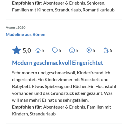
Empfohlen für
: Abenteuer & Erlebnis, Senioren,
Familien mit Kindern, Strandurlaub, Romantikurlaub
August 2020
Madeline aus Bönen
5,0
5
5
5
5
5
Modern geschmackvoll Eingerichtet
Sehr modern und geschmackvoll, Kinderfreundlich
eingerichtet. Ein Kinderzimmer mit Stockbett und
Babybett. Etwas Spielzeug und Bücher. Ein Hochstuhl
vorhanden und das Grundstück ist eingezäunt. Was
will man mehr? Es hat uns sehr gefallen.
Empfohlen für
: Abenteuer & Erlebnis, Familien mit
Kindern, Strandurlaub