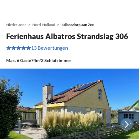
Niederlande
Nord-Holland
Julianadorp aan Zee
Ferienhaus Albatros Strandslag 306
13 Bewertungen
Max.
6
Gäste
74m²
3
Schlafzimmer