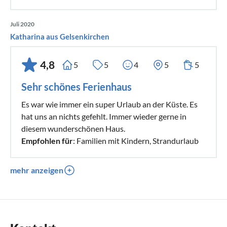
Juli 2020
Katharina aus Gelsenkirchen
4,8
5
5
4
5
5
Sehr schönes Ferienhaus
Es war wie immer ein super Urlaub an der Küste. Es
hat uns an nichts gefehlt. Immer wieder gerne in
diesem wunderschönen Haus.
Empfohlen für
: Familien mit Kindern, Strandurlaub
mehr anzeigen