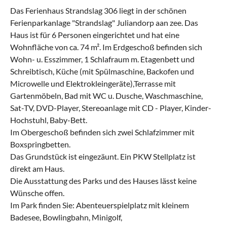
Das Ferienhaus Strandslag 306 liegt in der schönen
Ferienparkanlage "Strandslag" Juliandorp aan zee. Das
Haus ist für 6 Personen eingerichtet und hat eine
Wohnfläche von ca. 74 m². Im Erdgeschoß befinden sich
Wohn- u. Esszimmer, 1 Schlafraum m. Etagenbett und
Schreibtisch, Küche (mit Spülmaschine, Backofen und
Microwelle und Elektrokleingeräte),Terrasse mit
Gartenmöbeln, Bad mit WC u. Dusche, Waschmaschine,
Sat-TV, DVD-Player, Stereoanlage mit CD - Player, Kinder-
Hochstuhl, Baby-Bett.
Im Obergeschoß befinden sich zwei Schlafzimmer mit
Boxspringbetten.
Das Grundstück ist eingezäunt. Ein PKW Stellplatz ist
direkt am Haus.
Die Ausstattung des Parks und des Hauses lässt keine
Wünsche offen.
Im Park finden Sie: Abenteuerspielplatz mit kleinem
Badesee, Bowlingbahn, Minigolf,