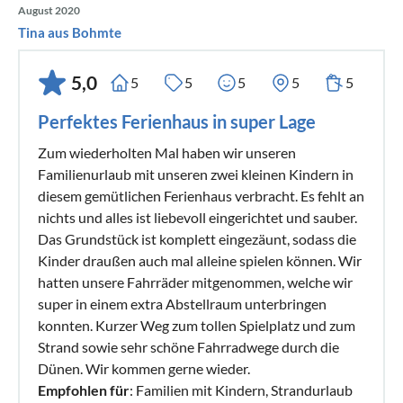
August 2020
Tina aus Bohmte
5,0
5
5
5
5
5
Perfektes Ferienhaus in super Lage
Zum wiederholten Mal haben wir unseren
Familienurlaub mit unseren zwei kleinen Kindern in
diesem gemütlichen Ferienhaus verbracht. Es fehlt an
nichts und alles ist liebevoll eingerichtet und sauber.
Das Grundstück ist komplett eingezäunt, sodass die
Kinder draußen auch mal alleine spielen können. Wir
hatten unsere Fahrräder mitgenommen, welche wir
super in einem extra Abstellraum unterbringen
konnten. Kurzer Weg zum tollen Spielplatz und zum
Strand sowie sehr schöne Fahrradwege durch die
Dünen. Wir kommen gerne wieder.
Empfohlen für
: Familien mit Kindern, Strandurlaub