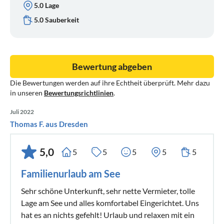
5.0 Lage
5.0 Sauberkeit
Bewertung abgeben
Die Bewertungen werden auf ihre Echtheit überprüft. Mehr dazu
in unseren
Bewertungsrichtlinien
.
Juli 2022
Thomas F. aus Dresden
5,0
5
5
5
5
5
Familienurlaub am See
Sehr schöne Unterkunft, sehr nette Vermieter, tolle
Lage am See und alles komfortabel Eingerichtet. Uns
hat es an nichts gefehlt! Urlaub und relaxen mit ein