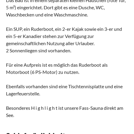
Das Bad ist in einem separaten kleinen Häuschen (rote Tür,
5 m²) eingerichtet. Dort gibt es eine Dusche, WC,
Waschbecken und eine Waschmaschine.
Ein SUP, ein Ruderboot, ein 2-er Kajak sowie ein 3-er und
ein 5-er Kanadier stehen zur Verfügung zur
gemeinschaftlichen Nutzung aller Urlauber.
2 Sonnenliegen sind vorhanden.
Für eine Aufpreis ist es möglich das Ruderboot als
Motorboot (6 PS-Motor) zu nutzen.
Ebenfalls vorhanden sind eine Tischtennisplatte und eine
Lagerfeuerstelle.
Besonderes H i g h l i g h t ist unsere Fass-Sauna direkt am
See.