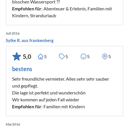
bisschen Wassersport ??
Empfohlen für
: Abenteuer & Erlebnis, Familien mit
Kindern, Strandurlaub
Juli 2016
Sylke R. aus frankenberg
5,0
5
5
5
5
bestens
Sehr freundliche vermieter. Alles sehr sehr sauber
und gepflegt.
Die lage ist perfekt und wunderschön
Wir kommen auf jeden Fall wieder
Empfohlen für
: Familien mit Kindern
Mai 2016