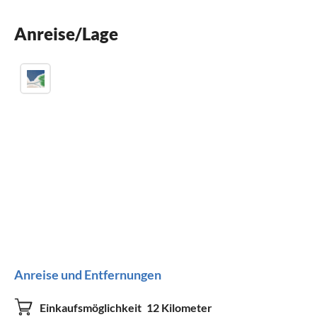
Sauna
Anreise/Lage
Parkplatz
Anreise und Entfernungen
Einkaufsmöglichkeit
12 Kilometer