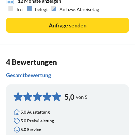
12 Monate anzeigen
frei
belegt
An bzw. Abreisetag
Anfrage senden
4 Bewertungen
Gesamtbewertung
5,0
von 5
5.0 Ausstattung
5.0 Preis/Leistung
5.0 Service