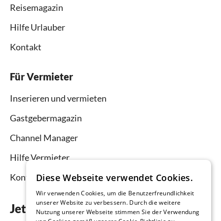
Reisemagazin
Hilfe Urlauber
Kontakt
Für Vermieter
Inserieren und vermieten
Gastgebermagazin
Channel Manager
Hilfe Vermieter
Diese Webseite verwendet Cookies.
Kontakt
Wir verwenden Cookies, um die Benutzerfreundlichkeit
unserer Website zu verbessern. Durch die weitere
Jetzt die App downloaden
Nutzung unserer Webseite stimmen Sie der Verwendung