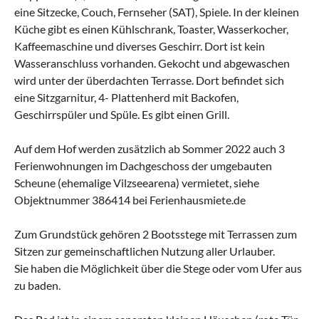
eine Sitzecke, Couch, Fernseher (SAT), Spiele. In der kleinen
Küche gibt es einen Kühlschrank, Toaster, Wasserkocher,
Kaffeemaschine und diverses Geschirr. Dort ist kein
Wasseranschluss vorhanden. Gekocht und abgewaschen
wird unter der überdachten Terrasse. Dort befindet sich
eine Sitzgarnitur, 4- Plattenherd mit Backofen,
Geschirrspüler und Spüle. Es gibt einen Grill.
Auf dem Hof werden zusätzlich ab Sommer 2022 auch 3
Ferienwohnungen im Dachgeschoss der umgebauten
Scheune (ehemalige Vilzseearena) vermietet, siehe
Objektnummer 386414 bei Ferienhausmiete.de
Zum Grundstück gehören 2 Bootsstege mit Terrassen zum
Sitzen zur gemeinschaftlichen Nutzung aller Urlauber.
Sie haben die Möglichkeit über die Stege oder vom Ufer aus
zu baden.