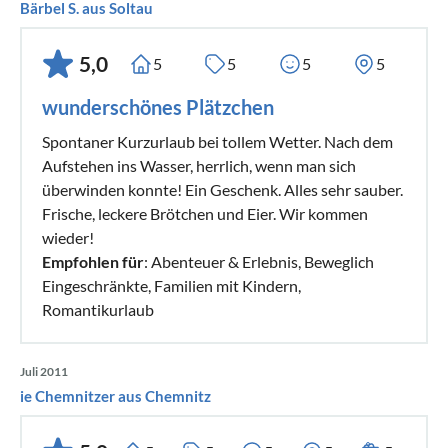
Bärbel S. aus Soltau
5,0
5
5
5
5
wunderschönes Plätzchen
Spontaner Kurzurlaub bei tollem Wetter. Nach dem
Aufstehen ins Wasser, herrlich, wenn man sich
überwinden konnte! Ein Geschenk. Alles sehr sauber.
Frische, leckere Brötchen und Eier. Wir kommen
wieder!
Empfohlen für
: Abenteuer & Erlebnis, Beweglich
Eingeschränkte, Familien mit Kindern,
Romantikurlaub
Juli 2011
ie Chemnitzer aus Chemnitz