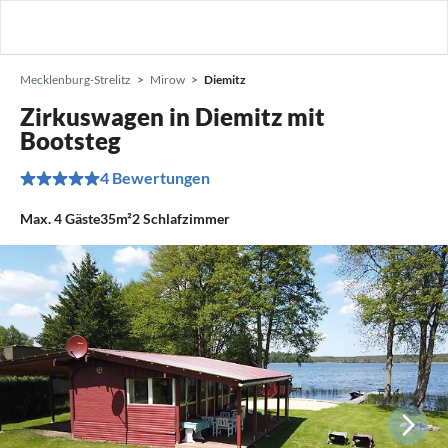
Mecklenburg-Strelitz
Mirow
Diemitz
Zirkuswagen in Diemitz mit
Bootsteg
4 Bewertungen
Max.
4
Gäste
35m²
2
Schlafzimmer