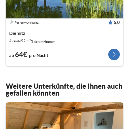
5,0
Ferienwohnung
Diemitz
2
1
4
52
Gäste
m
Schlafzimmer
64€
ab
pro Nacht
Weitere Unterkünfte, die Ihnen auch
gefallen könnten