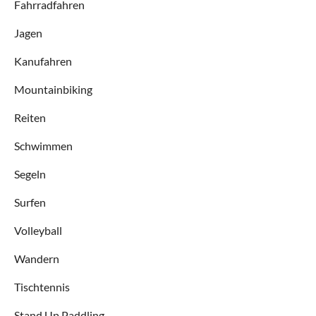
Fahrradfahren
Jagen
Kanufahren
Mountainbiking
Reiten
Schwimmen
Segeln
Surfen
Volleyball
Wandern
Tischtennis
Stand Up Paddling