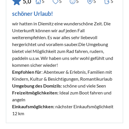
5,0
5
5
5
5
5
schöner Urlaub!
wir hatten in Diemitz eine wunderschöne Zeit. Die
Unterkunft können wir auf jeden Fall
weiterempfehlen. Es war alles sehr liebevoll
hergerichtet und vorallem sauber.Die Umgebung
bietet viel Möglichkeit zum Rad fahren, rudern,
paddeln u.s.w. Wir haben uns sehr wohl gefühlt und
kommen sicher wieder!
Empfohlen für
: Abenteuer & Erlebnis, Familien mit
Kindern, Kultur & Besichtigungen, Romantikurlaub
Umgebung des Domizils:
schöne und viele Seen
Freizeitmöglichkeiten:
Ideal zum Boot fahren und
angeln
Einkaufsmöglichken:
nächster Einkaufsmöglichkeit
12 km