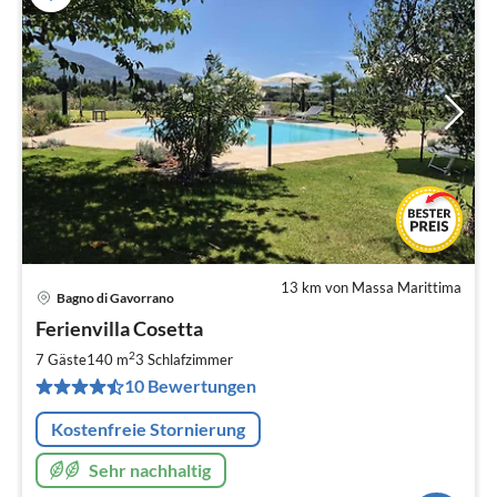
13 km von Massa Marittima
Bagno di Gavorrano
Pre
Ferienvilla Cosetta
ab
1
2
7 Gäste
140 m
3
Schlafzimmer
pr
10 Bewertungen
Na
Kostenfreie Stornierung
Sehr nachhaltig