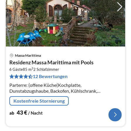
Massa Marittima
Pre
Residenz Massa Marittima mit Pools
ab
2
4
6 Gäste
85 m
2
Schlafzimmer
12 Bewertungen
pr
Na
Parterre: (offene Küche(Kochplatte,
Dunstabzugshaube, Backofen, Kühlschrank,
Waschbecken), Wohn/Esszimmer(Doppelschlafcouch,
Kostenfreie Stornierung
Esstisch)) In der 1. Etage: (Schlafzimmer(Doppelbett)
43
€
ab
/ Nacht