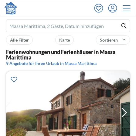
Ferienhausmiete
logo
Alle Filter
Karte
Sortieren
Ferienwohnungen und Ferienhäuser in Massa
Marittima
9 Angebote für Ihren Urlaub in Massa Marittima