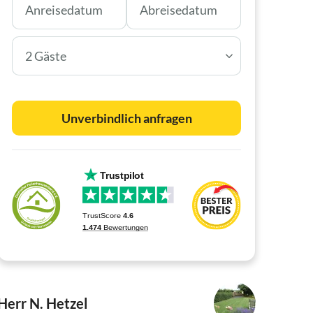
2 Gäste
Unverbindlich anfragen
Herr N. Hetzel