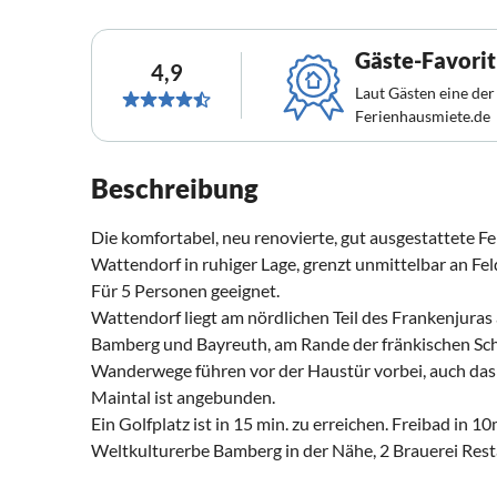
Gäste-Favorit
4,9
Laut Gästen eine der
Ferienhausmiete.de
Beschreibung
Die komfortabel, neu renovierte, gut ausgestattete F
Wattendorf in ruhiger Lage, grenzt unmittelbar an Fe
Für 5 Personen geeignet.
Wattendorf liegt am nördlichen Teil des Frankenjura
Bamberg und Bayreuth, am Rande der fränkischen Sc
Wanderwege führen vor der Haustür vorbei, auch das
Maintal ist angebunden.
Ein Golfplatz ist in 15 min. zu erreichen. Freibad in 1
Weltkulturerbe Bamberg in der Nähe, 2 Brauerei Resta