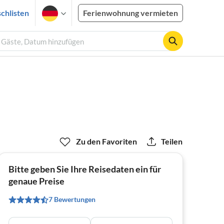
chlisten
Ferienwohnung vermieten
2 Gäste, Datum hinzufügen
Zu den Favoriten
Teilen
Bitte geben Sie Ihre Reisedaten ein für
genaue Preise
7 Bewertungen