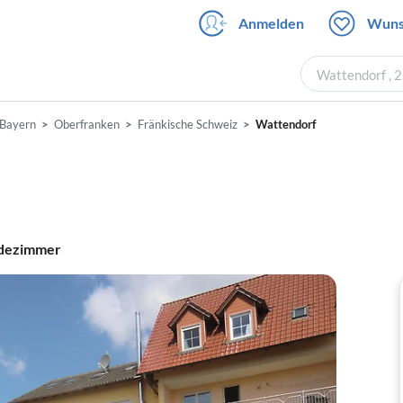
Anmelden
Wuns
Wattendorf , 
Bayern
Oberfranken
Fränkische Schweiz
Wattendorf
dezimmer