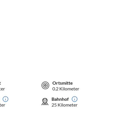
t
Ortsmitte
ter
0.2 Kilometer
Bahnhof
ter
25 Kilometer