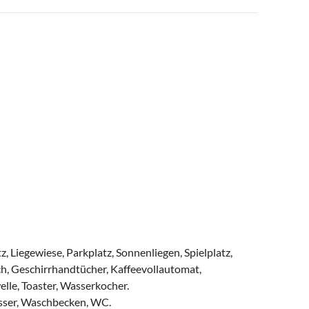
, Liegewiese, Parkplatz, Sonnenliegen, Spielplatz,
ch, Geschirrhandtücher, Kaffeevollautomat,
lle, Toaster, Wasserkocher.
sser, Waschbecken, WC.