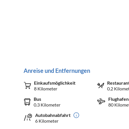
Anreise und Entfernungen
Einkaufsmöglichkeit
Restauran
8 Kilometer
0.2 Kilome
Bus
Flughafen
0.3 Kilometer
80 Kilome
Autobahnabfahrt
6 Kilometer