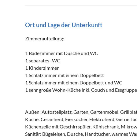
Ort und Lage der Unterkunft
Zimmeraufteilung:
1 Badezimmer mit Dusche und WC
1 separates -WC
1 Kinderzimmer
1 Schlafzimmer mit einem Doppelbett
1 Schlafzimmer mit einem Doppelbett und WC
1 sehr große Wohn-Küche inkl. Couch und Essgruppe
Außen: Autostellplatz, Garten, Gartenmöbel, Grillplatz
Küche: Ceranherd, Eierkocher, Elektroherd, Gefrierfa
Küchenzeile mit Geschirrspüler, Kühlschrank, Mikrowe
Sanitär: Bügeleisen, Dusche, Handtücher, warmes Wa