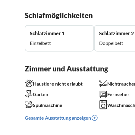
Schlafmöglichkeiten
Schlafzimmer 1
Schlafzimmer 2
Einzelbett
Doppelbett
Zimmer und Ausstattung
Haustiere nicht erlaubt
Nichtrauche
Garten
Fernseher
Spülmaschine
Waschmasch
Gesamte Ausstattung anzeigen