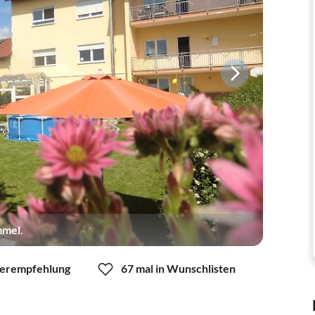
mmel.
erempfehlung
67 mal in Wunschlisten