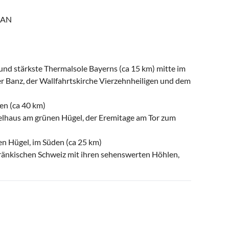
WLAN
nd stärkste Thermalsole Bayerns (ca 15 km) mitte im
r Banz, der Wallfahrtskirche Vierzehnheiligen und dem
en (ca 40 km)
elhaus am grünen Hügel, der Eremitage am Tor zum
en Hügel, im Süden (ca 25 km)
fränkischen Schweiz mit ihren sehenswerten Höhlen,