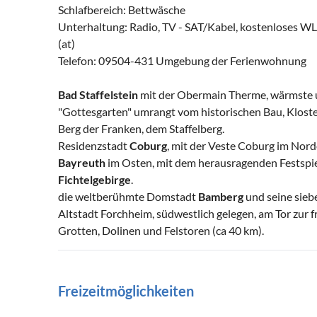
Schlafbereich: Bettwäsche
Unterhaltung: Radio, TV - SAT/Kabel, kostenloses 
(at)
Telefon: 09504-431 Umgebung der Ferienwohnung
Bad Staffelstein
mit der Obermain Therme, wärmste u
"Gottesgarten" umrangt vom historischen Bau, Kloste
Berg der Franken, dem Staffelberg.
Residenzstadt
Coburg
, mit der Veste Coburg im Nord
Bayreuth
im Osten, mit dem herausragenden Festspi
Fichtelgebirge
.
die weltberühmte Domstadt
Bamberg
und seine sieb
Altstadt Forchheim, südwestlich gelegen, am Tor zur 
Grotten, Dolinen und Felstoren (ca 40 km).
Freizeitmöglichkeiten