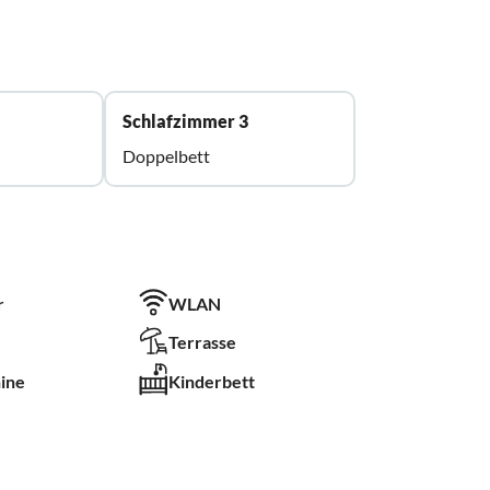
Schlafzimmer 3
Doppelbett
r
WLAN
Terrasse
ine
Kinderbett