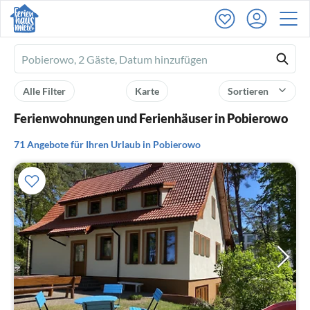
Ferienhausmiete
logo
Alle Filter
Karte
Sortieren
Ferienwohnungen und Ferienhäuser in Pobierowo
71 Angebote für Ihren Urlaub in Pobierowo