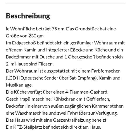
Beschreibung
ie Wohnfläche beträgt 75 qm. Das Grundstück hat eine
Größe von 230 qm.
Im Erdgeschoß befindet sich ein geräumiger Wohnraum mit
offenem Kamin und integrierter Eßecke und Küche und ein
Badezimmer mit Dusche und 1 Obergeschoß befinden sich
2 im Hause sind Fliesen.
Der Wohnraum ist ausgestattet mit einem Farbfernseher
(LCD HD,deutsche Sender über Sat-Empfang), Kamin und
Musikanlage.
Die Küche verfügt über einen 4-Flammen-Gasherd,
Geschirrspülmaschine, Kühlschrank mit Gefrierfach,
Backofen. In einer von außen zugänglichen Kammer stehen
eine Waschmaschine und zwei Fahrräder zur Verfügung.
Das Haus wird mit eine Gaszentralheizung beheizt.
Ein KFZ-Stellplatz befindet sich direkt am Haus.