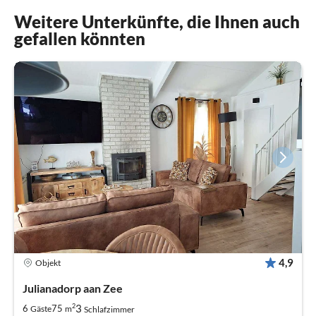
Weitere Unterkünfte, die Ihnen auch
gefallen könnten
4,9
Objekt
Julianadorp aan Zee
2
3
6
75
Gäste
m
Schlafzimmer