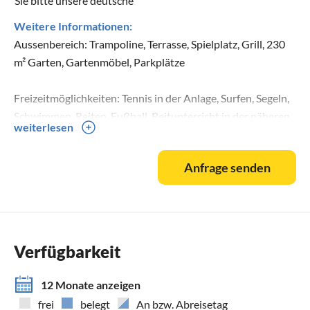
Sie bitte unsere deutsche
Weitere Informationen:
Aussenbereich: Trampoline, Terrasse, Spielplatz, Grill, 230
m² Garten, Gartenmöbel, Parkplätze
Freizeitmöglichkeiten: Tennis in der Anlage, Surfen, Segeln,
Schwimmen, Reiten, Fußball, Reitunterricht in der näheren
weiterlesen
Umgebung, Fitness
Anfrage senden
Verfügbarkeit
12 Monate anzeigen
frei
belegt
An bzw. Abreisetag