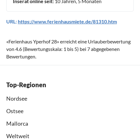
Inserat online seit:
10 Jahren, 5 Monaten
URL:
https://www.ferienhausmiete.de/81310.htm
«
Ferienhaus Yperhof 28
» erreicht eine Urlauberbewertung
von
4.6
(Bewertungsskala:
1
bis
5
) bei
7
abgegebenen
Bewertungen.
Top-Regionen
Nordsee
Ostsee
Mallorca
Weltweit