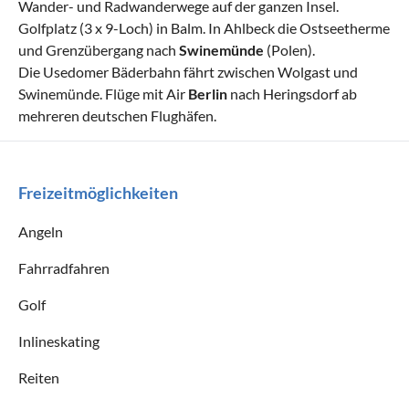
Wander- und Radwanderwege auf der ganzen Insel.
Golfplatz (3 x 9-Loch) in Balm. In Ahlbeck die Ostseetherme
und Grenzübergang nach
Swinemünde
(Polen).
Die Usedomer Bäderbahn fährt zwischen Wolgast und
Swinemünde. Flüge mit Air
Berlin
nach Heringsdorf ab
mehreren deutschen Flughäfen.
Freizeitmöglichkeiten
Angeln
Fahrradfahren
Golf
Inlineskating
Reiten