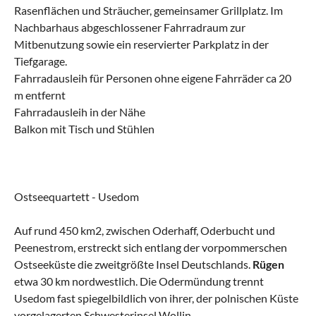
Rasenflächen und Sträucher, gemeinsamer Grillplatz. Im
Nachbarhaus abgeschlossener Fahrradraum zur
Mitbenutzung sowie ein reservierter Parkplatz in der
Tiefgarage.
Fahrradausleih für Personen ohne eigene Fahrräder ca 20
m entfernt
Fahrradausleih in der Nähe
Balkon mit Tisch und Stühlen
Ostseequartett - Usedom
Auf rund 450 km2, zwischen Oderhaff, Oderbucht und
Peenestrom, erstreckt sich entlang der vorpommerschen
Ostseeküste die zweitgrößte Insel Deutschlands.
Rügen
etwa 30 km nordwestlich. Die Odermündung trennt
Usedom fast spiegelbildlich von ihrer, der polnischen Küste
vorgelagerten Schwesterinsel Wollin.