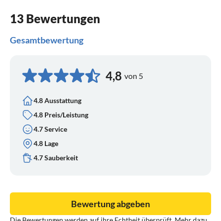
jederzeit erlebbar.
13 Bewertungen
Gesamtbewertung
4,8
von 5
4.8 Ausstattung
4.8 Preis/Leistung
4.7 Service
4.8 Lage
4.7 Sauberkeit
Bewertung abgeben
Die Bewertungen werden auf ihre Echtheit überprüft. Mehr dazu