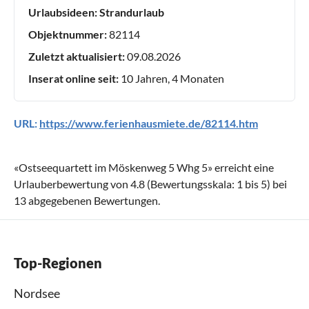
Urlaubsideen:
Strandurlaub
Objektnummer:
82114
Zuletzt aktualisiert:
09.08.2026
Inserat online seit:
10 Jahren, 4 Monaten
URL:
https://www.ferienhausmiete.de/82114.htm
«
Ostseequartett im Möskenweg 5 Whg 5
» erreicht eine
Urlauberbewertung von
4.8
(Bewertungsskala:
1
bis
5
) bei
13
abgegebenen Bewertungen.
Top-Regionen
Nordsee