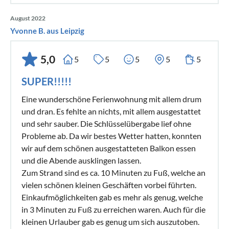
August 2022
Yvonne B. aus Leipzig
5,0
5
5
5
5
5
SUPER!!!!!
Eine wunderschöne Ferienwohnung mit allem drum
und dran. Es fehlte an nichts, mit allem ausgestattet
und sehr sauber. Die Schlüsselübergabe lief ohne
Probleme ab. Da wir bestes Wetter hatten, konnten
wir auf dem schönen ausgestatteten Balkon essen
und die Abende ausklingen lassen.
Zum Strand sind es ca. 10 Minuten zu Fuß, welche an
vielen schönen kleinen Geschäften vorbei führten.
Einkaufmöglichkeiten gab es mehr als genug, welche
in 3 Minuten zu Fuß zu erreichen waren. Auch für die
kleinen Urlauber gab es genug um sich auszutoben.