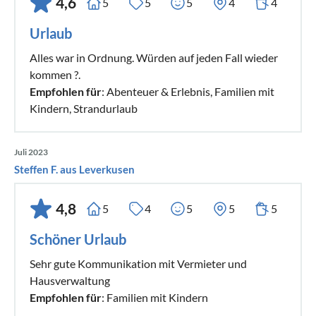
4,6
5
5
5
4
4
Urlaub
Alles war in Ordnung. Würden auf jeden Fall wieder
kommen ?.
Empfohlen für
: Abenteuer & Erlebnis, Familien mit
Kindern, Strandurlaub
Juli 2023
Steffen F. aus Leverkusen
4,8
5
4
5
5
5
Schöner Urlaub
Sehr gute Kommunikation mit Vermieter und
Hausverwaltung
Empfohlen für
: Familien mit Kindern