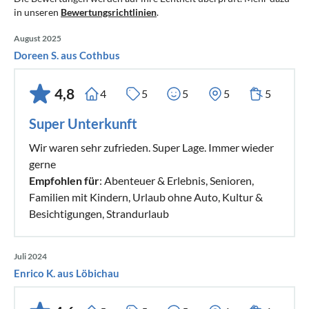
in unseren
Bewertungsrichtlinien
.
August 2025
Doreen S. aus Cothbus
4,8
4
5
5
5
5
Super Unterkunft
Wir waren sehr zufrieden. Super Lage. Immer wieder
gerne
Empfohlen für
: Abenteuer & Erlebnis, Senioren,
Familien mit Kindern, Urlaub ohne Auto, Kultur &
Besichtigungen, Strandurlaub
Juli 2024
Enrico K. aus Löbichau