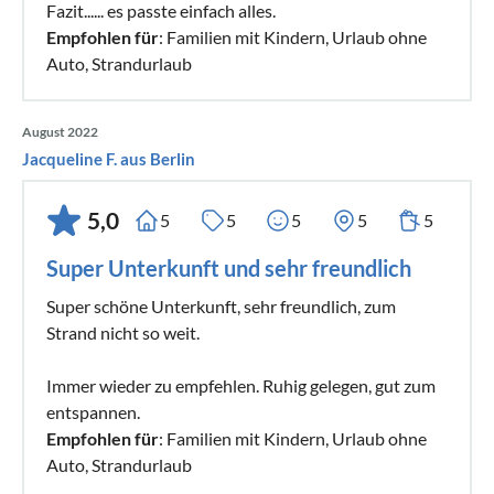
Fazit...... es passte einfach alles.
Empfohlen für
: Familien mit Kindern, Urlaub ohne
Auto, Strandurlaub
August 2022
Jacqueline F. aus Berlin
5,0
5
5
5
5
5
Super Unterkunft und sehr freundlich
Super schöne Unterkunft, sehr freundlich, zum
Strand nicht so weit.
Immer wieder zu empfehlen. Ruhig gelegen, gut zum
entspannen.
Empfohlen für
: Familien mit Kindern, Urlaub ohne
Auto, Strandurlaub