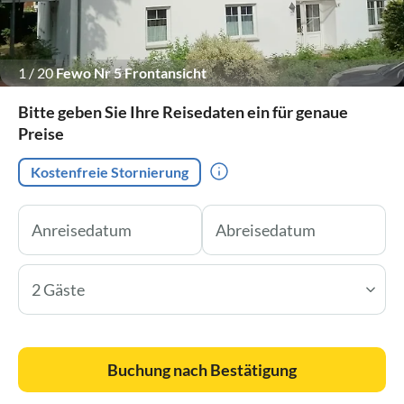
1
/
20
Fewo Nr 5 Frontansicht
Bitte geben Sie Ihre Reisedaten ein für genaue
Preise
Kostenfreie Stornierung
2 Gäste
Buchung nach Bestätigung