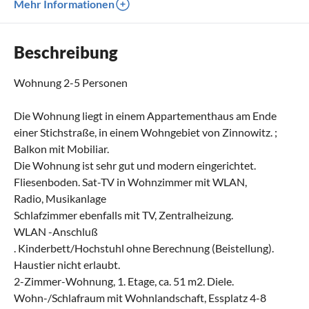
Mehr Informationen
Beschreibung
Wohnung 2-5 Personen
Die Wohnung liegt in einem Appartementhaus am Ende
einer Stichstraße, in einem Wohngebiet von Zinnowitz. ;
Balkon mit Mobiliar.
Die Wohnung ist sehr gut und modern eingerichtet.
Fliesenboden. Sat-TV in Wohnzimmer mit WLAN,
Radio, Musikanlage
Schlafzimmer ebenfalls mit TV, Zentralheizung.
WLAN -Anschluß
. Kinderbett/Hochstuhl ohne Berechnung (Beistellung).
Haustier nicht erlaubt.
2-Zimmer-Wohnung, 1. Etage, ca. 51 m2. Diele.
Wohn-/Schlafraum mit Wohnlandschaft, Essplatz 4-8