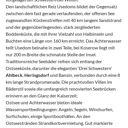
Den landschaftlichen Reiz Usedoms bildet der Gegensatz
zwischen dem fast gerade verlaufenden, der offenen See
zugewandten Küstenstreifen mit 40 km langem Sandstrand
und der gegenüberliegenden, stark zergliederten
Boddenküste, die mit ihrer Vielzahl von Halbinseln und
Buchten eine Länge von 160 km erreicht. Das Achterwasser
teilt Usedom beinahe in zwei Teile, bei Koserow liegt mit
nur 200 m Breite die schmalste Stelle der Insel.
Traditionsreiche Seebäder reihen sich entlang der
Ostseeküste, darunter die eleganten 'Drei Schwestern'
Ahlbeck
,
Heringsdorf
und Bansin, verbunden durch eine 8
km lange Strandpromenade. Die prachtvollen Villen im
Bäderstil sowie die umfangreich renovierten Seebrücken
erinnern an den Glanz der Kaiserzeit.
Ostsee und Achterwasser bieten ideale
Wassersportbedingungen: Angeln, Segeln, Windsurfen,
Surfschulen, einige Sportboothäfen. An den
Ostseestränden Strandkorbvermietung. Gut markierte