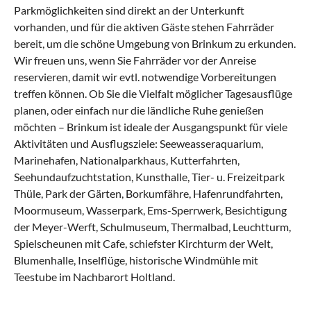
Parkmöglichkeiten sind direkt an der Unterkunft
vorhanden, und für die aktiven Gäste stehen Fahrräder
bereit, um die schöne Umgebung von Brinkum zu erkunden.
Wir freuen uns, wenn Sie Fahrräder vor der Anreise
reservieren, damit wir evtl. notwendige Vorbereitungen
treffen können. Ob Sie die Vielfalt möglicher Tagesausflüge
planen, oder einfach nur die ländliche Ruhe genießen
möchten – Brinkum ist ideale der Ausgangspunkt für viele
Aktivitäten und Ausflugsziele: Seeweasseraquarium,
Marinehafen, Nationalparkhaus, Kutterfahrten,
Seehundaufzuchtstation, Kunsthalle, Tier- u. Freizeitpark
Thüle, Park der Gärten, Borkumfähre, Hafenrundfahrten,
Moormuseum, Wasserpark, Ems-Sperrwerk, Besichtigung
der Meyer-Werft, Schulmuseum, Thermalbad, Leuchtturm,
Spielscheunen mit Cafe, schiefster Kirchturm der Welt,
Blumenhalle, Inselflüge, historische Windmühle mit
Teestube im Nachbarort Holtland.