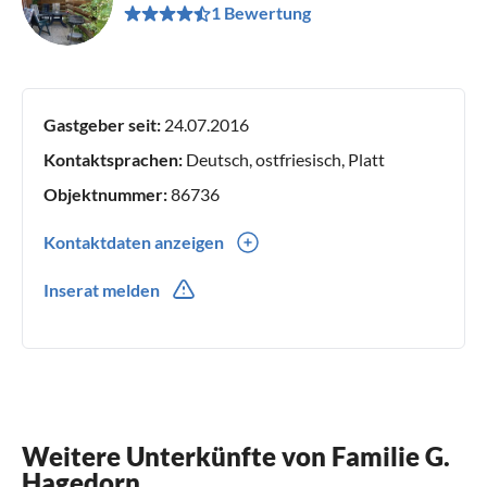
1 Bewertung
Gastgeber seit:
24.07.2016
Kontaktsprachen:
Deutsch, ostfriesisch, Platt
Objektnummer:
86736
Kontaktdaten anzeigen
0049(0) 049502803
Inserat melden
Weitere Unterkünfte von Familie G.
Hagedorn