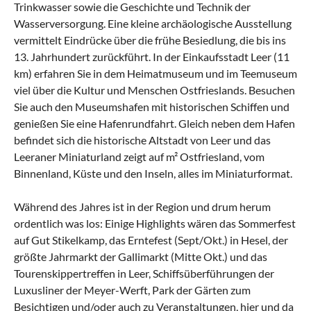
Trinkwasser sowie die Geschichte und Technik der
Wasserversorgung. Eine kleine archäologische Ausstellung
vermittelt Eindrücke über die frühe Besiedlung, die bis ins
13. Jahrhundert zurückführt. In der Einkaufsstadt Leer (11
km) erfahren Sie in dem Heimatmuseum und im Teemuseum
viel über die Kultur und Menschen Ostfrieslands. Besuchen
Sie auch den Museumshafen mit historischen Schiffen und
genießen Sie eine Hafenrundfahrt. Gleich neben dem Hafen
befindet sich die historische Altstadt von Leer und das
Leeraner Miniaturland zeigt auf m² Ostfriesland, vom
Binnenland, Küste und den Inseln, alles im Miniaturformat.
Während des Jahres ist in der Region und drum herum
ordentlich was los: Einige Highlights wären das Sommerfest
auf Gut Stikelkamp, das Erntefest (Sept/Okt.) in Hesel, der
größte Jahrmarkt der Gallimarkt (Mitte Okt.) und das
Tourenskippertreffen in Leer, Schiffsüberführungen der
Luxusliner der Meyer-Werft, Park der Gärten zum
Besichtigen und/oder auch zu Veranstaltungen, hier und da