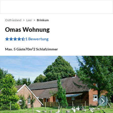
Ostfriesland
Leer
Brinkum
Omas Wohnung
1 Bewertung
Max.
5
Gäste
70m²
2
Schlafzimmer