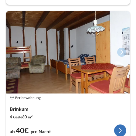
Ferienwohnung
Brinkum
2
4
60
Gäste
m
40€
ab
pro Nacht