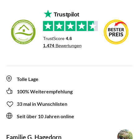
Tolle Lage
100% Weiterempfehlung
33 mal in Wunschlisten
Seit über 10 Jahren online
Familie G. Hagedorn