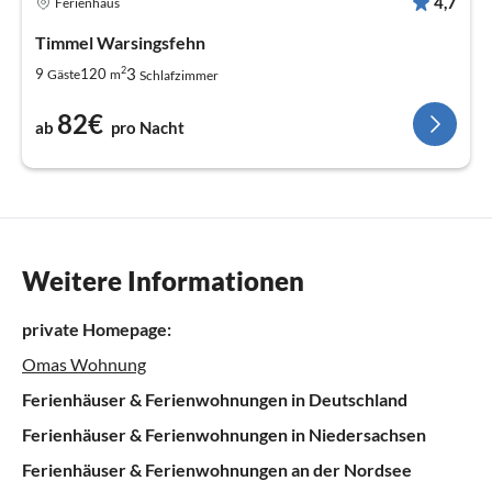
4,7
Ferienhaus
Timmel Warsingsfehn
2
3
9
120
Gäste
m
Schlafzimmer
82€
ab
pro Nacht
Weitere Informationen
private Homepage:
Omas Wohnung
Ferienhäuser & Ferienwohnungen in Deutschland
Ferienhäuser & Ferienwohnungen in Niedersachsen
Ferienhäuser & Ferienwohnungen an der Nordsee