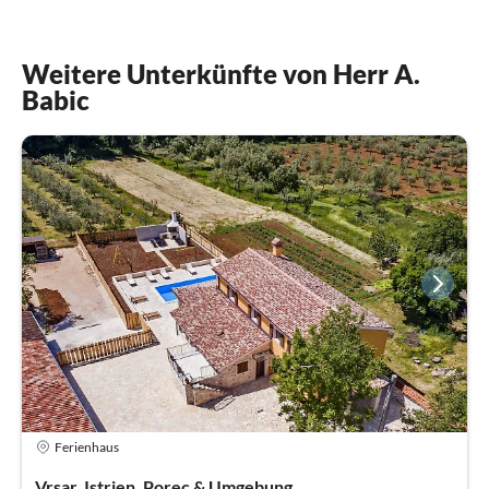
Weitere Unterkünfte von Herr A.
Babic
Ferienhaus
Vrsar, Istrien, Porec & Umgebung