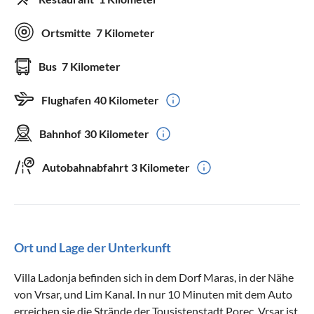
Ortsmitte
7 Kilometer
Bus
7 Kilometer
Flughafen
40 Kilometer
Bahnhof
30 Kilometer
Autobahnabfahrt
3 Kilometer
Ort und Lage der Unterkunft
Villa Ladonja befinden sich in dem Dorf Maras, in der Nähe
von Vrsar, und Lim Kanal. In nur 10 Minuten mit dem Auto
erreichen sie die Strände der Tousistenstadt Porec. Vrsar ist