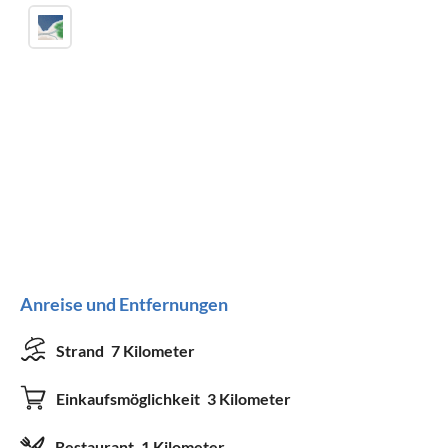
Anreise und Entfernungen
Strand
7 Kilometer
Einkaufsmöglichkeit
3 Kilometer
Restaurant
1 Kilometer