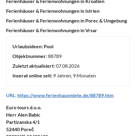
Ferienhäuser & Ferienwohnungen in Kroatien
Ferienhäuser & Ferienwohnungen in Istrien
Ferienhäuser & Ferienwohnungen in Porec & Umgebung
Ferienhäuser & Ferienwohnungen in Vrsar
Urlaubsideen:
Pool
Objektnummer:
88789
Zuletzt aktualisiert:
07.08.2026
Inserat online seit:
9 Jahren, 9 Monaten
URL:
https://www.ferienhausmiete.de/88789.htm
Euro tours d.o.o.
Herr Alen Babic
Partizanska 4/1
52440 Poreč