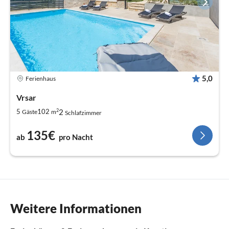
5,0
Ferienhaus
Vrsar
2
2
5
102
Gäste
m
Schlafzimmer
135€
ab
pro Nacht
Weitere Informationen