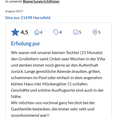
in unseren
Bewertungsrichtlinien
.
August 2017
Sina aus 21698 Harsefeld
4,5
4
4
5
5
Erholung pur
Wir waren mit unserer kleinen Tochter (15 Monate)
den Großeltern samt Onkel zwei Wochen in der Villa
und denken immer noch gerne an den Aufenthalt
zurück. Lange gemütliche Abende draußen, grillen,
schwimmen im Pool oder einfach in dem angenehm
kühlen Haus inkl. Mückengitter (!) schlafen.
Geschäfte und schöne Ausflugsorte sind auch in der
Nähe.
Wir möchten uns nochmal ganz herzlich bei der
Gastfamilie bedanken, die immer sehr nett und
zuvorkommend war!!