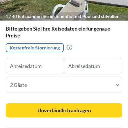
1
/
40
Entspannen Sie im Innenhof mit Pool und stilvollen
Möbeln.
Bitte geben Sie Ihre Reisedaten ein für genaue
Preise
Kostenfreie Stornierung
2 Gäste
Unverbindlich anfragen