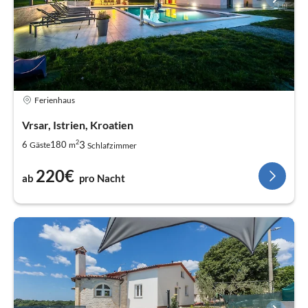
Ferienhaus
Vrsar, Istrien, Kroatien
2
3
6
180
Gäste
m
Schlafzimmer
220€
ab
pro Nacht