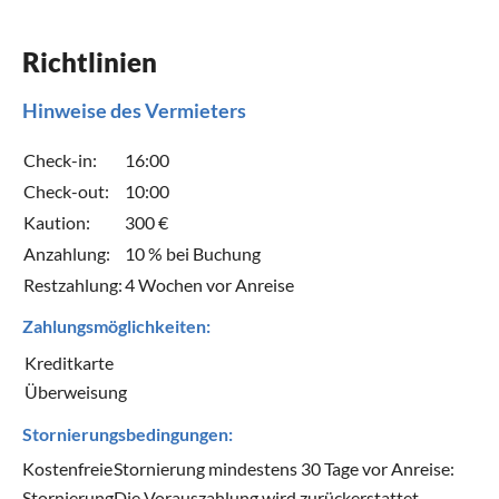
Richtlinien
Hinweise des Vermieters
Check-in:
16:00
Check-out:
10:00
Kaution:
300 €
Anzahlung:
10 % bei Buchung
Restzahlung:
4 Wochen vor Anreise
Zahlungsmöglichkeiten:
Kreditkarte
Überweisung
Stornierungsbedingungen:
Kostenfreie
Stornierung mindestens 30 Tage vor Anreise:
Stornierung
Die Vorauszahlung wird zurückerstattet.