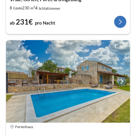
2
4
8
230
Gäste
m
Schlafzimmer
231€
ab
pro Nacht
Ferienhaus