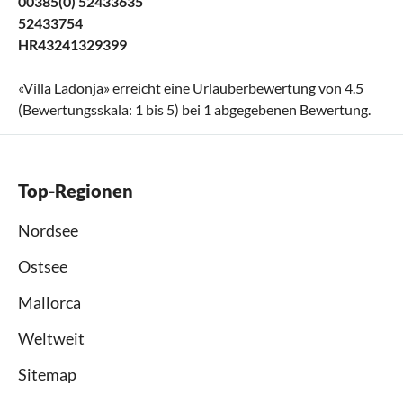
00385(0) 52433635
52433754
HR43241329399
«
Villa Ladonja
» erreicht eine Urlauberbewertung von
4.5
(Bewertungsskala:
1
bis
5
) bei
1
abgegebenen Bewertung.
Top-Regionen
Nordsee
Ostsee
Mallorca
Weltweit
Sitemap