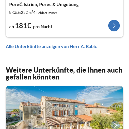
Poreč, Istrien, Porec & Umgebung
2
4
8
232
Gäste
m
Schlafzimmer
181€
ab
pro Nacht
Alle Unterkünfte anzeigen von Herr A. Babic
Weitere Unterkünfte, die Ihnen auch
gefallen könnten