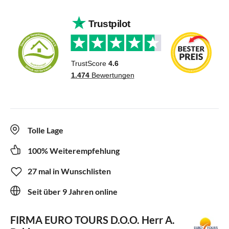
Tolle Lage
100% Weiterempfehlung
27 mal in Wunschlisten
Seit über 9 Jahren online
FIRMA EURO TOURS D.O.O.
Herr A.