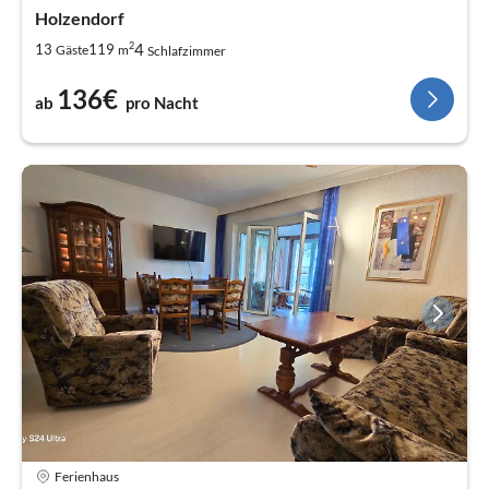
Holzendorf
2
4
13
119
Gäste
m
Schlafzimmer
136€
ab
pro Nacht
Ferienhaus