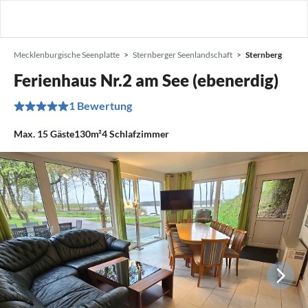
Mecklenburgische Seenplatte
Sternberger Seenlandschaft
Sternberg
Ferienhaus Nr.2 am See (ebenerdig)
1 Bewertung
Max.
15
Gäste
130m²
4
Schlafzimmer