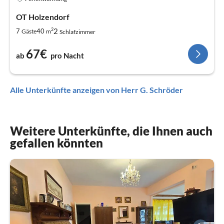
OT Holzendorf
2
2
7
40
Gäste
m
Schlafzimmer
67€
ab
pro Nacht
Alle Unterkünfte anzeigen von Herr G. Schröder
Weitere Unterkünfte, die Ihnen auch
gefallen könnten