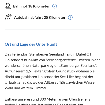
Bahnhof
18 Kilometer
Autobahnabfahrt
25 Kilometer
Ort und Lage der Unterkunft
Das Feriendorf Sternberger Seenland liegt in Dabel OT
Holzendorf, nur 4 km von Sternberg entfernt – mitten in der
wunderschönen Naturparkregion „Sternberger Seenland“.
Auf unserem 2,5 Hektar großen Grundstück wohnen Sie
direkt am glasklaren Holzendorfer See. Hier beginnt der
Urlaub genau da, wo der Alltag aufhört: zwischen Wasser,
Wald und weitem Himmel.
Entlang unseres rund 300 Meter langen Uferstreifens
finden Sie gleich drei hauseigene Badestellen. Am