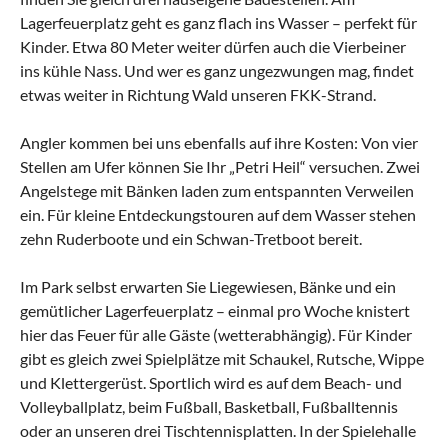
Lagerfeuerplatz geht es ganz flach ins Wasser – perfekt für
Kinder. Etwa 80 Meter weiter dürfen auch die Vierbeiner
ins kühle Nass. Und wer es ganz ungezwungen mag, findet
etwas weiter in Richtung Wald unseren FKK-Strand.
Angler kommen bei uns ebenfalls auf ihre Kosten: Von vier
Stellen am Ufer können Sie Ihr „Petri Heil“ versuchen. Zwei
Angelstege mit Bänken laden zum entspannten Verweilen
ein. Für kleine Entdeckungstouren auf dem Wasser stehen
zehn Ruderboote und ein Schwan-Tretboot bereit.
Im Park selbst erwarten Sie Liegewiesen, Bänke und ein
gemütlicher Lagerfeuerplatz – einmal pro Woche knistert
hier das Feuer für alle Gäste (wetterabhängig). Für Kinder
gibt es gleich zwei Spielplätze mit Schaukel, Rutsche, Wippe
und Klettergerüst. Sportlich wird es auf dem Beach- und
Volleyballplatz, beim Fußball, Basketball, Fußballtennis
oder an unseren drei Tischtennisplatten. In der Spielehalle