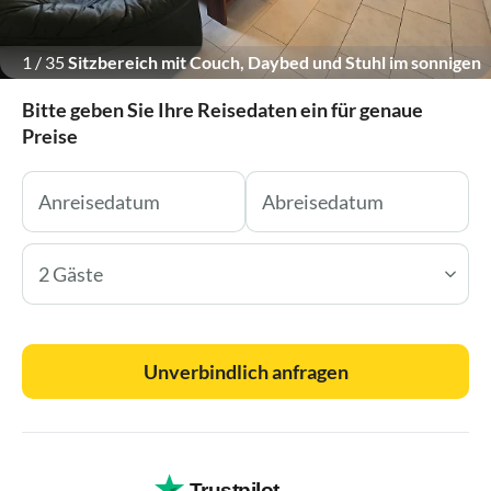
1
/
35
Sitzbereich mit Couch, Daybed und Stuhl im sonnigen
Wohnzimmer.
Bitte geben Sie Ihre Reisedaten ein für genaue
Preise
2 Gäste
Unverbindlich anfragen