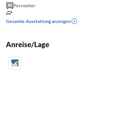
Fernseher
Terrasse
Gesamte Ausstattung anzeigen
Spülmaschine
Waschmaschine
Anreise/Lage
Kinderbett