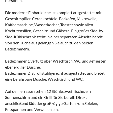
Personen.
Die moderne Einbauküche ist komplett ausgestattet mit
Geschirrspüler, Cerankochfeld, Backofen, Mikrowelle,
Kaffeemaschine, Wasserkocher, Toaster sowie allen
Kochutensilien, Geschirr und Gläsern. Ein großer Side-by-
Side-Kühlschrank steht in einer separaten Abseite bereit.
Von der Küche aus gelangen Sie auch zu den beiden
Badezimmern.
Badezimmer 1 verfügt über Waschtisch, WC und gefliester
ebenerdiger Dusche.
Badezimmer 2 ist rollstuhlgerecht ausgestattet und bietet
eine befahrbare Dusche, Waschtisch und WC.
Auf der Terrasse stehen 12 Stühle, zwei Tische, ein
Sonnenschirm und ein Grill für Sie bereit. Direkt
anschließend lädt der großzügige Garten zum Spielen,
Entspannen und Verweilen ein.