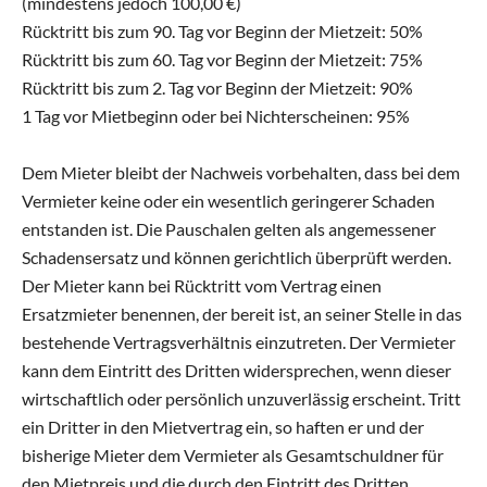
(mindestens jedoch 100,00 €)
Rücktritt bis zum 90. Tag vor Beginn der Mietzeit: 50%
Rücktritt bis zum 60. Tag vor Beginn der Mietzeit: 75%
Rücktritt bis zum 2. Tag vor Beginn der Mietzeit: 90%
1 Tag vor Mietbeginn oder bei Nichterscheinen: 95%
Dem Mieter bleibt der Nachweis vorbehalten, dass bei dem
Vermieter keine oder ein wesentlich geringerer Schaden
entstanden ist. Die Pauschalen gelten als angemessener
Schadensersatz und können gerichtlich überprüft werden.
Der Mieter kann bei Rücktritt vom Vertrag einen
Ersatzmieter benennen, der bereit ist, an seiner Stelle in das
bestehende Vertragsverhältnis einzutreten. Der Vermieter
kann dem Eintritt des Dritten widersprechen, wenn dieser
wirtschaftlich oder persönlich unzuverlässig erscheint. Tritt
ein Dritter in den Mietvertrag ein, so haften er und der
bisherige Mieter dem Vermieter als Gesamtschuldner für
den Mietpreis und die durch den Eintritt des Dritten