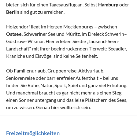
bieten sich für einen Tagesausflug an. Selbst
Hamburg
oder
Berlin
sind gut zu erreichen.
Holzendorf liegt im Herzen Mecklenburgs – zwischen
Ostsee
, Schweriner See und Müritz, im Dreieck Schwerin–
Güstrow–Wismar. Hier erleben Sie die „Tausend-Seen-
Landschaft“ mit ihrer beeindruckenden Tierwelt: Seeadler,
Kraniche und Eisvögel sind keine Seltenheit.
Ob Familienurlaub, Gruppenreise, Aktivurlaub,
Seniorenreise oder barrierefreier Aufenthalt – bei uns
finden Sie Ruhe, Natur, Sport, Spiel und ganz viel Erholung.
Und manchmal braucht es gar nicht mehr als einen Steg,
einen Sonnenuntergang und das leise Plätschern des Sees,
um zu wissen: Genau hier wollte ich sein.
Freizeitmöglichkeiten