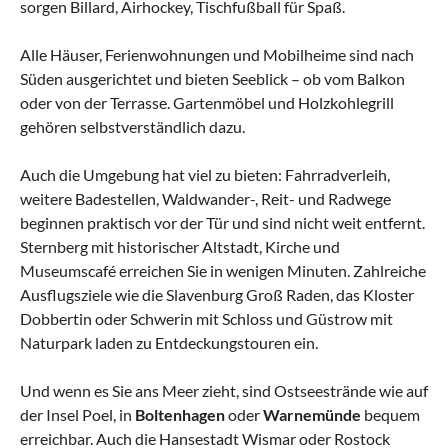
sorgen Billard, Airhockey, Tischfußball für Spaß.
Alle Häuser, Ferienwohnungen und Mobilheime sind nach
Süden ausgerichtet und bieten Seeblick – ob vom Balkon
oder von der Terrasse. Gartenmöbel und Holzkohlegrill
gehören selbstverständlich dazu.
Auch die Umgebung hat viel zu bieten: Fahrradverleih,
weitere Badestellen, Waldwander-, Reit- und Radwege
beginnen praktisch vor der Tür und sind nicht weit entfernt.
Sternberg mit historischer Altstadt, Kirche und
Museumscafé erreichen Sie in wenigen Minuten. Zahlreiche
Ausflugsziele wie die Slavenburg Groß Raden, das Kloster
Dobbertin oder Schwerin mit Schloss und Güstrow mit
Naturpark laden zu Entdeckungstouren ein.
Und wenn es Sie ans Meer zieht, sind Ostseestrände wie auf
der Insel Poel, in
Boltenhagen
oder
Warnemünde
bequem
erreichbar. Auch die Hansestadt Wismar oder Rostock