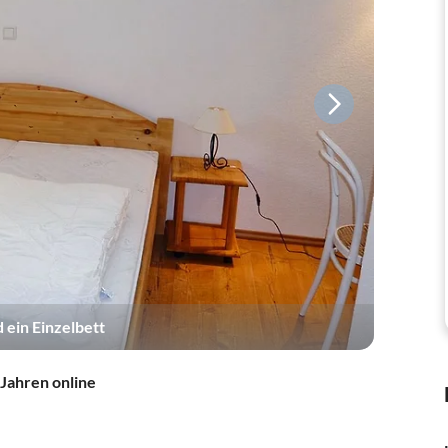
 ein Einzelbett
 Jahren online