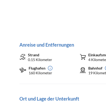
Anreise und Entfernungen
Strand
Einkaufsm
0.15 Kilometer
4 Kilomete
Flughafen
Bahnhof
160 Kilometer
19 Kilomet
Ort und Lage der Unterkunft