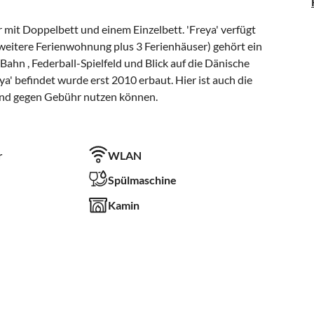
it Doppelbett und einem Einzelbett. 'Freya' verfügt
weitere Ferienwohnung plus 3 Ferienhäuser) gehört ein
ahn , Federball-Spielfeld und Blick auf die Dänische
a' befindet wurde erst 2010 erbaut. Hier ist auch die
und gegen Gebühr nutzen können.
r
WLAN
Spülmaschine
Kamin