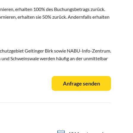
ornieren, erhalten 100% des Buchungsbetrags zurück.
rnieren, erhalten sie 50% zurück. Andernfalls erhalten
schutzgebiet Geltinger Birk sowie NABU-Info-Zentrum.
n und Schweinswale werden häufig an der unmittelbar
Anfrage senden