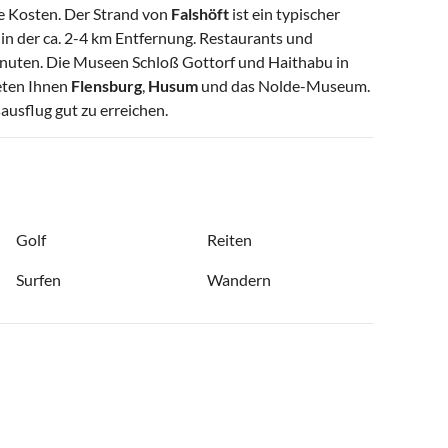
re Kosten. Der Strand von
Falshöft
ist ein typischer
n der ca. 2-4 km Entfernung. Restaurants und
inuten. Die Museen Schloß Gottorf und Haithabu in
ieten Ihnen
Flensburg
,
Husum
und das Nolde-Museum.
sausflug gut zu erreichen.
Golf
Reiten
Surfen
Wandern