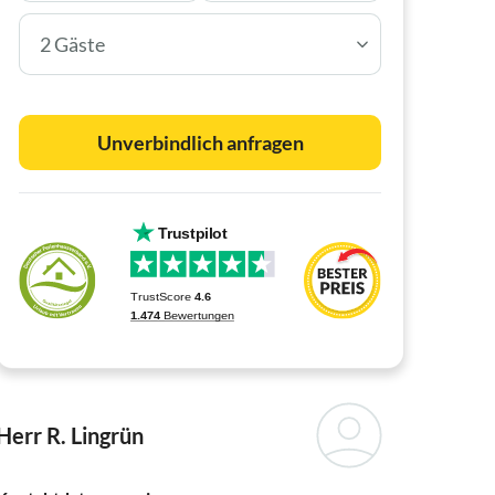
2 Gäste
Unverbindlich anfragen
Herr R. Lingrün