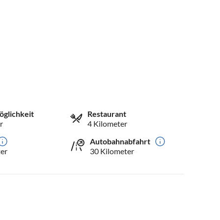
öglichkeit
Restaurant
r
4 Kilometer
Autobahnabfahrt
er
30 Kilometer