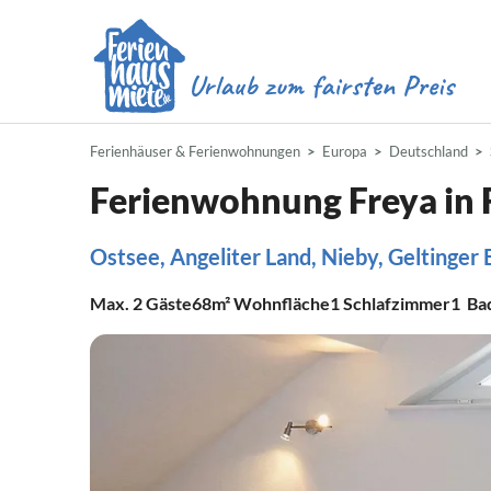
Ferienhäuser & Ferienwohnungen
Europa
Deutschland
Ferienwohnung Freya in 
Ostsee, Angeliter Land, Nieby, Geltinger
Max.
2
Gäste
68m²
Wohnfläche
1
Schlafzimmer
1
Ba