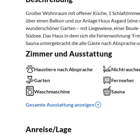
Großer Wohnraum mit offener Küche, 1 Schlafzimmer m
über einen Balkon und zur Anlage Huus Asgard (eine 
wunderschöner Garten – mit Liegewiese, einer Boule-B
Südsee. Das Haus in dem sich die Ferienwohnung 'Frey
Sauna untergebracht die alle Gäste nach Absprache 
Zimmer und Ausstattung
Haustiere nach Absprache
Nichtrauche
Garten
Fernseher
Waschmaschine
Sauna
Gesamte Ausstattung anzeigen
Anreise/Lage