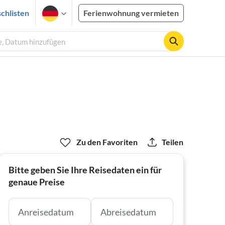
chlisten
Ferienwohnung vermieten
e, Datum hinzufügen
Zu den Favoriten
Teilen
Bitte geben Sie Ihre Reisedaten ein für
genaue Preise