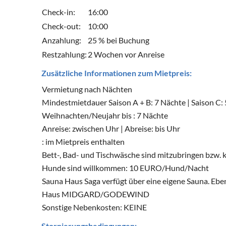
Check-in:
16:00
Check-out:
10:00
Anzahlung:
25 % bei Buchung
Restzahlung:
2 Wochen vor Anreise
Zusätzliche Informationen zum Mietpreis:
Vermietung nach Nächten
Mindestmietdauer Saison A + B: 7 Nächte | Saison C: 
Weihnachten/Neujahr bis : 7 Nächte
Anreise: zwischen Uhr | Abreise: bis Uhr
: im Mietpreis enthalten
Bett-, Bad- und Tischwäsche sind mitzubringen bzw. 
Hunde sind willkommen: 10 EURO/Hund/Nacht
Sauna Haus Saga verfügt über eine eigene Sauna. Eb
Haus MIDGARD/GODEWIND
Sonstige Nebenkosten: KEINE
Stornierungsbedingungen: