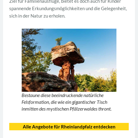
Ziel für Familienausflüge, bietet es doch auch für Kinder
spannende Erkundungsmöglichkeiten und die Gelegenheit,
sich in der Natur zu erholen.
Bestaune diese beeindruckende natürliche
Felsformation, die wie ein gigantischer Tisch
inmitten des mystischen Pfälzerwaldes thront.
Alle Angebote für Rheinlandpfalz entdecken