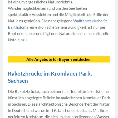
ist ein unvergessliches Naturerlebnis.
Wandermöglichkeiten rund um den See bieten
spektakuläre Aussichten und die Möglichkeit, die Stille der
Natur zu genießen. Die nahegelegene
Wallfahrtskirche St.
Bartholomä
, eine ikonische Sehenswürdigkeit, ist nur per
Boot erreichbar und fügt dem Naturerlebnis eine kulturelle
Note hinzu.
Alle Angebote für Bayern entdecken
Rakotzbrücke im Kromlauer Park,
Sachsen
Die Rakotzbrücke, auch bekannt als Teufelsbrücke, ist eine
künstlich angelegte Brücke im malerischen Kromlauer Park
in Sachsen. Diese architektonische Besonderheit der Natur
in Deutschland wurde im 19. Jahrhundert erbaut. Mit ihrer
perfekten Kreisform, die sich im darunterliegenden Wasser