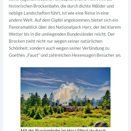
historischen Brockenbahn, die durch dichte Wälder und
neblige Landschaften führt, ist wie eine Reise in eine
andere Welt. Auf dem Gipfel angekommen, bietet sich ein
Panoramablick über den Nationalpark Harz, der bei klarem
Wetter bis in die umliegenden Bundesländer reicht. Der
Brocken zieht nicht nur wegen seiner natürlichen
Schönheit, sondern auch wegen seiner Verbindung zu
Goethes „Faust“ und zahlreichen Hexensagen Besucher an.
Mit der Brockenbahn im Harz fährst du durch