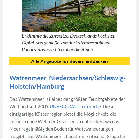
Erklimme die Zugspitze, Deutschlands höchsten
Gipfel, und genieße von dort atemberaubende
Panoramaaussichten über die Alpen.
Alle Angebote für Bayern entdecken
Wattenmeer, Niedersachsen/Schleswig-
Holstein/Hamburg
Das Wattenmeer ist eines der größten Feuchtgebiete der
Welt und seit 2009
UNESCO-Weltnaturerbe
. Diese
einzigartige Küstenregion bietet die Möglichkeit, die
faszinierende Welt der Gezeiten zu entdecken, wo das
Meer regelmäßig den Boden für Wattwanderungen
freigibt. Das Wattenmeer ist auch ein kritischer Stopp für