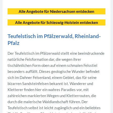
Alle Angebote für Niedersachsen
entdecken
Alle Angebote für Schleswig-Holstein entdecken
Teufelstisch im Pfälzerwald, Rheinland-
Pfalz
Der Teufelstisch im Pfälzerwald stellt eine beeindruckende
natürliche Felsformation dar, die wegen ihrer
tischähnlichen Form oben auf einem schmalen Felsstiel
besonders auffällt. Dieses geologische Wunder befindet
sich im Dahner Felsenland, einem Gebiet, das für seine
bizarren Sandsteinfelsen bekannt ist. Wanderer und
Kletterer finden hier ein wahres Paradies vor, mit
zahlreichen markierten Wegen und Kletterrouten, die
durch die malerische Waldlandschaft führen. Der
Teufelstisch selbst ist leicht zugänglich und ein beliebtes