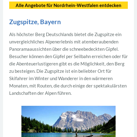
Alle Angebote für Nordrhein-Westfalen entdecken
Zugspitze, Bayern
Als höchster Berg Deutschlands bietet die Zugspitze ein
unvergleichliches Alpenerlebnis mit atemberaubenden
Panoramaaussichten über die schneebedeckten Gipfel.
Besucher können den Gipfel per Seilbahn erreichen oder für
die Abenteuerlustigeren gibt es die Möglichkeit, den Berg
zu besteigen. Die Zugspitze ist ein beliebter Ort für
Skifahrer im Winter und Wanderer in den wärmeren
Monaten, mit Routen, die durch einige der spektakulärsten
Landschaften der Alpen führen.