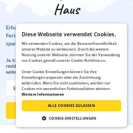
Haus
Erhalten Sie regelmäßig Angebote für traumhafte
Diese Webseite verwendet Cookies.
Ferienunterkünfte, tolle Gewinnspiele und
spannende Reisetipps!
Wir verwenden Cookies, um die Benutzerfreundlichkeit
unserer Website zu verbessern. Durch die weitere
Nutzung unserer Webseite stimmen Sie der Verwendung
Ja, ich möchte regelmäßig per E-Mail den Newsletter der
von Cookies gemäß unserer Cookie-Richtlinie zu.
resido GmbH erhalten. Die Anmeldung kann ich jederzeit
widerrufen.
Unter Cookie-Einstellungen können Sie Ihre
Einstellungen anpassen oder die Zustimmung
widerrufen. Wenn Sie nicht zustimmen, werden nur
Cookies mit wesentlichen Funktionalitäten aktiviert.
Weitere Informationen
ALLE COOKIES ZULASSEN
Newsletter abonnieren
COOKIE-EINSTELLUNGEN