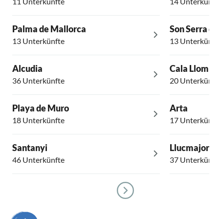
11 Unterkünfte
14 Unterkünft
Palma de Mallorca
Son Serra d
13 Unterkünfte
13 Unterkünft
Alcudia
Cala Llomba
36 Unterkünfte
20 Unterkünft
Playa de Muro
Arta
18 Unterkünfte
17 Unterkünft
Santanyi
Llucmajor
46 Unterkünfte
37 Unterkünft