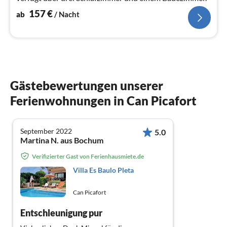
157
€
ab
/ Nacht
Gästebewertungen unserer
Ferienwohnungen in Can Picafort
September 2022
5.0
Martina N. aus Bochum
Verifizierter Gast von Ferienhausmiete.de
Villa Es Baulo Pleta
Can Picafort
Entschleunigung pur