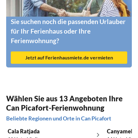
Sie suchen noch die passenden Urlauber
für Ihr Ferienhaus oder Ihre
Ferienwohnung?
Jetzt auf Ferienhausmiete.de vermieten
Wählen Sie aus 13 Angeboten Ihre
Can Picafort-Ferienwohnung
Beliebte Regionen und Orte in Can Picafort
Cala Ratjada
Canyamel