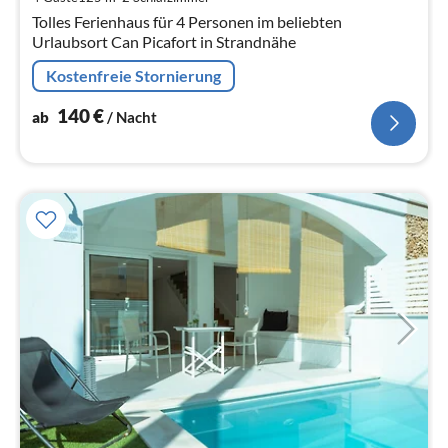
Na
Tolles Ferienhaus für 4 Personen im beliebten
Urlaubsort Can Picafort in Strandnähe
Kostenfreie Stornierung
140
€
ab
/ Nacht