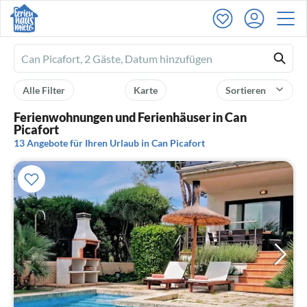
Ferienhausmiete
logo
Alle Filter
Karte
Sortieren
Ferienwohnungen und Ferienhäuser in Can
Picafort
13 Angebote für Ihren Urlaub in Can Picafort