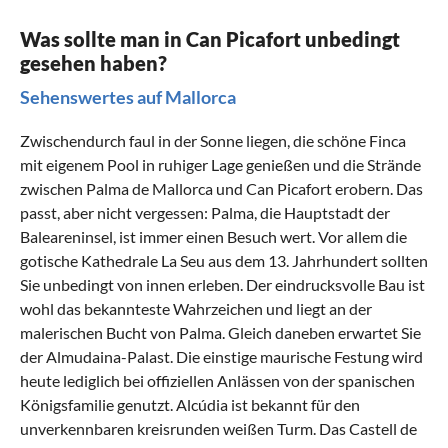
Was sollte man in Can Picafort unbedingt
gesehen haben?
Sehenswertes auf Mallorca
Zwischendurch faul in der Sonne liegen, die schöne Finca
mit eigenem Pool in ruhiger Lage genießen und die Strände
zwischen Palma de Mallorca und Can Picafort erobern. Das
passt, aber nicht vergessen: Palma, die Hauptstadt der
Baleareninsel, ist immer einen Besuch wert. Vor allem die
gotische Kathedrale La Seu aus dem 13. Jahrhundert sollten
Sie unbedingt von innen erleben. Der eindrucksvolle Bau ist
wohl das bekannteste Wahrzeichen und liegt an der
malerischen Bucht von Palma. Gleich daneben erwartet Sie
der Almudaina-Palast. Die einstige maurische Festung wird
heute lediglich bei offiziellen Anlässen von der spanischen
Königsfamilie genutzt. Alcúdia ist bekannt für den
unverkennbaren kreisrunden weißen Turm. Das Castell de