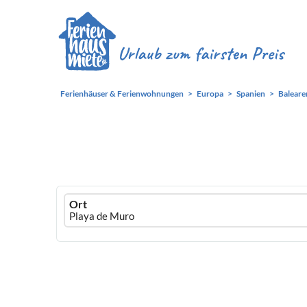
Ferienhäuser & Ferienwohnungen
Europa
Spanien
Baleare
Ferienhausmiete
Ort
logo