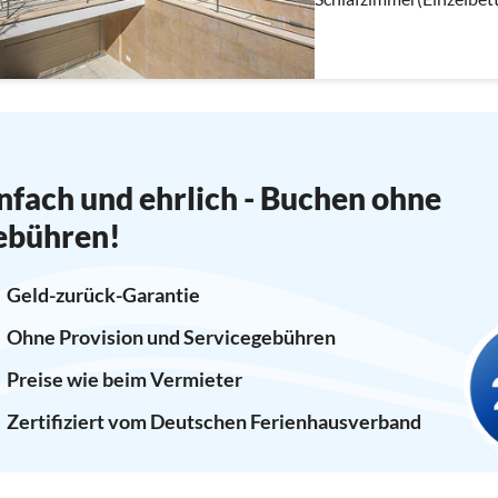
Schlafzimmer(Einzelbett,
Schlafzimmer(Doppelbe
nfach und ehrlich - Buchen ohne
ebühren!
Geld-zurück-Garantie
Ohne Provision und Servicegebühren
Preise wie beim Vermieter
Zertifiziert vom Deutschen Ferienhausverband