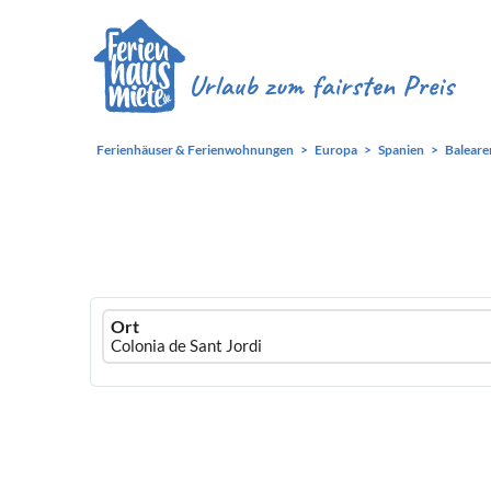
Ferienhäuser & Ferienwohnungen
Europa
Spanien
Baleare
Ferienhausmiete
Ort
logo