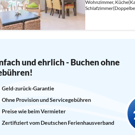
Wohnzimmer, Küche(Kaf
Schlafzimmer(Doppelbet
Schlafzimmer(Einzelbett,
Schlafzimmer(Einzelbett,
nfach und ehrlich - Buchen ohne
ebühren!
Geld-zurück-Garantie
Ohne Provision und Servicegebühren
Preise wie beim Vermieter
Zertifiziert vom Deutschen Ferienhausverband