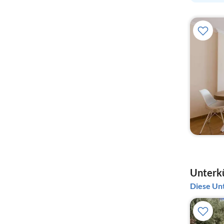
Unterkü
Diese Unt