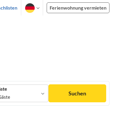
chlisten
Ferienwohnung vermieten
ste
Suchen
Gäste