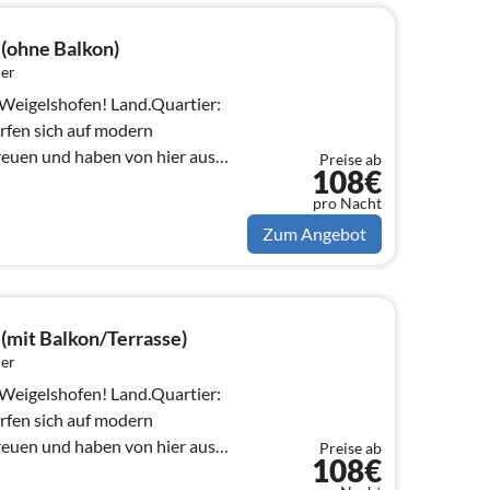
(ohne Balkon)
er
ofen! Land.Quartier:
fen sich auf modern
reuen und haben von hier aus
Preise ab
108€
pro Nacht
Zum Angebot
(mit Balkon/Terrasse)
er
ofen! Land.Quartier:
fen sich auf modern
reuen und haben von hier aus
Preise ab
108€