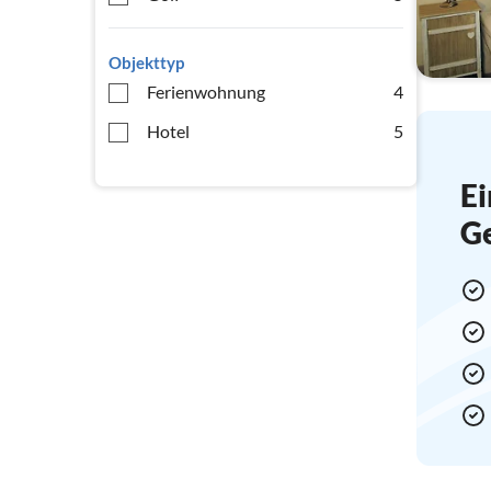
Objekttyp
Ferienwohnung
4
Hotel
5
Ei
G