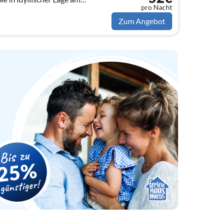
pro Nacht
Erholung sucht ist bei uns
Zum Angebot