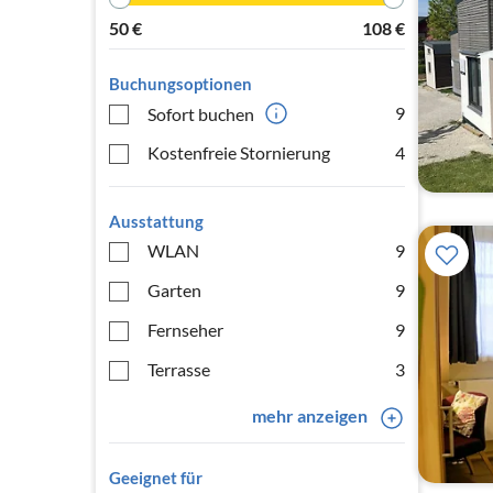
50
€
108
€
Buchungsoptionen
9
Sofort buchen
Kostenfreie Stornierung
4
Ausstattung
WLAN
9
Garten
9
Fernseher
9
Terrasse
3
mehr anzeigen
Geeignet für