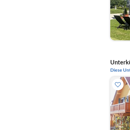
Unterkü
Diese Unt