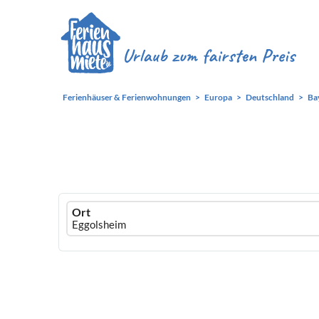
Ferienhäuser & Ferienwohnungen
Europa
Deutschland
Ba
Ferienhausmiete
Ort
logo