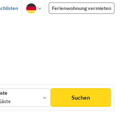
chlisten
Ferienwohnung vermieten
ste
Suchen
Gäste