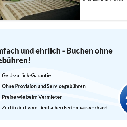
Ortsrand. Wer Ruhe und 
genau richtig.
nfach und ehrlich - Buchen ohne
ebühren!
Geld-zurück-Garantie
Ohne Provision und Servicegebühren
Preise wie beim Vermieter
Zertifiziert vom Deutschen Ferienhausverband