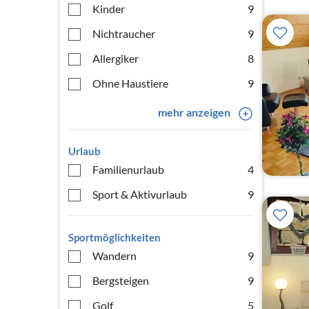
Kinder
9
Nichtraucher
9
Allergiker
8
Ohne Haustiere
9
mehr anzeigen
Urlaub
Familienurlaub
4
Sport & Aktivurlaub
9
Sportmöglichkeiten
Wandern
9
Bergsteigen
9
Golf
5