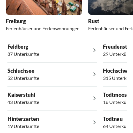
Freiburg
Rust
Ferienhäuser und Ferienwohnungen
Ferienhäuser und Fe
Feldberg
Freudenstad
87 Unterkünfte
29 Unterkünft
Schluchsee
Hochschwar
52 Unterkünfte
315 Unterkünf
Kaiserstuhl
Todtmoos
43 Unterkünfte
16 Unterkünft
Hinterzarten
Todtnau
19 Unterkünfte
64 Unterkünft