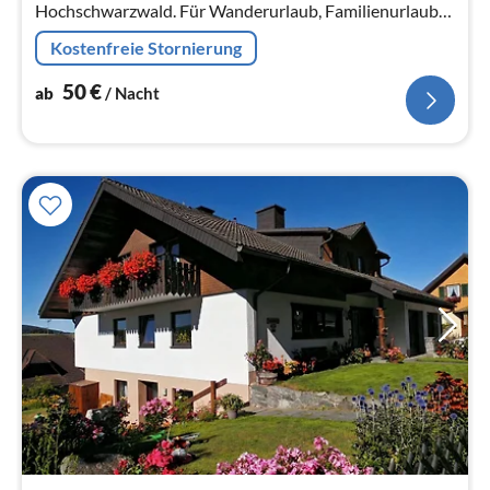
Hochschwarzwald. Für Wanderurlaub, Familienurlaub
oder Skiurlaub im Herzen des Schwarzwaldes. W-LAN
Kostenfreie Stornierung
kostenlos.
50
€
ab
/ Nacht