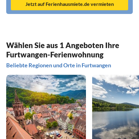
Jetzt auf Ferienhausmiete.de vermieten
Wählen Sie aus 1 Angeboten Ihre
Furtwangen-Ferienwohnung
Beliebte Regionen und Orte in Furtwangen