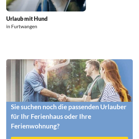
Urlaub mit Hund
in Furtwangen
Sie suchen noch die passenden Urlauber
für Ihr Ferienhaus oder Ihre
Ferienwohnung?