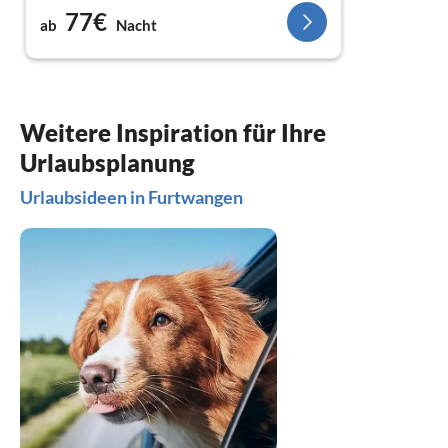
77€
ab
Nacht
Weitere Inspiration für Ihre
Urlaubsplanung
Urlaubsideen in Furtwangen