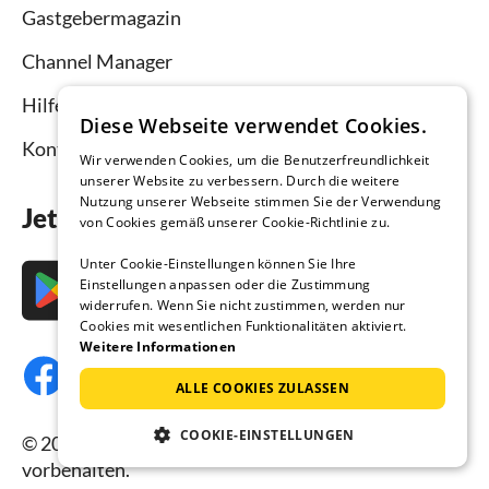
Gastgebermagazin
Channel Manager
Hilfe Vermieter
Diese Webseite verwendet Cookies.
Kontakt
Wir verwenden Cookies, um die Benutzerfreundlichkeit
unserer Website zu verbessern. Durch die weitere
Nutzung unserer Webseite stimmen Sie der Verwendung
Jetzt die App downloaden
von Cookies gemäß unserer Cookie-Richtlinie zu.
Unter Cookie-Einstellungen können Sie Ihre
Einstellungen anpassen oder die Zustimmung
widerrufen. Wenn Sie nicht zustimmen, werden nur
Cookies mit wesentlichen Funktionalitäten aktiviert.
Weitere Informationen
ALLE COOKIES ZULASSEN
COOKIE-EINSTELLUNGEN
© 2026 Ferienhausmiete.de, alle Rechte
vorbehalten.