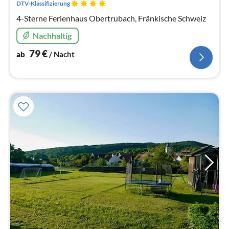
DTV-Klassifizierung
4-Sterne Ferienhaus Obertrubach, Fränkische Schweiz
Nachhaltig
79
€
ab
/ Nacht