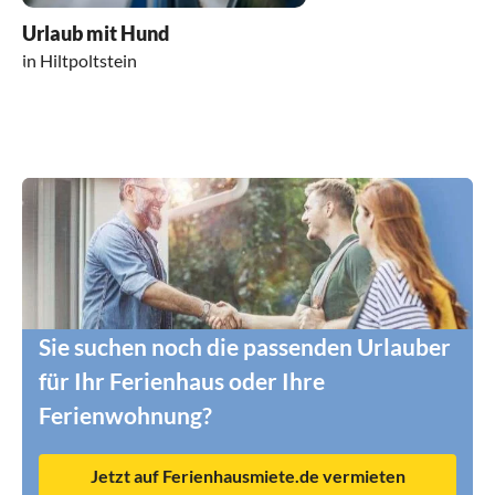
Urlaub mit Hund
in Hiltpoltstein
Sie suchen noch die passenden Urlauber
für Ihr Ferienhaus oder Ihre
Ferienwohnung?
Jetzt auf Ferienhausmiete.de vermieten