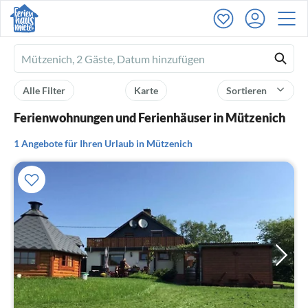
Ferienhausmiete
logo
Alle Filter
Karte
Sortieren
Ferienwohnungen und Ferienhäuser in Mützenich
1 Angebote für Ihren Urlaub in Mützenich