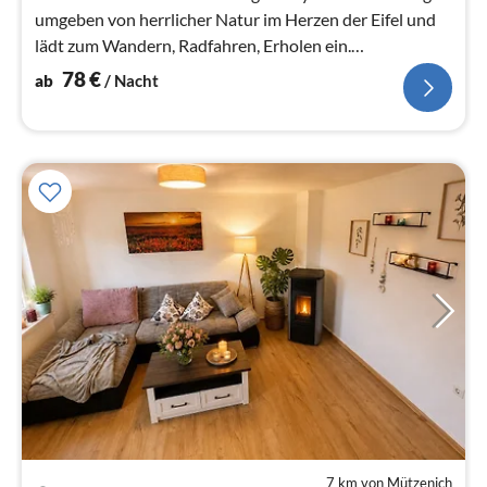
umgeben von herrlicher Natur im Herzen der Eifel und
lädt zum Wandern, Radfahren, Erholen ein.
Naturerlebnisse garantiert!
78
€
ab
/ Nacht
7 km von Mützenich