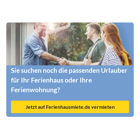
Sie suchen noch die passenden Urlauber
für Ihr Ferienhaus oder Ihre
Ferienwohnung?
Jetzt auf Ferienhausmiete.de vermieten