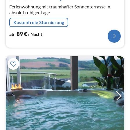
Ferienwohnung mit traumhafter Sonnenterrasse in
absolut ruhiger Lage
Kostenfreie Stornierung
89
€
ab
/ Nacht