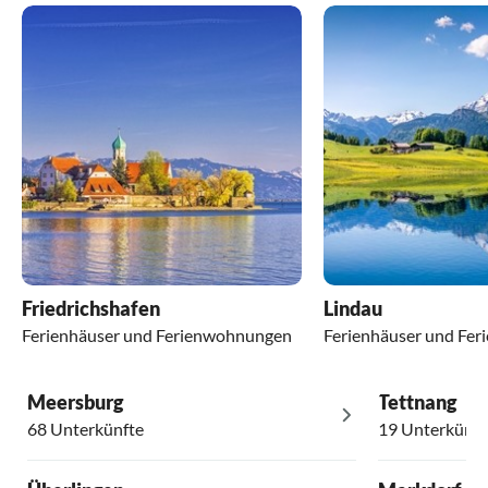
Friedrichshafen
Lindau
Ferienhäuser und Ferienwohnungen
Ferienhäuser und Fe
Meersburg
Tettnang
68 Unterkünfte
19 Unterkünft