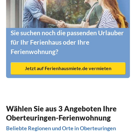
Sie suchen noch die passenden Urlauber
für Ihr Ferienhaus oder Ihre
Ferienwohnung?
Jetzt auf Ferienhausmiete.de vermieten
Wählen Sie aus 3 Angeboten Ihre
Oberteuringen-Ferienwohnung
Beliebte Regionen und Orte in Oberteuringen