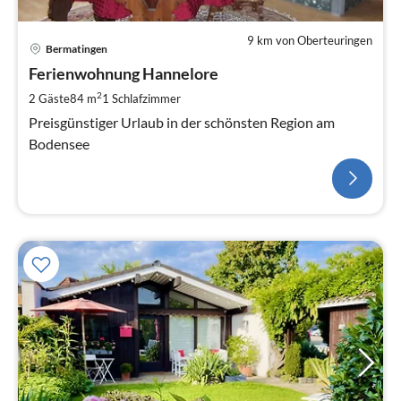
9 km von Oberteuringen
Bermatingen
Ferienwohnung Hannelore
2
2 Gäste
84 m
1
Schlafzimmer
Preisgünstiger Urlaub in der schönsten Region am
Bodensee