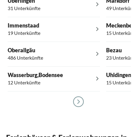
Überlingen
Markdorf
31 Unterkünfte
49 Unterkünft
Immenstaad
Meckenbeu
19 Unterkünfte
15 Unterkünft
Oberallgäu
Bezau
486 Unterkünfte
23 Unterkünft
Wasserburg,Bodensee
Uhldingen-
12 Unterkünfte
15 Unterkünft