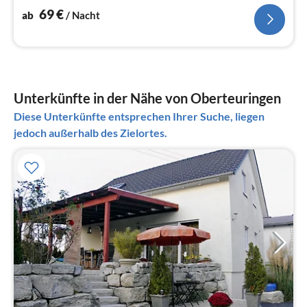
69
€
ab
/ Nacht
Unterkünfte in der Nähe von Oberteuringen
Diese Unterkünfte entsprechen Ihrer Suche, liegen
jedoch außerhalb des Zielortes.