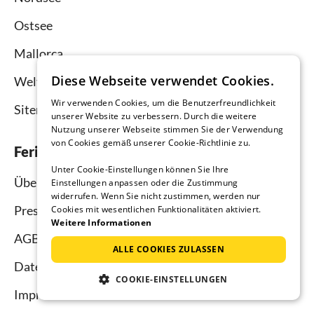
Ostsee
Mallorca
Diese Webseite verwendet Cookies.
Weltweit
Wir verwenden Cookies, um die Benutzerfreundlichkeit
Sitemap
unserer Website zu verbessern. Durch die weitere
Nutzung unserer Webseite stimmen Sie der Verwendung
von Cookies gemäß unserer Cookie-Richtlinie zu.
Ferienhausmiete.de
Unter Cookie-Einstellungen können Sie Ihre
Über uns
Einstellungen anpassen oder die Zustimmung
widerrufen. Wenn Sie nicht zustimmen, werden nur
Presse
Cookies mit wesentlichen Funktionalitäten aktiviert.
Weitere Informationen
AGB
ALLE COOKIES ZULASSEN
Datenschutz
COOKIE-EINSTELLUNGEN
Impressum