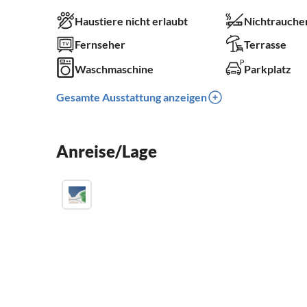
Haustiere nicht erlaubt
Nichtrauche
Fernseher
Terrasse
Waschmaschine
Parkplatz
Gesamte Ausstattung anzeigen
Anreise/Lage