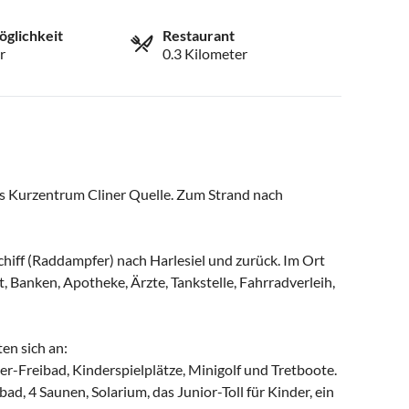
öglichkeit
Restaurant
r
0.3 Kilometer
as Kurzentrum Cliner Quelle. Zum Strand nach
chiff (Raddampfer) nach Harlesiel und zurück. Im Ort
, Banken, Apotheke, Ärzte, Tankstelle, Fahrradverleih,
en sich an:
r-Freibad, Kinderspielplätze, Minigolf und Tretboote.
d, 4 Saunen, Solarium, das Junior-Toll für Kinder, ein