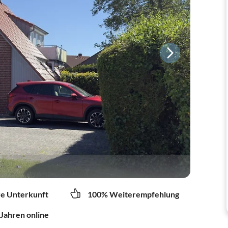
re Unterkunft
100% Weiterempfehlung
 Jahren online