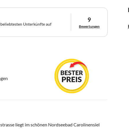
9
 beliebtesten Unterkünfte auf
Bewertungen
ngen
trasse liegt im schönen Nordseebad Carolinensiel