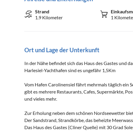
Strand
Einkaufsm
1.9 Kilometer
1 Kilomete
Ort und Lage der Unterkunft
In der Nähe befindet sich das Haus des Gastes und d
Harlesiel-Yachthafen sind es ungefähr 1,5Km
Vom Hafen Carolinensiel fährt mehrmals täglich ein S
gibt es mehrere Restaurants, Cafes, Supermärkte, Post
und vieles mehr.
Zur Erholung neben dem schönen Nordseewetter biet
Der Sandstrand, Strandkörbe, das beheizte Meerwasse
Das Haus des Gastes (Cliner Quelle) mit 30 Grad Soleba