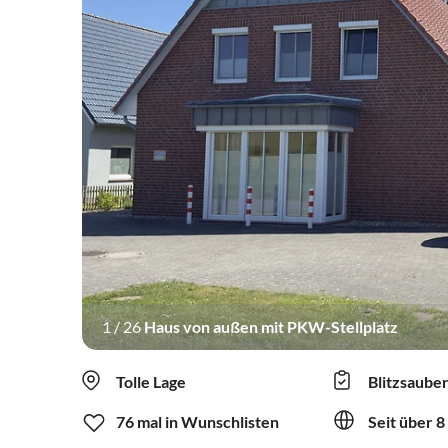
1
/
26
Haus von außen mit PKW-Stellplatz
Tolle Lage
Blitzsaube
76 mal in Wunschlisten
Seit über 8