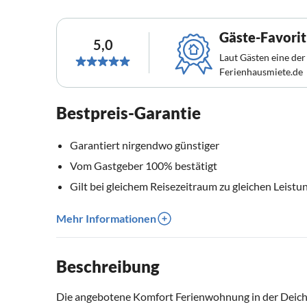
Gäste-Favorit
5,0
Laut Gästen eine der
Ferienhausmiete.de
Bestpreis-Garantie
Garantiert nirgendwo günstiger
Vom Gastgeber 100% bestätigt
Gilt bei gleichem Reisezeitraum zu gleichen Leistu
Mehr Informationen
Beschreibung
Die angebotene Komfort Ferienwohnung in der Deichs