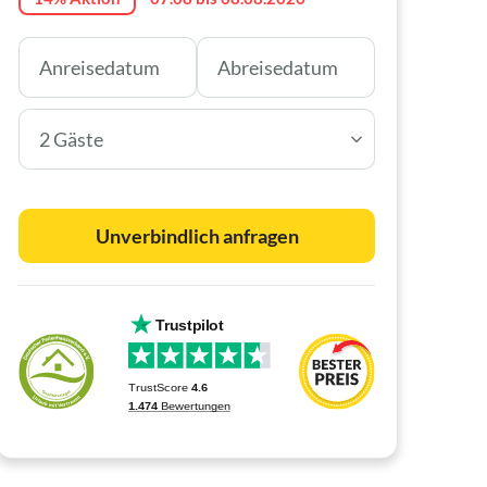
2 Gäste
Unverbindlich anfragen