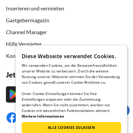
Inserieren und vermieten
Gastgebermagazin
Channel Manager
Hilfe Vermieter
Diese Webseite verwendet Cookies.
Kontakt
Wir verwenden Cookies, um die Benutzerfreundlichkeit
unserer Website zu verbessern. Durch die weitere
Jetzt die App downloaden
Nutzung unserer Webseite stimmen Sie der Verwendung
von Cookies gemäß unserer Cookie-Richtlinie zu.
Unter Cookie-Einstellungen können Sie Ihre
Einstellungen anpassen oder die Zustimmung
widerrufen. Wenn Sie nicht zustimmen, werden nur
Cookies mit wesentlichen Funktionalitäten aktiviert.
Weitere Informationen
ALLE COOKIES ZULASSEN