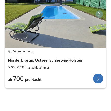
Ferienwohnung
Norderbrarup, Ostsee, Schleswig-Holstein
2
2
6
110
Gäste
m
Schlafzimmer
70€
ab
pro Nacht