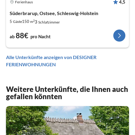
4,5
Ferienhaus
Süderbrarup, Ostsee, Schleswig-Holstein
2
3
5
150
Gäste
m
Schlafzimmer
88€
ab
pro Nacht
Alle Unterkünfte anzeigen von DESIGNER
FERIENWOHNUNGEN
Weitere Unterkünfte, die Ihnen auch
gefallen könnten