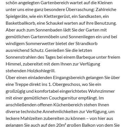
schön angelegten Gartenbereich wartet auf die Kleinen
unter uns eine ganz besondere Überraschung: Zahlreiche
Spielgeräte, wie ein Klettergerüst, ein Sandkasten, ein
Basketballkorb, eine Schaukel warten auf ihre Benutzung.
Aber auch zum Sonnenbaden lädt Sie der Garten mit
gemütlichen Gartenmöbeln und Sonnenliegen ein und bei
windigem Sommerwetter bietet der Strandkorb
ausreichend Schutz. Genießen Sie die letzten
Sonnenstrahlen des Tages bei einem Barbeque unter freiem
Himmel, zubereitet mit dem Ihnen zur Verfügung
stehenden Holzkohlegrill.
Über einen einladenden Eingangsbereich gelangen Sie über
eine Treppe direkt ins 1. Obergeschoss, wo Sie ein
großzügig und komfortabel eingerichtetes Wohnzimmer
mit einer gemütlichen Couchgarnitur empfängt. Im
anschließenden offenen Küchenbereich stehen Ihnen
diverse technische Annehmlichkeiten zur Verfügung, um
leckere Mahlzeiten zubereiten zu können – von hier aus
gelangen Sie auch auf den 20m² großen Balkon von dem Sie