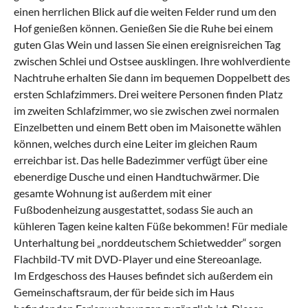
einen herrlichen Blick auf die weiten Felder rund um den
Hof genießen können. Genießen Sie die Ruhe bei einem
guten Glas Wein und lassen Sie einen ereignisreichen Tag
zwischen Schlei und Ostsee ausklingen. Ihre wohlverdiente
Nachtruhe erhalten Sie dann im bequemen Doppelbett des
ersten Schlafzimmers. Drei weitere Personen finden Platz
im zweiten Schlafzimmer, wo sie zwischen zwei normalen
Einzelbetten und einem Bett oben im Maisonette wählen
können, welches durch eine Leiter im gleichen Raum
erreichbar ist. Das helle Badezimmer verfügt über eine
ebenerdige Dusche und einen Handtuchwärmer. Die
gesamte Wohnung ist außerdem mit einer
Fußbodenheizung ausgestattet, sodass Sie auch an
kühleren Tagen keine kalten Füße bekommen! Für mediale
Unterhaltung bei „norddeutschem Schietwedder“ sorgen
Flachbild-TV mit DVD-Player und eine Stereoanlage.
Im Erdgeschoss des Hauses befindet sich außerdem ein
Gemeinschaftsraum, der für beide sich im Haus