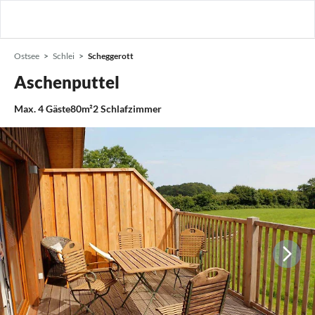
Ostsee
Schlei
Scheggerott
Aschenputtel
Max.
4
Gäste
80m²
2
Schlafzimmer