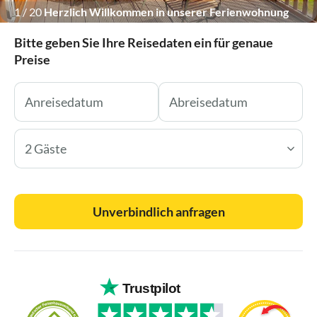
1
/
20
Herzlich Willkommen in unserer Ferienwohnung
Bitte geben Sie Ihre Reisedaten ein für genaue
Preise
2 Gäste
Unverbindlich anfragen