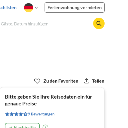
chlisten
Ferienwohnung vermieten
2 Gäste, Datum hinzufügen
Zu den Favoriten
Teilen
Bitte geben Sie Ihre Reisedaten ein für
genaue Preise
9 Bewertungen
Nachhaltig