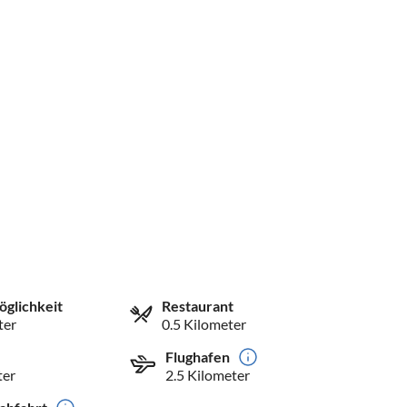
öglichkeit
Restaurant
ter
0.5 Kilometer
Flughafen
ter
2.5 Kilometer