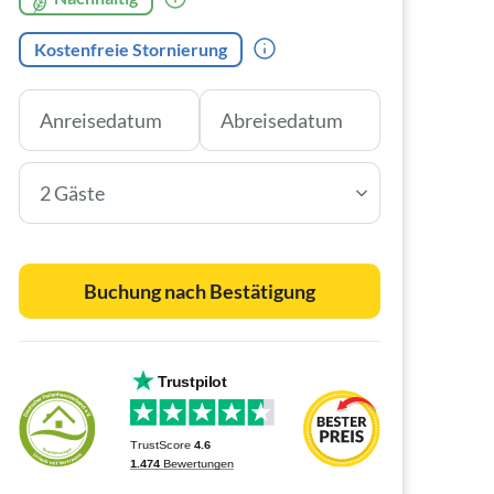
Kostenfreie Stornierung
2 Gäste
Buchung nach Bestätigung