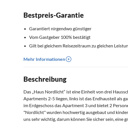
Bestpreis-Garantie
Garantiert nirgendwo günstiger
Vom Gastgeber 100% bestätigt
Gilt bei gleichem Reisezeitraum zu gleichen Leistu
Mehr Informationen
Beschreibung
Das „Haus Nordlicht“ ist eine Einheit von drei Haussc
Apartments 2-5 liegen, links ist das Endhausteil als g
im Erdgeschoss das Apartment 3 und bietet 2 Perso
"Nordlicht" wurden hochwertig ausgebaut und kinders
uns sehr wichtig, darum können Sie sicher sein, eine