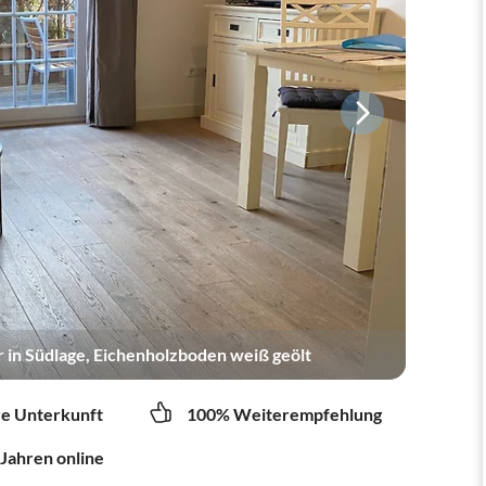
in Südlage, Eichenholzboden weiß geölt
re Unterkunft
100% Weiterempfehlung
 Jahren online