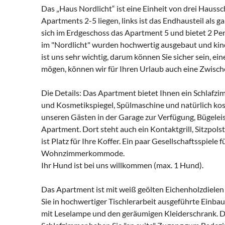
Das „Haus Nordlicht“ ist eine Einheit von drei Haussc
Apartments 2-5 liegen, links ist das Endhausteil als 
sich im Erdgeschoss das Apartment 5 und bietet 2 P
im "Nordlicht" wurden hochwertig ausgebaut und kind
ist uns sehr wichtig, darum können Sie sicher sein, 
mögen, können wir für Ihren Urlaub auch eine Zwisch
Die Details: Das Apartment bietet Ihnen ein Schlafz
und Kosmetikspiegel, Spülmaschine und natürlich k
unseren Gästen in der Garage zur Verfügung, Bügelei
Apartment. Dort steht auch ein Kontaktgrill, Sitzpols
ist Platz für Ihre Koffer. Ein paar Gesellschaftsspiele
Wohnzimmerkommode.
Ihr Hund ist bei uns willkommen (max. 1 Hund).
Das Apartment ist mit weiß geölten Eichenholzdielen 
Sie in hochwertiger Tischlerarbeit ausgeführte Einb
mit Leselampe und den geräumigen Kleiderschrank. D