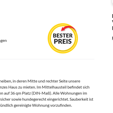
ngen
heiben, in deren Mitte und rechter Seite unsere
anzes Haus zu mieten. Im Mittelhausteil befindet sich
nen auf 36 qm Platz (DIN-Maß). Alle Wohnungen im
icher sowie hundegerecht eingerichtet. Sauberkeit ist
 gründlich gereinigte Wohnung vorzufinden.