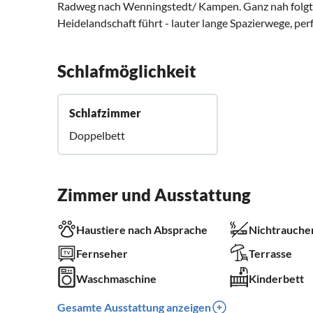
Radweg nach Wenningstedt/ Kampen. Ganz nah folgt e
Heidelandschaft führt - lauter lange Spazierwege, pe
Schlafmöglichkeit
Schlafzimmer
Doppelbett
Zimmer und Ausstattung
Haustiere nach Absprache
Nichtrauche
Fernseher
Terrasse
Waschmaschine
Kinderbett
Gesamte Ausstattung anzeigen