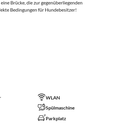
ine Brücke, die zur gegenüberliegenden
rfekte Bedingungen für Hundebesitzer!
r
WLAN
Spülmaschine
Parkplatz