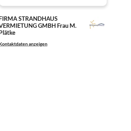
FIRMA STRANDHAUS
VERMIETUNG GMBH
Frau M.
Plätke
Kontaktdaten anzeigen