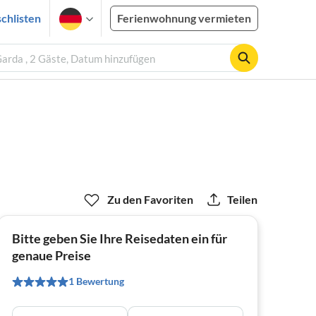
chlisten
Ferienwohnung vermieten
Garda , 2 Gäste, Datum hinzufügen
Zu den Favoriten
Teilen
Bitte geben Sie Ihre Reisedaten ein für
genaue Preise
1 Bewertung