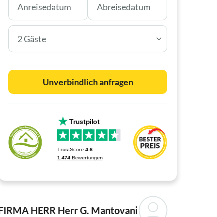
2 Gäste
Unverbindlich anfragen
FIRMA HERR
Herr G. Mantovani