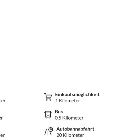
Einkaufsmöglichkeit
ter
1 Kilometer
Bus
er
0.5 Kilometer
Autobahnabfahrt
er
20 Kilometer