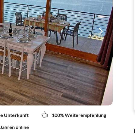
re Unterkunft
100% Weiterempfehlung
 Jahren online