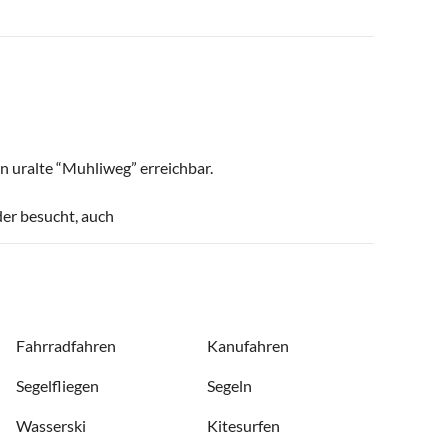
n uralte “Muhliweg” erreichbar.
der besucht, auch
Fahrradfahren
Kanufahren
Segelfliegen
Segeln
Wasserski
Kitesurfen