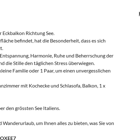
 Eckbalkon Richtung See.
äche befindet, hat die Besonderheit, dass es sich
t.
f Entspannung, Harmonie, Ruhe und Beherrschung der
d die Stille den täglichen Stress überwiegen.
leine Familie oder 1 Paar, um einen unvergesslichen
nzimmer mit Kochecke und Schlasofa, Balkon, 1 x
er den grössten See Italiens.
 Wanderurlaub, um Ihnen alles zu bieten, was Sie von
JOXEE7