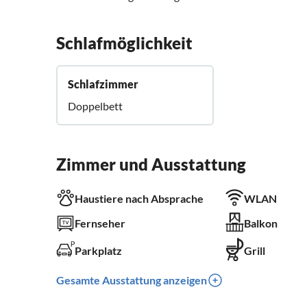
Schlafmöglichkeit
Schlafzimmer
Doppelbett
Zimmer und Ausstattung
Haustiere nach Absprache
WLAN
Fernseher
Balkon
Parkplatz
Grill
Gesamte Ausstattung anzeigen