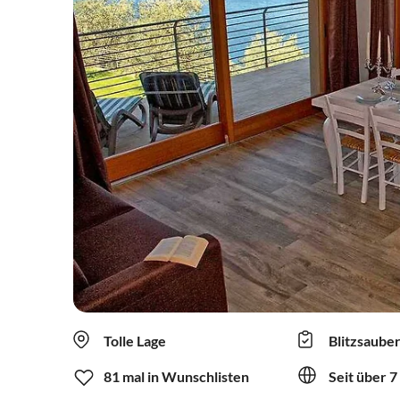
Tolle Lage
Blitzsaube
81 mal in Wunschlisten
Seit über 7