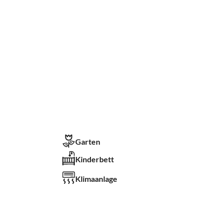
Garten
Kinderbett
Klimaanlage