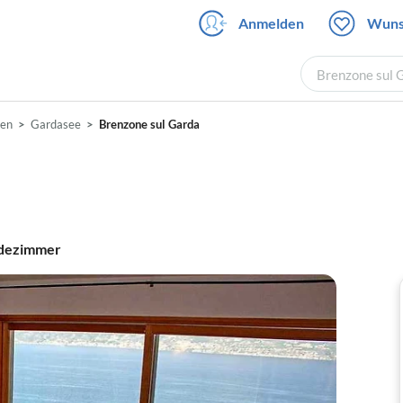
Anmelden
Wuns
Brenzone sul 
ien
Gardasee
Brenzone sul Garda
dezimmer