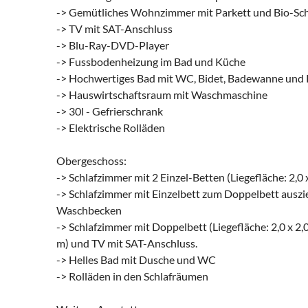
-> Gemütliches Wohnzimmer mit Parkett und Bio-S
-> TV mit SAT-Anschluss
-> Blu-Ray-DVD-Player
-> Fussbodenheizung im Bad und Küche
-> Hochwertiges Bad mit WC, Bidet, Badewanne und
-> Hauswirtschaftsraum mit Waschmaschine
-> 30l - Gefrierschrank
-> Elektrische Rolläden
Obergeschoss:
-> Schlafzimmer mit 2 Einzel-Betten (Liegefläche: 2,
-> Schlafzimmer mit Einzelbett zum Doppelbett auszieh
Waschbecken
-> Schlafzimmer mit Doppelbett (Liegefläche: 2,0 x 2,0
m) und TV mit SAT-Anschluss.
-> Helles Bad mit Dusche und WC
-> Rolläden in den Schlafräumen