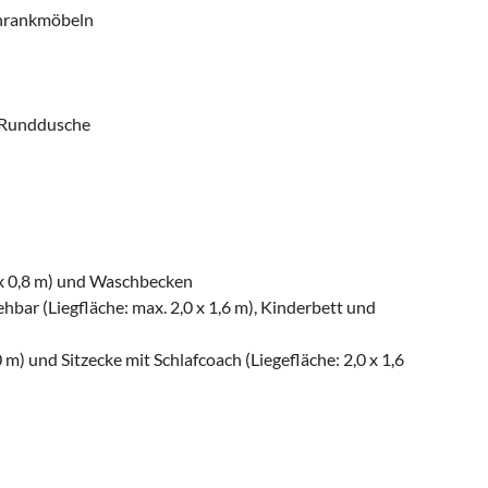
chrankmöbeln
 Runddusche
0 x 0,8 m) und Waschbecken
bar (Liegfläche: max. 2,0 x 1,6 m), Kinderbett und
 m) und Sitzecke mit Schlafcoach (Liegefläche: 2,0 x 1,6