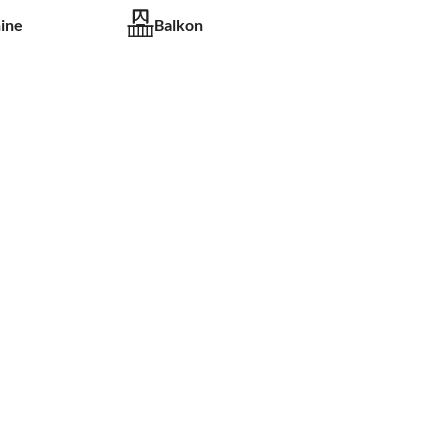
ine
Balkon