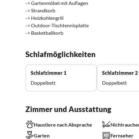
-> Gartenmöbel mit Auflagen
-> Strandkorb
-> Holzkohlengrill
-> Outdoor-Tischtennisplatte
-> Basketballkorb
Schlafmöglichkeiten
Schlafzimmer 1
Schlafzimmer 2
Doppelbett
Doppelbett
Zimmer und Ausstattung
Haustiere nach Absprache
Nichtrauche
Garten
Fernseher