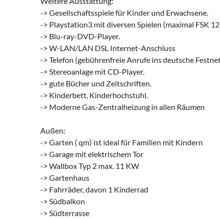
Weitere Ausstattung:
-> Gesellschaftsspiele für Kinder und Erwachsene.
-> Playstation3 mit diversen Spielen (maximal FSK 12
-> Blu-ray-DVD-Player.
-> W-LAN/LAN DSL Internet-Anschluss
-> Telefon (gebührenfreie Anrufe ins deutsche Festne
-> Stereoanlage mit CD-Player.
-> gute Bücher und Zeitschriften.
-> Kinderbett, Kinderhochstuhl.
-> Moderne Gas-Zentralheizung in allen Räumen
Außen:
-> Garten ( qm) ist ideal für Familien mit Kindern
-> Garage mit elektrischem Tor
-> Wallbox Typ 2 max. 11 KW
-> Gartenhaus
-> Fahrräder, davon 1 Kinderrad
-> Südbalkon
-> Südterrasse