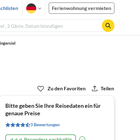
chlisten
Ferienwohnung vermieten
el , 2 Gäste, Datum hinzufügen
ingersiel
Zu den Favoriten
Teilen
Bitte geben Sie Ihre Reisedaten ein für
genaue Preise
3 Bewertungen
Besonders nachhaltig