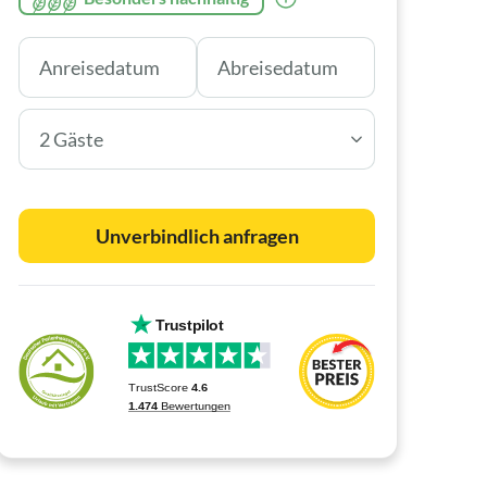
2 Gäste
Unverbindlich anfragen