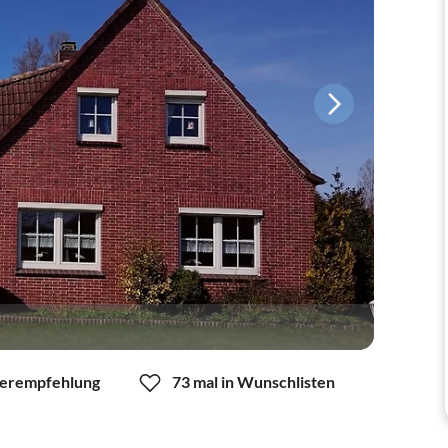
erempfehlung
73 mal in Wunschlisten