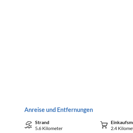
Anreise und Entfernungen
Strand
Einkaufsm
5.6 Kilometer
2.4 Kilome