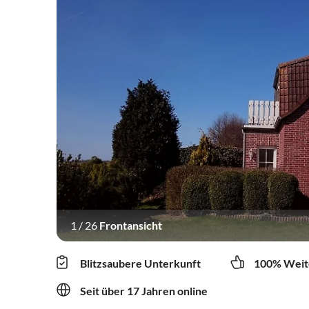
1
/
26
Frontansicht
Blitzsaubere Unterkunft
100% Weit
Seit über 17 Jahren online