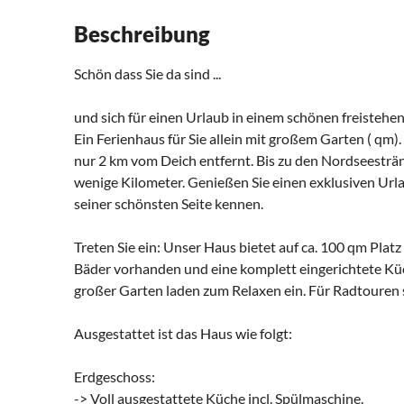
Beschreibung
Schön dass Sie da sind ...
und sich für einen Urlaub in einem schönen freistehe
Ein Ferienhaus für Sie allein mit großem Garten ( qm)
nur 2 km vom Deich entfernt. Bis zu den Nordseesträn
wenige Kilometer. Genießen Sie einen exklusiven Urla
seiner schönsten Seite kennen.
Treten Sie ein: Unser Haus bietet auf ca. 100 qm Platz
Bäder vorhanden und eine komplett eingerichtete Küc
großer Garten laden zum Relaxen ein. Für Radtouren 
Ausgestattet ist das Haus wie folgt:
Erdgeschoss:
-> Voll ausgestattete Küche incl. Spülmaschine.