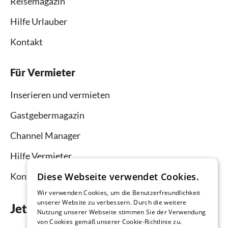
Reisemagazin
Hilfe Urlauber
Kontakt
Für Vermieter
Inserieren und vermieten
Gastgebermagazin
Channel Manager
Hilfe Vermieter
Diese Webseite verwendet Cookies.
Kontakt
Wir verwenden Cookies, um die Benutzerfreundlichkeit
unserer Website zu verbessern. Durch die weitere
Jetzt die App downloaden
Nutzung unserer Webseite stimmen Sie der Verwendung
von Cookies gemäß unserer Cookie-Richtlinie zu.