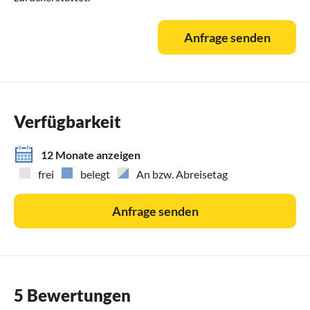
Anfrage senden
Verfügbarkeit
12 Monate anzeigen
frei
belegt
An bzw. Abreisetag
Anfrage senden
5 Bewertungen