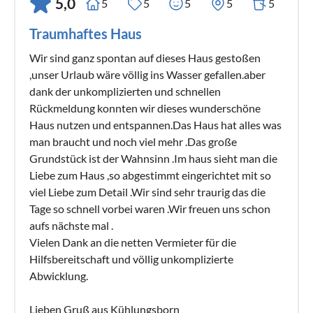
5,0
5
5
5
5
5
Traumhaftes Haus
Wir sind ganz spontan auf dieses Haus gestoßen
,unser Urlaub wäre völlig ins Wasser gefallen.aber
dank der unkomplizierten und schnellen
Rückmeldung konnten wir dieses wunderschöne
Haus nutzen und entspannen.Das Haus hat alles was
man braucht und noch viel mehr .Das große
Grundstück ist der Wahnsinn .Im haus sieht man die
Liebe zum Haus ,so abgestimmt eingerichtet mit so
viel Liebe zum Detail .Wir sind sehr traurig das die
Tage so schnell vorbei waren .Wir freuen uns schon
aufs nächste mal .
Vielen Dank an die netten Vermieter für die
Hilfsbereitschaft und völlig unkomplizierte
Abwicklung.
Lieben Gruß aus Kühlungsborn