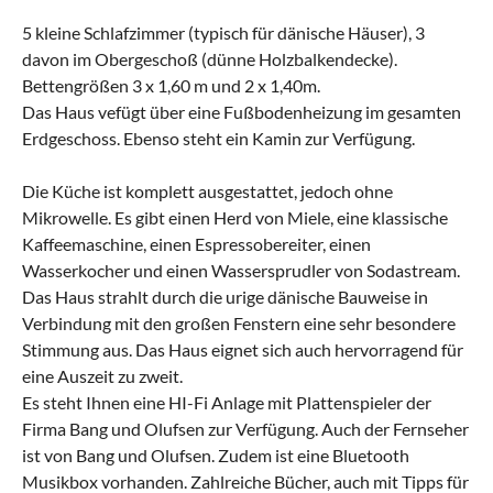
5 kleine Schlafzimmer (typisch für dänische Häuser), 3
davon im Obergeschoß (dünne Holzbalkendecke).
Bettengrößen 3 x 1,60 m und 2 x 1,40m.
Das Haus vefügt über eine Fußbodenheizung im gesamten
Erdgeschoss. Ebenso steht ein Kamin zur Verfügung.
Die Küche ist komplett ausgestattet, jedoch ohne
Mikrowelle. Es gibt einen Herd von Miele, eine klassische
Kaffeemaschine, einen Espressobereiter, einen
Wasserkocher und einen Wassersprudler von Sodastream.
Das Haus strahlt durch die urige dänische Bauweise in
Verbindung mit den großen Fenstern eine sehr besondere
Stimmung aus. Das Haus eignet sich auch hervorragend für
eine Auszeit zu zweit.
Es steht Ihnen eine HI-Fi Anlage mit Plattenspieler der
Firma Bang und Olufsen zur Verfügung. Auch der Fernseher
ist von Bang und Olufsen. Zudem ist eine Bluetooth
Musikbox vorhanden. Zahlreiche Bücher, auch mit Tipps für