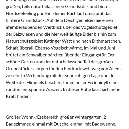
großen, teils naturbelassenen Grundstück und bietet
Nordseefeeling pur. Ein kleiner Bachlauf umsäumt das
hintere Grundstück. Auf dem Deich genießen Sie einen
atemberaubenden Weitblick über das Vogelschutzgebiet
der Salzwiesen und die hier weitläufige Eider bis hin zum
Naturschutzgebiet Katinger Watt und nach Dithmarschen.
Schafe überall. Ebenso Vogelschwärme, im Mai und Juni
brütet ein Schwalbenpärchen über der Eingangstür. Der
schöne Garten und der naturbelassene Teil des großen
Grundstückes sorgen für den Eindruck weit weg von Allem
zu sein. In Verbindung mit der sehr ruhigen Lage und der
Weite des Himmels beschert Ihnen unser Ferienidyll eine
rundum entspannte Auszeit. In dieser Ruhe lässt sich neue
Kraft finden.
Großer Wohn-/Essbereich, großer Wintergarten. 2
Badezimmer, einmal mit Dusche, einmal mit Badewanne.