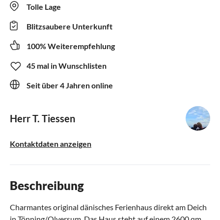
Tolle Lage
Blitzsaubere Unterkunft
100% Weiterempfehlung
45 mal in Wunschlisten
Seit über 4 Jahren online
Herr T. Tiessen
Kontaktdaten anzeigen
Beschreibung
Charmantes original dänisches Ferienhaus direkt am Deich
in Tönning/Olversum. Das Haus steht auf einem 2600 qm