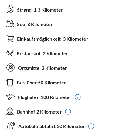
Strand
1.3 Kilometer
See
8 Kilometer
Einkaufsmöglichkeit
3 Kilometer
Restaurant
2 Kilometer
Ortsmitte
3 Kilometer
Bus
über 50 Kilometer
Flughafen
100 Kilometer
Bahnhof
2 Kilometer
Autobahnabfahrt
20 Kilometer