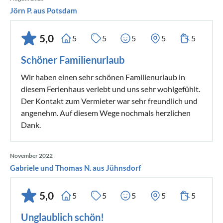
Jörn P. aus Potsdam
5,0
5
5
5
5
5
Schöner Familienurlaub
Wir haben einen sehr schönen Familienurlaub in
diesem Ferienhaus verlebt und uns sehr wohlgefühlt.
Der Kontakt zum Vermieter war sehr freundlich und
angenehm. Auf diesem Wege nochmals herzlichen
Dank.
November 2022
Gabriele und Thomas N. aus Jühnsdorf
5,0
5
5
5
5
5
Unglaublich schön!