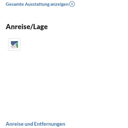
Gesamte Ausstattung anzeigen
Spülmaschine
Waschmaschine
Anreise/Lage
Kamin
Anreise und Entfernungen