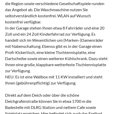
die Region sowie verschiedene Gesellschaftspiele runden
das Angebot ab. Die Waschmaschine nutzen Sie
selbstverständlich kostenfrei. WLAN auf Wunsch
kostenfrei verfügbar.
In der Garage stehen Ihnen etwa 8 Fahrräder und eine 20
Zoll und ein 24 Zoll Kinderfahrrad zur Verfügung. Es
handelt sich im Wesentlichen um (Marken-)Damenräder
mit Nabenschaltung. Ebenso gibt es in der Garage einen
Profi-Kickertisch, eine kleine Tischtennisplatte, eine
Dartscheibe sowie einen weiteren Kühlschrank. Dazu steht
Ihnen eine große, klappbare wetterfeste Tischtennisplatte
zur Verfügung.
NEU: Es ist eine Wallbox mit 11 KW installiert und steht
Ihnen (gebührenpflichtig) zur Verfügung.
Direkt auf dem Deich oder über die schöne
Deichgrafenstraße können Sie in etwa 1700 m die
Badestelle mit DLRG Station und nettem Cafe sowie
Spielplatz erreichen. Hier befindet sich auch das Freibad.