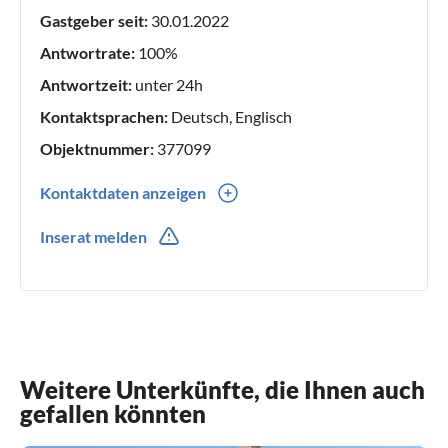
Gastgeber seit:
30.01.2022
Antwortrate:
100%
Antwortzeit:
unter 24h
Kontaktsprachen:
Deutsch, Englisch
Objektnummer:
377099
Kontaktdaten anzeigen
0049(0) 1785368440
Inserat melden
Weitere Unterkünfte, die Ihnen auch
gefallen könnten