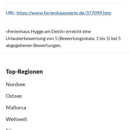
URL:
https://www.ferienhausmiete.de/377099.htm
«
Ferienhaus Hygge am Deich
» erreicht eine
Urlauberbewertung von
5
(Bewertungsskala:
1
bis
5
) bei
5
abgegebenen Bewertungen.
Top-Regionen
Nordsee
Ostsee
Mallorca
Weltweit