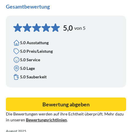
Gesamtbewertung
5,0
von 5
5.0 Ausstattung
5.0 Preis/Leistung
5.0 Service
5.0 Lage
5.0 Sauberkeit
Bewertung abgeben
Die Bewertungen werden auf ihre Echtheit überprüft. Mehr dazu
in unseren
Bewertungsrichtlinien
.
August 2025