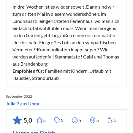
In drei Wochen ist es wieder soweit .Dann sind wir
zum dritten Mal in diesem wunderschönen, im
Landhausstil eingerichteten Ferienhaus ,wo man sich
einfach total wohlfühlen muss .Wenn man morgens
in den Garten geht, begrüßen einen erst einmal die
Deichschafe .Ein großes Lob an den sympathischen
Vermieter !!Kommunikation klappt super ? Wir
werden auf jedenfall Stammgäste ! Gabi und Thomas
aus Brandenburg
Empfohlen für
: Familien mit Kindern, Urlaub mit
Haustier, Strandurlaub
September 2022
Julia P. aus Unna
5,0
5
5
5
5
5
Hygge am Deich