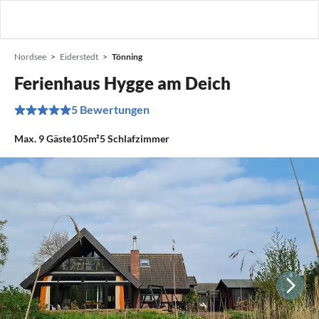
Nordsee
Eiderstedt
Tönning
Ferienhaus Hygge am Deich
5 Bewertungen
Max.
9
Gäste
105m²
5
Schlafzimmer