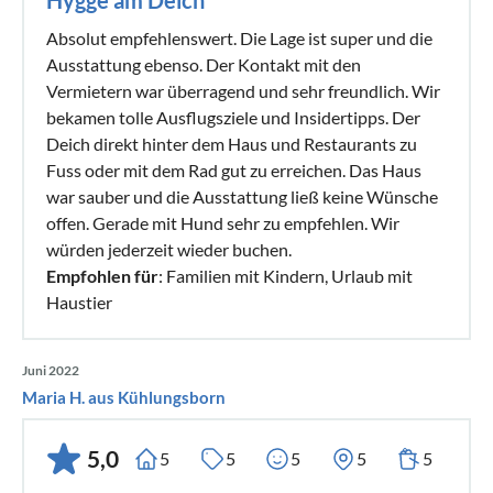
Absolut empfehlenswert. Die Lage ist super und die
Ausstattung ebenso. Der Kontakt mit den
Vermietern war überragend und sehr freundlich. Wir
bekamen tolle Ausflugsziele und Insidertipps. Der
Deich direkt hinter dem Haus und Restaurants zu
Fuss oder mit dem Rad gut zu erreichen. Das Haus
war sauber und die Ausstattung ließ keine Wünsche
offen. Gerade mit Hund sehr zu empfehlen. Wir
würden jederzeit wieder buchen.
Empfohlen für
: Familien mit Kindern, Urlaub mit
Haustier
Juni 2022
Maria H. aus Kühlungsborn
5,0
5
5
5
5
5