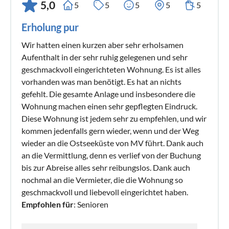
5,0
5
5
5
5
5
Erholung pur
Wir hatten einen kurzen aber sehr erholsamen
Aufenthalt in der sehr ruhig gelegenen und sehr
geschmackvoll eingerichteten Wohnung. Es ist alles
vorhanden was man benötigt. Es hat an nichts
gefehlt. Die gesamte Anlage und insbesondere die
Wohnung machen einen sehr gepflegten Eindruck.
Diese Wohnung ist jedem sehr zu empfehlen, und wir
kommen jedenfalls gern wieder, wenn und der Weg
wieder an die Ostseeküste von MV führt. Dank auch
an die Vermittlung, denn es verlief von der Buchung
bis zur Abreise alles sehr reibungslos. Dank auch
nochmal an die Vermieter, die die Wohnung so
geschmackvoll und liebevoll eingerichtet haben.
Empfohlen für
: Senioren