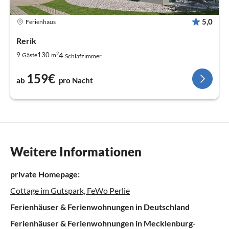
5,0
Ferienhaus
Rerik
2
4
9
130
Gäste
m
Schlafzimmer
159€
ab
pro Nacht
Weitere Informationen
private Homepage:
Cottage im Gutspark, FeWo Perlie
Ferienhäuser & Ferienwohnungen in Deutschland
Ferienhäuser & Ferienwohnungen in Mecklenburg-