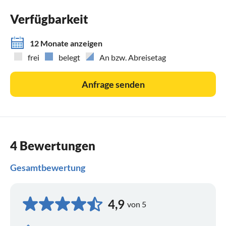
Verfügbarkeit
12 Monate anzeigen
frei
belegt
An bzw. Abreisetag
Anfrage senden
4 Bewertungen
Gesamtbewertung
4,9
von 5