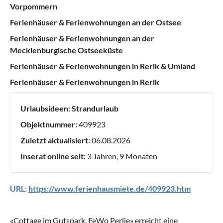
Vorpommern
Ferienhäuser & Ferienwohnungen an der Ostsee
Ferienhäuser & Ferienwohnungen an der
Mecklenburgische Ostseeküste
Ferienhäuser & Ferienwohnungen in Rerik & Umland
Ferienhäuser & Ferienwohnungen in Rerik
Urlaubsideen:
Strandurlaub
Objektnummer:
409923
Zuletzt aktualisiert:
06.08.2026
Inserat online seit:
3 Jahren, 9 Monaten
URL:
https://www.ferienhausmiete.de/409923.htm
«
Cottage im Gutspark, FeWo Perlie
» erreicht eine