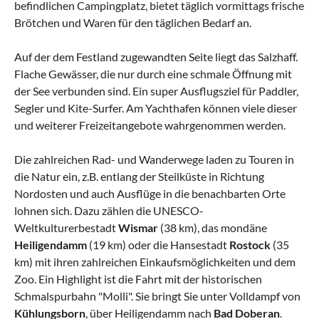
befindlichen Campingplatz, bietet täglich vormittags frische
Brötchen und Waren für den täglichen Bedarf an.
Auf der dem Festland zugewandten Seite liegt das Salzhaff.
Flache Gewässer, die nur durch eine schmale Öffnung mit
der See verbunden sind. Ein super Ausflugsziel für Paddler,
Segler und Kite-Surfer. Am Yachthafen können viele dieser
und weiterer Freizeitangebote wahrgenommen werden.
Die zahlreichen Rad- und Wanderwege laden zu Touren in
die Natur ein, z.B. entlang der Steilküste in Richtung
Nordosten und auch Ausflüge in die benachbarten Orte
lohnen sich. Dazu zählen die UNESCO-
Weltkulturerbestadt
Wismar
(38 km), das mondäne
Heiligendamm
(19 km) oder die Hansestadt
Rostock
(35
km) mit ihren zahlreichen Einkaufsmöglichkeiten und dem
Zoo. Ein Highlight ist die Fahrt mit der historischen
Schmalspurbahn "Molli". Sie bringt Sie unter Volldampf von
Kühlungsborn
, über Heiligendamm nach
Bad Doberan
.