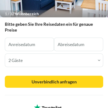
1
/
32
Wohnbereich
Bitte geben Sie Ihre Reisedaten ein für genaue
Preise
2 Gäste
Unverbindlich anfragen