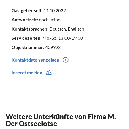
Gastgeber seit:
11.10.2022
Antwortzeit:
noch keine
Kontaktsprachen:
Deutsch, Englisch
Servicezeiten:
Mo.-So. 13:00-19:00
Objektnummer:
409923
Kontaktdaten anzeigen
0049(0) 17684564084
Inserat melden
Weitere Unterkünfte von Firma M.
Der Ostseelotse