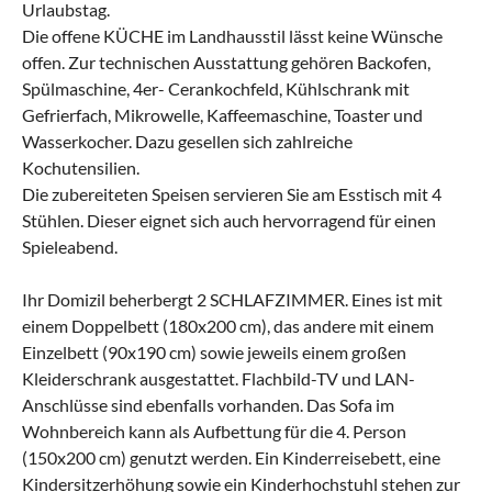
Urlaubstag.
Die offene KÜCHE im Landhausstil lässt keine Wünsche
offen. Zur technischen Ausstattung gehören Backofen,
Spülmaschine, 4er- Cerankochfeld, Kühlschrank mit
Gefrierfach, Mikrowelle, Kaffeemaschine, Toaster und
Wasserkocher. Dazu gesellen sich zahlreiche
Kochutensilien.
Die zubereiteten Speisen servieren Sie am Esstisch mit 4
Stühlen. Dieser eignet sich auch hervorragend für einen
Spieleabend.
Ihr Domizil beherbergt 2 SCHLAFZIMMER. Eines ist mit
einem Doppelbett (180x200 cm), das andere mit einem
Einzelbett (90x190 cm) sowie jeweils einem großen
Kleiderschrank ausgestattet. Flachbild-TV und LAN-
Anschlüsse sind ebenfalls vorhanden. Das Sofa im
Wohnbereich kann als Aufbettung für die 4. Person
(150x200 cm) genutzt werden. Ein Kinderreisebett, eine
Kindersitzerhöhung sowie ein Kinderhochstuhl stehen zur