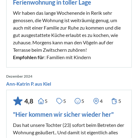
Ferienwohnung in toller Lage
Wir haben das lange Wochenende in Rerik sehr
genossen, die Wohnung ist weiträumig genug, um
auch mit einer Familie zur Ruhe zu kommen und die
gut ausgestattete Küche erlaubt es zu kochen, wie
zuhause. Morgens kann man den Vögeln auf der
Terrasse beim Zwitschern zuhören!
Empfohlen für
: Familien mit Kindern
Dezember 2024
Ann-Katrin P. aus Kiel
4,8
5
5
5
4
5
"Hier kommen wir sicher wieder her"
Das hat unsere Tochter (23) sofort beim Betreten der
Wohnung geäußert.. Und damit ist eigentlich alles