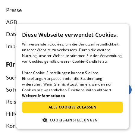
Presse
AGB
Datenschutz
Diese Webseite verwendet Cookies.
Wir verwenden Cookies, um die Benutzerfreundlichkeit
Impressum
unserer Website zu verbessern. Durch die weitere
Nutzung unserer Webseite stimmen Sie der Verwendung
von Cookies gemäß unserer Cookie-Richtlinie zu.
Für Urlauber
Unter Cookie-Einstellungen können Sie Ihre
Suche
Einstellungen anpassen oder die Zustimmung
widerrufen. Wenn Sie nicht zustimmen, werden nur
So funktioniert`s
Cookies mit wesentlichen Funktionalitäten aktiviert.
Weitere Informationen
Reisemagazin
ALLE COOKIES ZULASSEN
Hilfe Urlauber
COOKIE-EINSTELLUNGEN
Kontakt