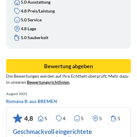
5.0 Ausstattung
4.8 Preis/Leistung
5.0 Service
4.8 Lage
5.0 Sauberkeit
Bewertung abgeben
Die Bewertungen werden auf ihre Echtheit überprüft. Mehr dazu
in unseren
Bewertungsrichtlinien
.
August 2025
Romana B. aus BREMEN
4,8
5
4
5
5
5
Geschmackvoll eingerichtete