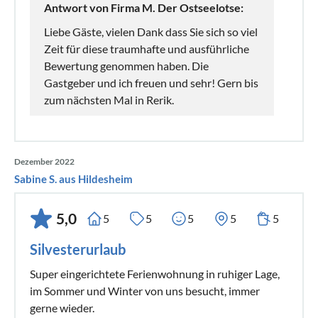
Antwort von Firma M. Der Ostseelotse:
Liebe Gäste, vielen Dank dass Sie sich so viel
Zeit für diese traumhafte und ausführliche
Bewertung genommen haben. Die
Gastgeber und ich freuen und sehr! Gern bis
zum nächsten Mal in Rerik.
Dezember 2022
Sabine S. aus Hildesheim
5,0
5
5
5
5
5
Silvesterurlaub
Super eingerichtete Ferienwohnung in ruhiger Lage,
im Sommer und Winter von uns besucht, immer
gerne wieder.