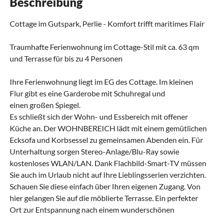
Beschreibung
Cottage im Gutspark, Perlie - Komfort trifft maritimes Flair
Traumhafte Ferienwohnung im Cottage-Stil mit ca. 63 qm
und Terrasse für bis zu 4 Personen
Ihre Ferienwohnung liegt im EG des Cottage. Im kleinen
Flur gibt es eine Garderobe mit Schuhregal und
einen großen Spiegel.
Es schließt sich der Wohn- und Essbereich mit offener
Küche an. Der WOHNBEREICH lädt mit einem gemütlichen
Ecksofa und Korbsessel zu gemeinsamen Abenden ein. Für
Unterhaltung sorgen Stereo-Anlage/Blu-Ray sowie
kostenloses WLAN/LAN. Dank Flachbild-Smart-TV müssen
Sie auch im Urlaub nicht auf Ihre Lieblingsserien verzichten.
Schauen Sie diese einfach über Ihren eigenen Zugang. Von
hier gelangen Sie auf die möblierte Terrasse. Ein perfekter
Ort zur Entspannung nach einem wunderschönen