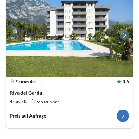
4,6
Ferienwohnung
Riva del Garda
2
2
4
45
Gäste
m
Schlafzimmer
Preis auf Anfrage