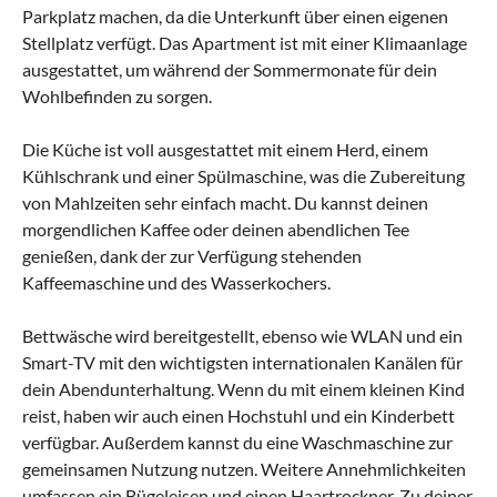
Parkplatz machen, da die Unterkunft über einen eigenen
Stellplatz verfügt. Das Apartment ist mit einer Klimaanlage
ausgestattet, um während der Sommermonate für dein
Wohlbefinden zu sorgen.
Die Küche ist voll ausgestattet mit einem Herd, einem
Kühlschrank und einer Spülmaschine, was die Zubereitung
von Mahlzeiten sehr einfach macht. Du kannst deinen
morgendlichen Kaffee oder deinen abendlichen Tee
genießen, dank der zur Verfügung stehenden
Kaffeemaschine und des Wasserkochers.
Bettwäsche wird bereitgestellt, ebenso wie WLAN und ein
Smart-TV mit den wichtigsten internationalen Kanälen für
dein Abendunterhaltung. Wenn du mit einem kleinen Kind
reist, haben wir auch einen Hochstuhl und ein Kinderbett
verfügbar. Außerdem kannst du eine Waschmaschine zur
gemeinsamen Nutzung nutzen. Weitere Annehmlichkeiten
umfassen ein Bügeleisen und einen Haartrockner. Zu deiner