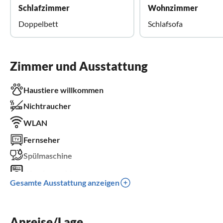
Schlafzimmer
Wohnzimmer
Doppelbett
Schlafsofa
Zimmer und Ausstattung
Haustiere willkommen
Nichtraucher
WLAN
Fernseher
Spülmaschine
Waschmaschine
Gesamte Ausstattung anzeigen
Balkon
Kinderbett
Anreise/Lage