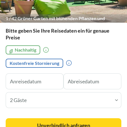
1
/
42
Grüner Garten mit blühenden Pflanzen und
gemütlicher Sitzecke.
Bitte geben Sie Ihre Reisedaten ein für genaue
Preise
Nachhaltig
Kostenfreie Stornierung
2 Gäste
Unverbindlich anfragen