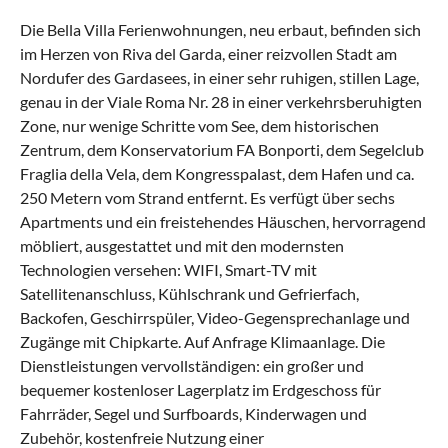
Die Bella Villa Ferienwohnungen, neu erbaut, befinden sich
im Herzen von Riva del Garda, einer reizvollen Stadt am
Nordufer des Gardasees, in einer sehr ruhigen, stillen Lage,
genau in der Viale Roma Nr. 28 in einer verkehrsberuhigten
Zone, nur wenige Schritte vom See, dem historischen
Zentrum, dem Konservatorium FA Bonporti, dem Segelclub
Fraglia della Vela, dem Kongresspalast, dem Hafen und ca.
250 Metern vom Strand entfernt. Es verfügt über sechs
Apartments und ein freistehendes Häuschen, hervorragend
möbliert, ausgestattet und mit den modernsten
Technologien versehen: WIFI, Smart-TV mit
Satellitenanschluss, Kühlschrank und Gefrierfach,
Backofen, Geschirrspüler, Video-Gegensprechanlage und
Zugänge mit Chipkarte. Auf Anfrage Klimaanlage. Die
Dienstleistungen vervollständigen: ein großer und
bequemer kostenloser Lagerplatz im Erdgeschoss für
Fahrräder, Segel und Surfboards, Kinderwagen und
Zubehör, kostenfreie Nutzung einer