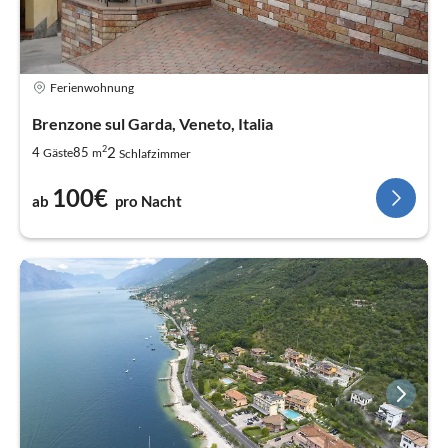
Ferienwohnung
Brenzone sul Garda, Veneto, Italia
2
2
4
85
Gäste
m
Schlafzimmer
100€
ab
pro Nacht