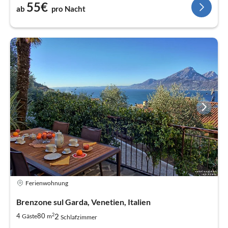
55€
ab
pro Nacht
Ferienwohnung
Brenzone sul Garda, Venetien, Italien
2
2
4
80
Gäste
m
Schlafzimmer