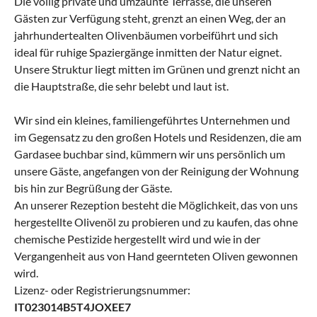
Die völlig private und umzäunte Terrasse, die unseren
Gästen zur Verfügung steht, grenzt an einen Weg, der an
jahrhundertealten Olivenbäumen vorbeiführt und sich
ideal für ruhige Spaziergänge inmitten der Natur eignet.
Unsere Struktur liegt mitten im Grünen und grenzt nicht an
die Hauptstraße, die sehr belebt und laut ist.
Wir sind ein kleines, familiengeführtes Unternehmen und
im Gegensatz zu den großen Hotels und Residenzen, die am
Gardasee buchbar sind, kümmern wir uns persönlich um
unsere Gäste, angefangen von der Reinigung der Wohnung
bis hin zur Begrüßung der Gäste.
An unserer Rezeption besteht die Möglichkeit, das von uns
hergestellte Olivenöl zu probieren und zu kaufen, das ohne
chemische Pestizide hergestellt wird und wie in der
Vergangenheit aus von Hand geernteten Oliven gewonnen
wird.
Lizenz- oder Registrierungsnummer:
IT023014B5T4JOXEE7