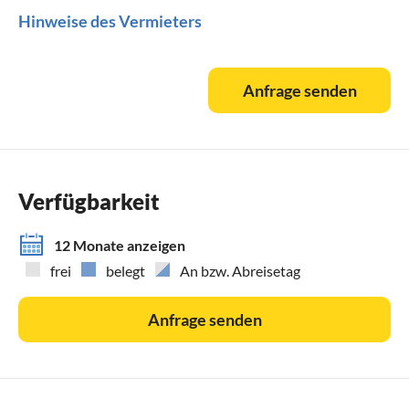
Hinweise des Vermieters
Anfrage senden
Verfügbarkeit
12 Monate anzeigen
frei
belegt
An bzw. Abreisetag
Anfrage senden