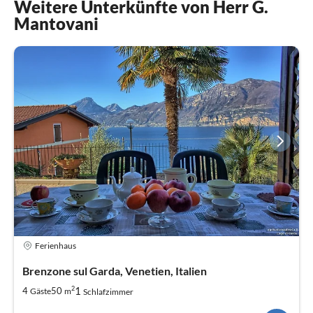
Weitere Unterkünfte von Herr G.
Mantovani
Ferienhaus
Brenzone sul Garda, Venetien, Italien
2
1
4
50
Gäste
m
Schlafzimmer