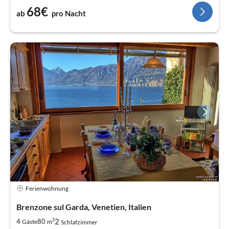
68€
ab
pro Nacht
Ferienwohnung
Brenzone sul Garda, Venetien, Italien
2
2
4
80
Gäste
m
Schlafzimmer