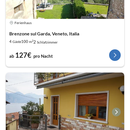
Ferienhaus
Brenzone sul Garda, Veneto, Italia
2
2
4
100
Gäste
m
Schlafzimmer
127€
ab
pro Nacht