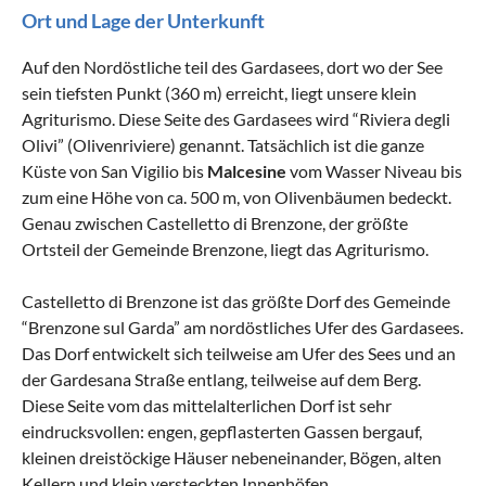
Ort und Lage der Unterkunft
Auf den Nordöstliche teil des Gardasees, dort wo der See
sein tiefsten Punkt (360 m) erreicht, liegt unsere klein
Agriturismo. Diese Seite des Gardasees wird “Riviera degli
Olivi” (Olivenriviere) genannt. Tatsächlich ist die ganze
Küste von San Vigilio bis
Malcesine
vom Wasser Niveau bis
zum eine Höhe von ca. 500 m, von Olivenbäumen bedeckt.
Genau zwischen Castelletto di Brenzone, der größte
Ortsteil der Gemeinde Brenzone, liegt das Agriturismo.
Castelletto di Brenzone ist das größte Dorf des Gemeinde
“Brenzone sul Garda” am nordöstliches Ufer des Gardasees.
Das Dorf entwickelt sich teilweise am Ufer des Sees und an
der Gardesana Straße entlang, teilweise auf dem Berg.
Diese Seite vom das mittelalterlichen Dorf ist sehr
eindrucksvollen: engen, gepflasterten Gassen bergauf,
kleinen dreistöckige Häuser nebeneinander, Bögen, alten
Kellern und klein versteckten Innenhöfen.