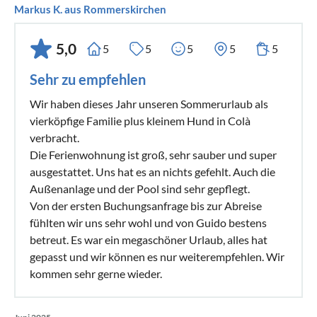
Markus K. aus Rommerskirchen
5,0
5
5
5
5
5
Sehr zu empfehlen
Wir haben dieses Jahr unseren Sommerurlaub als
vierköpfige Familie plus kleinem Hund in Colà
verbracht.
Die Ferienwohnung ist groß, sehr sauber und super
ausgestattet. Uns hat es an nichts gefehlt. Auch die
Außenanlage und der Pool sind sehr gepflegt.
Von der ersten Buchungsanfrage bis zur Abreise
fühlten wir uns sehr wohl und von Guido bestens
betreut. Es war ein megaschöner Urlaub, alles hat
gepasst und wir können es nur weiterempfehlen. Wir
kommen sehr gerne wieder.