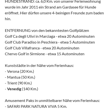
HUNDESTRAND: ca. 6,0 Km. von unserer Ferienwohnung
wurde im Jahr 2011 ein Strand am Gardasee für Hunde
eröffnet. Hier dürfen unsere 4-beinigen Freunde zum baden
hin.
ENTFERNUNG von den bekanntesten Golfplätzen
Golf Ca degli Ulivi in Marciaga - etwa 20 Autominuten
Golf Club Paradiso in Peschiera - etwa 5 Autominuten
Golf Club Villafranca - etwa 20 Autominuten
Chervo Golf in Sirmione - etwa 15 Autominuten
Kunststädte in der Nähe vom Ferienhaus:
- Verona (20 Km.)
- Mantua (50 Km.)
- Trient (90 Km.)
-
Venedig
(140 Km.)
Amusement Paks in unmittelbarer Nähe vom Ferienhaus:
- SAFARI PARK NATURA VIVA 5 Km.