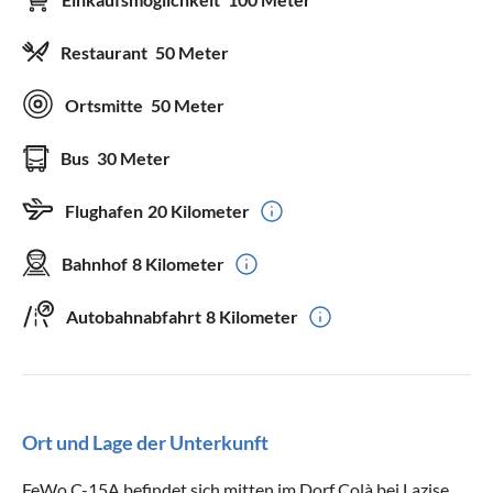
Restaurant
50 Meter
Ortsmitte
50 Meter
Bus
30 Meter
Flughafen
20 Kilometer
Bahnhof
8 Kilometer
Autobahnabfahrt
8 Kilometer
Ort und Lage der Unterkunft
FeWo C-15A befindet sich mitten im Dorf Colà bei Lazise.