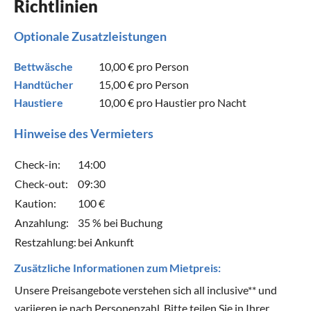
Richtlinien
Optionale Zusatzleistungen
Bettwäsche
10,00 €
pro Person
Handtücher
15,00 €
pro Person
Haustiere
10,00 €
pro Haustier pro Nacht
Hinweise des Vermieters
Check-in:
14:00
Check-out:
09:30
Kaution:
100 €
Anzahlung:
35 % bei Buchung
Restzahlung:
bei Ankunft
Zusätzliche Informationen zum Mietpreis:
Unsere Preisangebote verstehen sich all inclusive** und
variieren je nach Personenzahl. Bitte teilen Sie in Ihrer