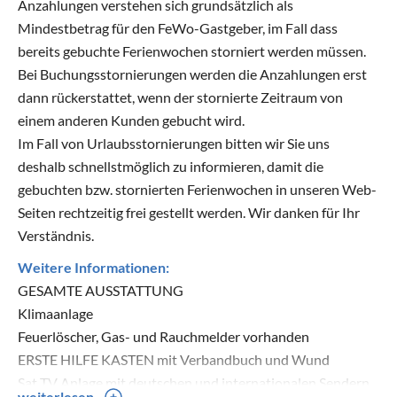
Anzahlungen verstehen sich grundsätzlich als
Mindestbetrag für den FeWo-Gastgeber, im Fall dass
bereits gebuchte Ferienwochen storniert werden müssen.
Bei Buchungsstornierungen werden die Anzahlungen erst
dann rückerstattet, wenn der stornierte Zeitraum von
einem anderen Kunden gebucht wird.
Im Fall von Urlaubsstornierungen bitten wir Sie uns
deshalb schnellstmöglich zu informieren, damit die
gebuchten bzw. stornierten Ferienwochen in unseren Web-
Seiten rechtzeitig frei gestellt werden. Wir danken für Ihr
Verständnis.
Weitere Informationen:
GESAMTE AUSSTATTUNG
Klimaanlage
Feuerlöscher, Gas- und Rauchmelder vorhanden
ERSTE HILFE KASTEN mit Verbandbuch und Wund
Sat TV Anlage mit deutschen und internationalen Sendern
weiterlesen