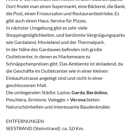
Dort findet man einen Supermarkt, eine Bäckerei, die Bank,
die Post, einen Friseursalon und Restaurantbetriebe. Es
gibt auch einen Haus-Service für Pizzas.
In nächster Umgebung gibt es sehr viele
Shoppingmöglichkeiten, und berühmte Vergnügungsparks
wie Gardaland, Movieland und der Thermalpark.
In der Nähe des Gardasees befinden sich große
Outletcenter, in denen es Markenware zu
Schnäppchenpreisen gibt. Das Ambiente ist einladend, da
die Geschäfte im Outletcenter wie in einer kleinen
Einkaufsstrasse angelegt sind und nicht in einer
geschlossenen Mall.
Die umliegenden Städte: Lazise,
Garda
,
Bardolino
,
Peschiera, Sirmione, Valeggio +
Verona
bieten
Naturschönheiten und interessante Baudenkmäler.
ENTFERNUNGEN
SEESTRAND (Steinstrand): ca. 3,0 Km.