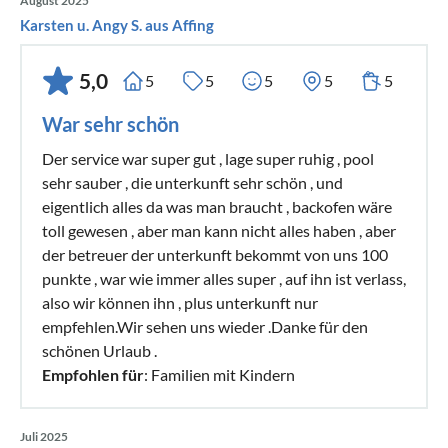
August 2025
Karsten u. Angy S. aus Affing
5,0
5
5
5
5
5
War sehr schön
Der service war super gut , lage super ruhig , pool
sehr sauber , die unterkunft sehr schön , und
eigentlich alles da was man braucht , backofen wäre
toll gewesen , aber man kann nicht alles haben , aber
der betreuer der unterkunft bekommt von uns 100
punkte , war wie immer alles super , auf ihn ist verlass,
also wir können ihn , plus unterkunft nur
empfehlen.Wir sehen uns wieder .Danke für den
schönen Urlaub .
Empfohlen für
: Familien mit Kindern
Juli 2025