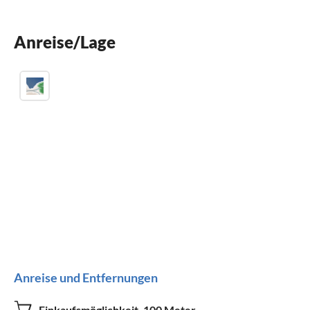
Grill
Klimaanlage
Anreise/Lage
Kinder willkommen
Anreise und Entfernungen
Einkaufsmöglichkeit
100 Meter