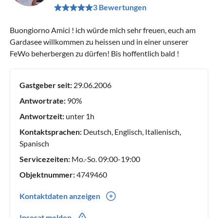
3 Bewertungen
Buongiorno Amici ! ich würde mich sehr freuen, euch am
Gardasee willkommen zu heissen und in einer unserer
FeWo beherbergen zu dürfen! Bis hoffentlich bald !
Gastgeber seit:
29.06.2006
Antwortrate:
90%
Antwortzeit:
unter 1h
Kontaktsprachen:
Deutsch, Englisch, Italienisch,
Spanisch
Servicezeiten:
Mo.-So. 09:00-19:00
Objektnummer:
4749460
Kontaktdaten anzeigen
0039(0) 3208188188
Inserat melden