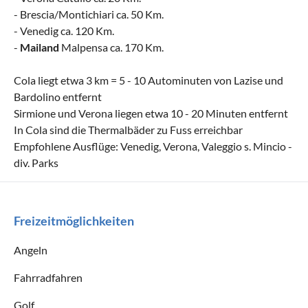
- Brescia/Montichiari ca. 50 Km.
- Venedig ca. 120 Km.
-
Mailand
Malpensa ca. 170 Km.
Cola liegt etwa 3 km = 5 - 10 Autominuten von Lazise und
Bardolino entfernt
Sirmione und Verona liegen etwa 10 - 20 Minuten entfernt
In Cola sind die Thermalbäder zu Fuss erreichbar
Empfohlene Ausflüge: Venedig, Verona, Valeggio s. Mincio -
div. Parks
Freizeitmöglichkeiten
Angeln
Fahrradfahren
Golf