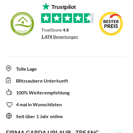
Tolle Lage
Blitzsaubere Unterkunft
100% Weiterempfehlung
4 mal in Wunschlisten
Seit über 1 Jahr online
FIRMA GARDA URLAUB - TRE SNC