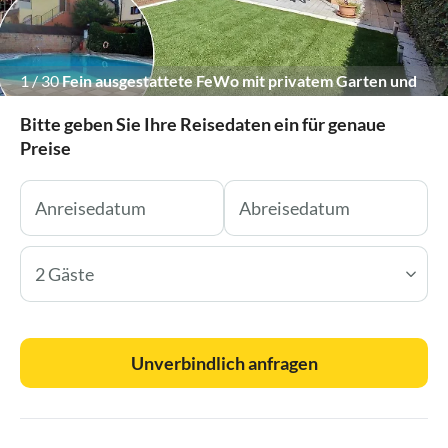
1
/
30
Fein ausgestattete FeWo mit privatem Garten und
Gemeinschaftspool
Bitte geben Sie Ihre Reisedaten ein für genaue
Preise
2 Gäste
Unverbindlich anfragen