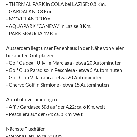
- THERMAL PARK in COLÁ bei LAZISE: 0,8 Km.
- GARDALAND 3 Km.
- MOVIELAND 3 Km.
- AQUAPARK "CANEVA" in Lazise 3 Km.
- PARK SIGURTÁ 12 Km.
Ausserdem liegt unser Ferienhaus in der Nähe von vielen
bekannten Golfplätzen:
- Golf Ca degli Ulivi in Marciaga - etwa 20 Autominuten
- Golf Club Paradiso in Peschiera - etwa 5 Autominuten
- Golf Club Villafranca - etwa 20 Autominuten
- Chervo Golf in Sirmione - etwa 15 Autominuten
Autobahnverbindungen:
- Affi / Gardasee Süd auf der A22: ca. 6 Km. weit
- Peschiera auf der A4: ca. 8 Km. weit
Nächste Flughäfen:
- Verona Catullo ca. 20 Km.