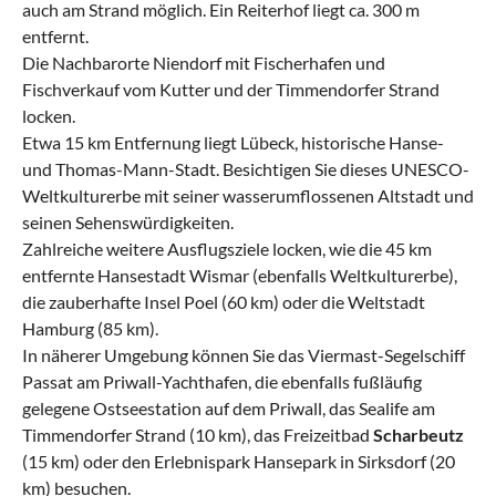
auch am Strand möglich. Ein Reiterhof liegt ca. 300 m
entfernt.
Die Nachbarorte Niendorf mit Fischerhafen und
Fischverkauf vom Kutter und der Timmendorfer Strand
locken.
Etwa 15 km Entfernung liegt Lübeck, historische Hanse-
und Thomas-Mann-Stadt. Besichtigen Sie dieses UNESCO-
Weltkulturerbe mit seiner wasserumflossenen Altstadt und
seinen Sehenswürdigkeiten.
Zahlreiche weitere Ausflugsziele locken, wie die 45 km
entfernte Hansestadt Wismar (ebenfalls Weltkulturerbe),
die zauberhafte Insel Poel (60 km) oder die Weltstadt
Hamburg (85 km).
In näherer Umgebung können Sie das Viermast-Segelschiff
Passat am Priwall-Yachthafen, die ebenfalls fußläufig
gelegene Ostseestation auf dem Priwall, das Sealife am
Timmendorfer Strand (10 km), das Freizeitbad
Scharbeutz
(15 km) oder den Erlebnispark Hansepark in Sirksdorf (20
km) besuchen.