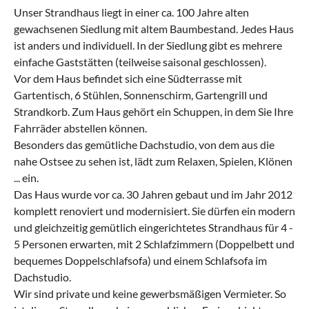
Unser Strandhaus liegt in einer ca. 100 Jahre alten
gewachsenen Siedlung mit altem Baumbestand. Jedes Haus
ist anders und individuell. In der Siedlung gibt es mehrere
einfache Gaststätten (teilweise saisonal geschlossen).
Vor dem Haus befindet sich eine Südterrasse mit
Gartentisch, 6 Stühlen, Sonnenschirm, Gartengrill und
Strandkorb. Zum Haus gehört ein Schuppen, in dem Sie Ihre
Fahrräder abstellen können.
Besonders das gemütliche Dachstudio, von dem aus die
nahe Ostsee zu sehen ist, lädt zum Relaxen, Spielen, Klönen
... ein.
Das Haus wurde vor ca. 30 Jahren gebaut und im Jahr 2012
komplett renoviert und modernisiert. Sie dürfen ein modern
und gleichzeitig gemütlich eingerichtetes Strandhaus für 4 -
5 Personen erwarten, mit 2 Schlafzimmern (Doppelbett und
bequemes Doppelschlafsofa) und einem Schlafsofa im
Dachstudio.
Wir sind private und keine gewerbsmäßigen Vermieter. So