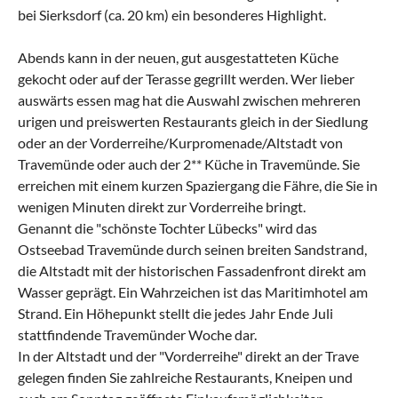
bei Sierksdorf (ca. 20 km) ein besonderes Highlight.
Abends kann in der neuen, gut ausgestatteten Küche
gekocht oder auf der Terasse gegrillt werden. Wer lieber
auswärts essen mag hat die Auswahl zwischen mehreren
urigen und preiswerten Restaurants gleich in der Siedlung
oder an der Vorderreihe/Kurpromenade/Altstadt von
Travemünde oder auch der 2** Küche in Travemünde. Sie
erreichen mit einem kurzen Spaziergang die Fähre, die Sie in
wenigen Minuten direkt zur Vorderreihe bringt.
Genannt die "schönste Tochter Lübecks" wird das
Ostseebad Travemünde durch seinen breiten Sandstrand,
die Altstadt mit der historischen Fassadenfront direkt am
Wasser geprägt. Ein Wahrzeichen ist das Maritimhotel am
Strand. Ein Höhepunkt stellt die jedes Jahr Ende Juli
stattfindende Travemünder Woche dar.
In der Altstadt und der "Vorderreihe" direkt an der Trave
gelegen finden Sie zahlreiche Restaurants, Kneipen und