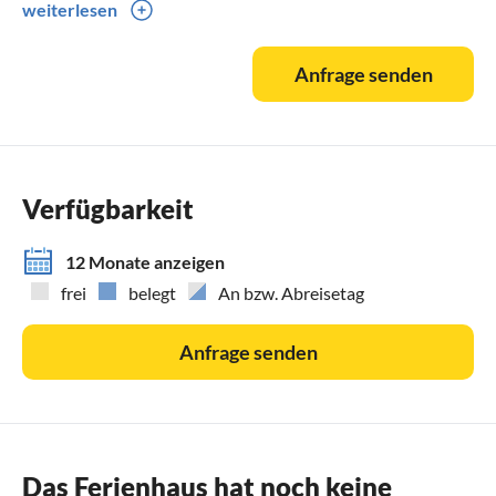
weiterlesen
Bettwäsche, Laken und Handtücher mit.
Anfrage senden
Verfügbarkeit
12 Monate anzeigen
frei
belegt
An bzw. Abreisetag
Anfrage senden
Das Ferienhaus hat noch keine