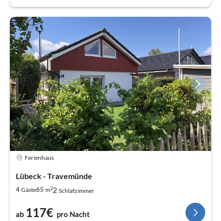
Ferienhaus
Lübeck - Travemünde
2
2
4
65
Gäste
m
Schlafzimmer
117€
ab
pro Nacht