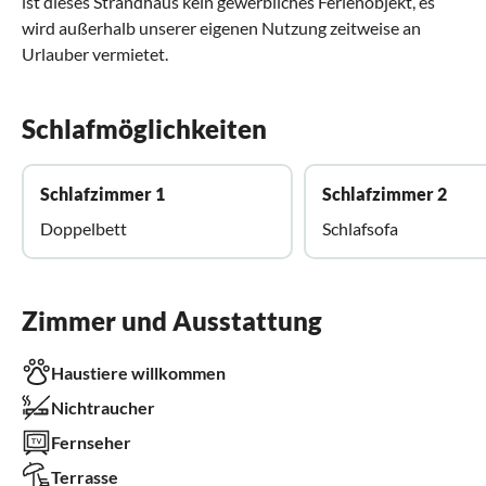
ist dieses Strandhaus kein gewerbliches Ferienobjekt, es
wird außerhalb unserer eigenen Nutzung zeitweise an
Urlauber vermietet.
Schlafmöglichkeiten
Schlafzimmer 1
Schlafzimmer 2
Doppelbett
Schlafsofa
Zimmer und Ausstattung
Haustiere willkommen
Nichtraucher
Fernseher
Terrasse