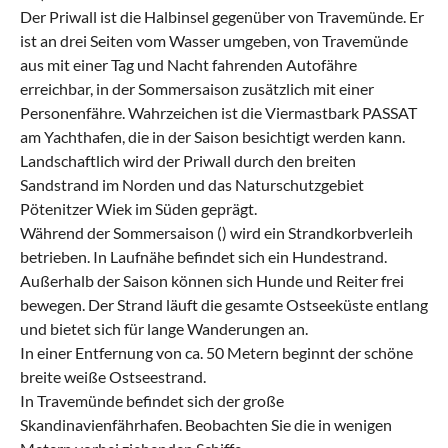
Der Priwall ist die Halbinsel gegenüber von Travemünde. Er
ist an drei Seiten vom Wasser umgeben, von Travemünde
aus mit einer Tag und Nacht fahrenden Autofähre
erreichbar, in der Sommersaison zusätzlich mit einer
Personenfähre. Wahrzeichen ist die Viermastbark PASSAT
am Yachthafen, die in der Saison besichtigt werden kann.
Landschaftlich wird der Priwall durch den breiten
Sandstrand im Norden und das Naturschutzgebiet
Pötenitzer Wiek im Süden geprägt.
Während der Sommersaison () wird ein Strandkorbverleih
betrieben. In Laufnähe befindet sich ein Hundestrand.
Außerhalb der Saison können sich Hunde und Reiter frei
bewegen. Der Strand läuft die gesamte Ostseeküste entlang
und bietet sich für lange Wanderungen an.
In einer Entfernung von ca. 50 Metern beginnt der schöne
breite weiße Ostseestrand.
In Travemünde befindet sich der große
Skandinavienfährhafen. Beobachten Sie die in wenigen