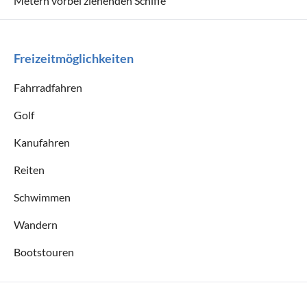
Metern vorbei ziehenden Schiffe
Freizeitmöglichkeiten
Fahrradfahren
Golf
Kanufahren
Reiten
Schwimmen
Wandern
Bootstouren