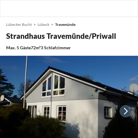
Lübecker Bucht
Lübeck
Travemünde
Strandhaus Travemünde/Priwall
Max.
5
Gäste
72m²
3
Schlafzimmer