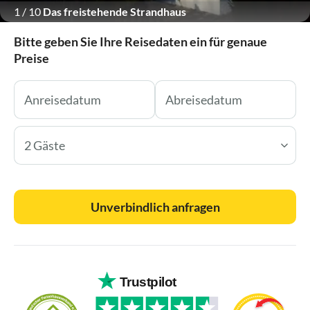
1
/
10
Das freistehende Strandhaus
Bitte geben Sie Ihre Reisedaten ein für genaue
Preise
2 Gäste
Unverbindlich anfragen