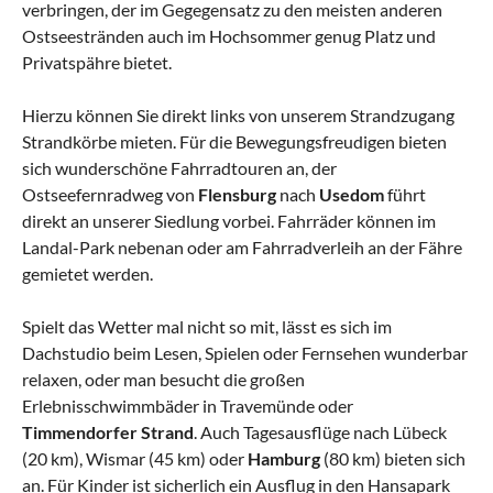
verbringen, der im Gegegensatz zu den meisten anderen
Ostseestränden auch im Hochsommer genug Platz und
Privatspähre bietet.
Hierzu können Sie direkt links von unserem Strandzugang
Strandkörbe mieten. Für die Bewegungsfreudigen bieten
sich wunderschöne Fahrradtouren an, der
Ostseefernradweg von
Flensburg
nach
Usedom
führt
direkt an unserer Siedlung vorbei. Fahrräder können im
Landal-Park nebenan oder am Fahrradverleih an der Fähre
gemietet werden.
Spielt das Wetter mal nicht so mit, lässt es sich im
Dachstudio beim Lesen, Spielen oder Fernsehen wunderbar
relaxen, oder man besucht die großen
Erlebnisschwimmbäder in Travemünde oder
Timmendorfer Strand
. Auch Tagesausflüge nach Lübeck
(20 km), Wismar (45 km) oder
Hamburg
(80 km) bieten sich
an. Für Kinder ist sicherlich ein Ausflug in den Hansapark