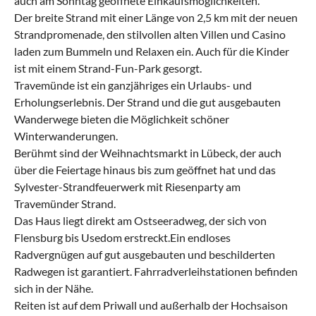
auch am Sonntag geöffnete Einkaufsmöglichkeiten.
Der breite Strand mit einer Länge von 2,5 km mit der neuen
Strandpromenade, den stilvollen alten Villen und Casino
laden zum Bummeln und Relaxen ein. Auch für die Kinder
ist mit einem Strand-Fun-Park gesorgt.
Travemünde ist ein ganzjähriges ein Urlaubs- und
Erholungserlebnis. Der Strand und die gut ausgebauten
Wanderwege bieten die Möglichkeit schöner
Winterwanderungen.
Berühmt sind der Weihnachtsmarkt in Lübeck, der auch
über die Feiertage hinaus bis zum geöffnet hat und das
Sylvester-Strandfeuerwerk mit Riesenparty am
Travemünder Strand.
Das Haus liegt direkt am Ostseeradweg, der sich von
Flensburg bis Usedom erstreckt.Ein endloses
Radvergnügen auf gut ausgebauten und beschilderten
Radwegen ist garantiert. Fahrradverleihstationen befinden
sich in der Nähe.
Reiten ist auf dem Priwall und außerhalb der Hochsaison