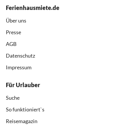
Ferienhausmiete.de
Über uns
Presse
AGB
Datenschutz
Impressum
Für Urlauber
Suche
So funktioniert`s
Reisemagazin