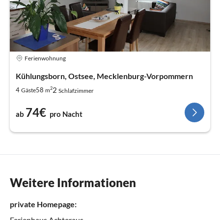
Ferienwohnung
Kühlungsborn, Ostsee, Mecklenburg-Vorpommern
2
2
4
58
Gäste
m
Schlafzimmer
74€
ab
pro Nacht
Weitere Informationen
private Homepage:
Ferienhaus Achteraus