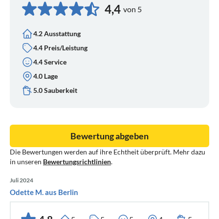
4,4
von 5
4.2 Ausstattung
4.4 Preis/Leistung
4.4 Service
4.0 Lage
5.0 Sauberkeit
Bewertung abgeben
Die Bewertungen werden auf ihre Echtheit überprüft. Mehr dazu
in unseren
Bewertungsrichtlinien
.
Juli 2024
Odette M. aus Berlin