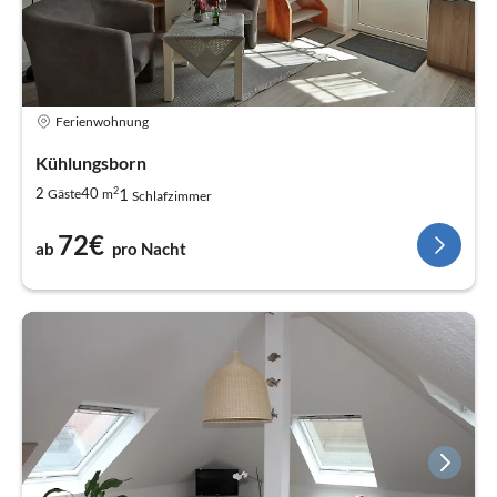
Ferienwohnung
Kühlungsborn
2
1
2
40
Gäste
m
Schlafzimmer
72€
ab
pro Nacht