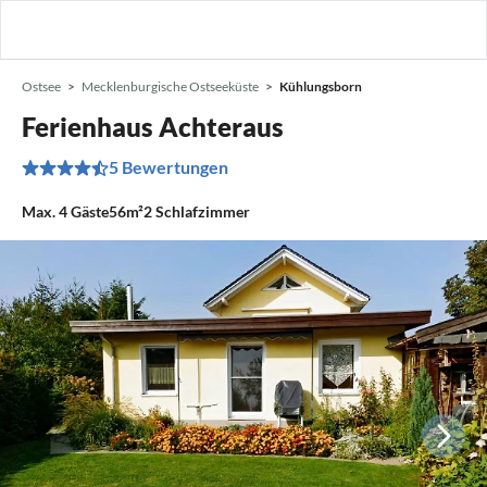
Ostsee
Mecklenburgische Ostseeküste
Kühlungsborn
Ferienhaus Achteraus
5 Bewertungen
Max.
4
Gäste
56m²
2
Schlafzimmer