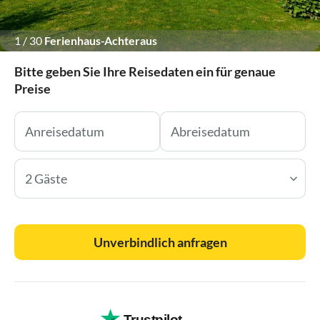
1
/
30
Ferienhaus-Achteraus
Bitte geben Sie Ihre Reisedaten ein für genaue
Preise
2 Gäste
Unverbindlich anfragen