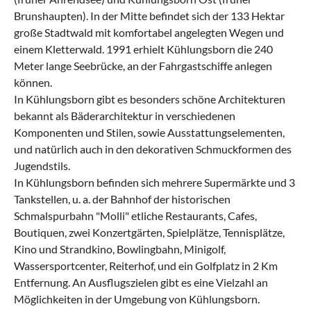
Brunshaupten). In der Mitte befindet sich der 133 Hektar
große Stadtwald mit komfortabel angelegten Wegen und
einem Kletterwald. 1991 erhielt Kühlungsborn die 240
Meter lange Seebrücke, an der Fahrgastschiffe anlegen
können.
In Kühlungsborn gibt es besonders schöne Architekturen
bekannt als Bäderarchitektur in verschiedenen
Komponenten und Stilen, sowie Ausstattungselementen,
und natürlich auch in den dekorativen Schmuckformen des
Jugendstils.
In Kühlungsborn befinden sich mehrere Supermärkte und 3
Tankstellen, u. a. der Bahnhof der historischen
Schmalspurbahn "Molli" etliche Restaurants, Cafes,
Boutiquen, zwei Konzertgärten, Spielplätze, Tennisplätze,
Kino und Strandkino, Bowlingbahn, Minigolf,
Wassersportcenter, Reiterhof, und ein Golfplatz in 2 Km
Entfernung. An Ausflugszielen gibt es eine Vielzahl an
Möglichkeiten in der Umgebung von Kühlungsborn.