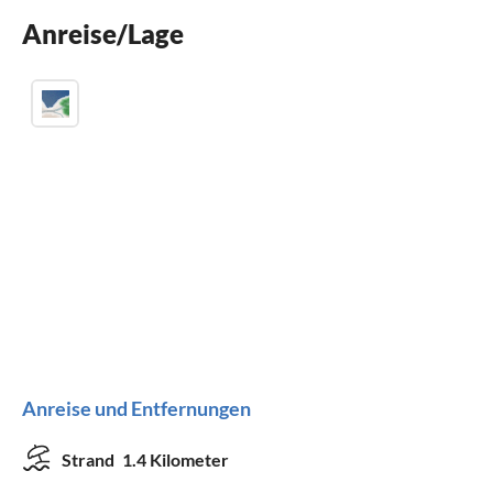
Anreise/Lage
Kamin
Anreise und Entfernungen
Strand
1.4 Kilometer