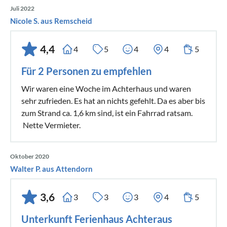
Juli 2022
Nicole S. aus Remscheid
4,4
4
5
4
4
5
Für 2 Personen zu empfehlen
Wir waren eine Woche im Achterhaus und waren
sehr zufrieden. Es hat an nichts gefehlt. Da es aber bis
zum Strand ca. 1,6 km sind, ist ein Fahrrad ratsam.
Nette Vermieter.
Oktober 2020
Walter P. aus Attendorn
3,6
3
3
3
4
5
Unterkunft Ferienhaus Achteraus