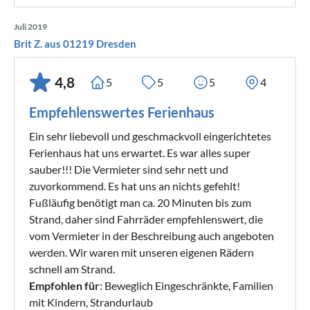
Juli 2019
Brit Z. aus 01219 Dresden
4,8
5
5
5
4
Empfehlenswertes Ferienhaus
Ein sehr liebevoll und geschmackvoll eingerichtetes
Ferienhaus hat uns erwartet. Es war alles super
sauber!!! Die Vermieter sind sehr nett und
zuvorkommend. Es hat uns an nichts gefehlt!
Fußläufig benötigt man ca. 20 Minuten bis zum
Strand, daher sind Fahrräder empfehlenswert, die
vom Vermieter in der Beschreibung auch angeboten
werden. Wir waren mit unseren eigenen Rädern
schnell am Strand.
Empfohlen für
: Beweglich Eingeschränkte, Familien
mit Kindern, Strandurlaub