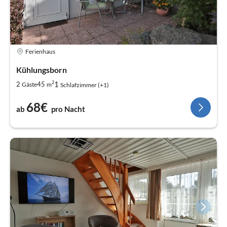
Ferienhaus
Kühlungsborn
2
1
2
45
Gäste
m
Schlafzimmer (+1)
68€
ab
pro Nacht