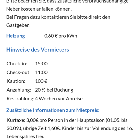
Bitte beachten Sie, dass zusätzliche verbrauchsabhängige
Nebenkosten anfallen können.
Bei Fragen dazu kontaktieren Sie bitte direkt den
Gastgeber.
Heizung
0,60 €
pro kWh
Hinweise des Vermieters
Check-in:
15:00
Check-out:
11:00
Kaution:
100 €
Anzahlung:
20 % bei Buchung
Restzahlung:
4 Wochen vor Anreise
Zusätzliche Informationen zum Mietpreis:
Kurtaxe: 3,00€ pro Person in der Hauptsaison (01.05. bis
30.09.), übrige Zeit 1,60€, Kinder bis zur Vollendung des 16.
Lebensjahres frei.