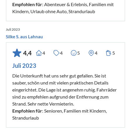
Empfohlen für
: Abenteuer & Erlebnis, Familien mit
Kindern, Urlaub ohne Auto, Strandurlaub
Juli 2023
Silke S. aus Lahnau
4,4
4
4
5
4
5
Juli 2023
Die Unterkunft hat uns sehr gut gefallen. Sie ist
sauber, schön und mit vielen praktischen Details
eingerichtet. Die Lage ist angenehm ruhig. Fahrräder
sind zu empfehlen aufgrund der Entfernung zum
Strand. Sehr nette Vermieterin.
Empfohlen für
: Senioren, Familien mit Kindern,
Strandurlaub