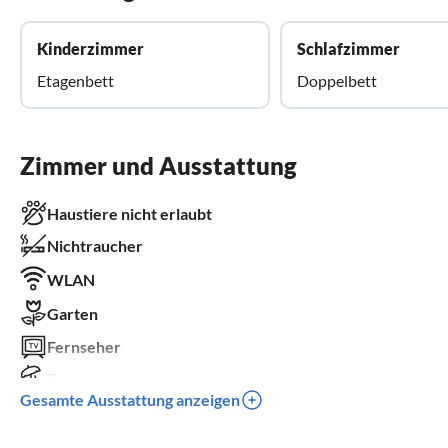
Kinderzimmer
Schlafzimmer
Etagenbett
Doppelbett
Zimmer und Ausstattung
Haustiere nicht erlaubt
Nichtraucher
WLAN
Garten
Fernseher
Terrasse
Gesamte Ausstattung anzeigen
Spülmaschine
Waschmaschine