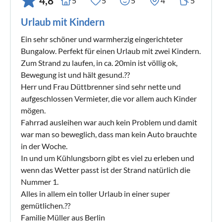
4,8
5
5
5
4
5
Urlaub mit Kindern
Ein sehr schöner und warmherzig eingerichteter
Bungalow. Perfekt für einen Urlaub mit zwei Kindern.
Zum Strand zu laufen, in ca. 20min ist völlig ok,
Bewegung ist und hält gesund.??
Herr und Frau Düttbrenner sind sehr nette und
aufgeschlossen Vermieter, die vor allem auch Kinder
mögen.
Fahrrad ausleihen war auch kein Problem und damit
war man so beweglich, dass man kein Auto brauchte
in der Woche.
In und um Kühlungsborn gibt es viel zu erleben und
wenn das Wetter passt ist der Strand natürlich die
Nummer 1.
Alles in allem ein toller Urlaub in einer super
gemütlichen.??
Familie Müller aus Berlin