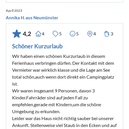
April 2023
Annika H. aus Neumünster
4,2
4
5
5
4
3
Schöner Kurzurlaub
Wir haben einen schönen Kurzurlaub in diesem
Ferienhaus verbringen dürfen. Der Kontakt mit dem
Vermieter war wirklich klasse und die Lage am See
total schön,auch wenn dort direkt ein Campingplatz
ist.
Wir waren insgesamt 9 Personen, davon 3
Kinder.Fahrräder sind auf jeden Fall zu
empfehlen,gerade mit Kindern,um die schöne
Umgebung zu erkunden.
Leider war das Haus nicht richtig sauber bei unserer
Ankunft. Stellenweise viel Staub in den Ecken und auf