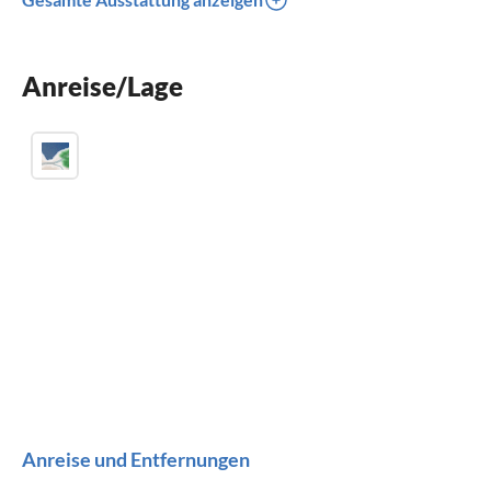
Spülmaschine
Waschmaschine
Anreise/Lage
Kamin
Anreise und Entfernungen