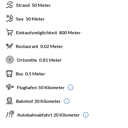
Strand
50 Meter
See
50 Meter
Einkaufsmöglichkeit
800 Meter
Restaurant
0.02 Meter
Ortsmitte
0.81 Meter
Bus
0.5 Meter
Flughafen
50 Kilometer
Bahnhof
20 Kilometer
Autobahnabfahrt
20 Kilometer