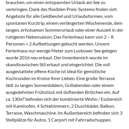
brauchen, um einen entspannten Urlaub am See zu
verbringen. Dank des flexiblen Preis-Systems finden sich
Angebote für alle Geldbeutel und Urlaubsformen, vom
spontanen Kurztrip, einem verlängerten Wochenende, dem
langen, erholsamen Sommerurlaub oder einer Auszeit in der
ruhigeren Nebensaison. Das Ferienhaus kann von 2 – 8
Personen + 2 Aufbettungen gebucht werden. Unsere
Ferienhaus nur wenige Meter zum Luckower See gelegen
wurde 2016 neu erbaut. Der Innenbereich wurde im
skandinavischen Stil erbaut und eingerichtet. Die voll
ausgestattete offene Küche ist ideal für gemütliche
Kochrunden im Kreise Ihrer Lieben. Eine große Terrasse
lädt zu langen Sonnenbädern, Grillabenden oder einem
ausgedehnten Frühstück mit duftenden Brötchen ein. Auf
ca. 130m² befinden sich der kombinierte Wohn / Essbereich
mit Kaminofen, 4 Schlafzimmern, 2 Duschbäder, Balkon,
Terrasse, Waschmaschine. Im Außenbereich befinden sich 3
Stellplätze für Autos, 1 Carport mit Fahrradschuppen.