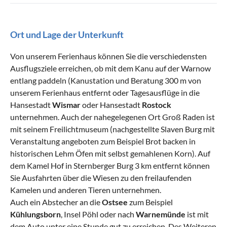
Ort und Lage der Unterkunft
Von unserem Ferienhaus können Sie die verschiedensten
Ausflugsziele erreichen, ob mit dem Kanu auf der Warnow
entlang paddeln (Kanustation und Beratung 300 m von
unserem Ferienhaus entfernt oder Tagesausflüge in die
Hansestadt
Wismar
oder Hansestadt
Rostock
unternehmen. Auch der nahegelegenen Ort Groß Raden ist
mit seinem Freilichtmuseum (nachgestellte Slaven Burg mit
Veranstaltung angeboten zum Beispiel Brot backen in
historischen Lehm Öfen mit selbst gemahlenen Korn). Auf
dem Kamel Hof in Sternberger Burg 3 km entfernt können
Sie Ausfahrten über die Wiesen zu den freilaufenden
Kamelen und anderen Tieren unternehmen.
Auch ein Abstecher an die
Ostsee
zum Beispiel
Kühlungsborn
, Insel Pöhl oder nach
Warnemünde
ist mit
dem Auto unter eine Stunde gut zu erreichen. Des Weiteren