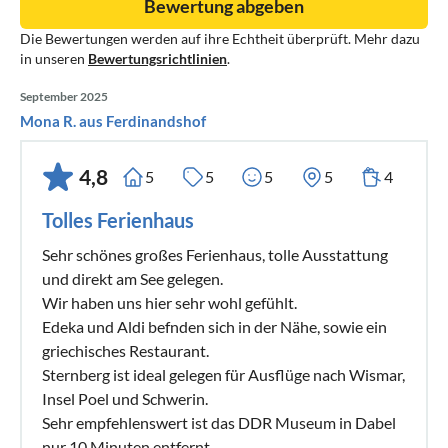
Bewertung abgeben
Die Bewertungen werden auf ihre Echtheit überprüft. Mehr dazu
in unseren
Bewertungsrichtlinien
.
September 2025
Mona R. aus Ferdinandshof
4,8
5
5
5
5
4
Tolles Ferienhaus
Sehr schönes großes Ferienhaus, tolle Ausstattung
und direkt am See gelegen.
Wir haben uns hier sehr wohl gefühlt.
Edeka und Aldi befnden sich in der Nähe, sowie ein
griechisches Restaurant.
Sternberg ist ideal gelegen für Ausflüge nach Wismar,
Insel Poel und Schwerin.
Sehr empfehlenswert ist das DDR Museum in Dabel
nur 10 Minuten entfernt.