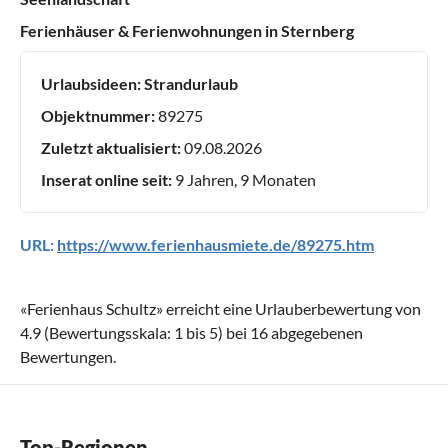
Ferienhäuser & Ferienwohnungen in Sternberg
Urlaubsideen:
Strandurlaub
Objektnummer:
89275
Zuletzt aktualisiert:
09.08.2026
Inserat online seit:
9 Jahren, 9 Monaten
URL:
https://www.ferienhausmiete.de/89275.htm
«
Ferienhaus Schultz
» erreicht eine Urlauberbewertung von
4.9
(Bewertungsskala:
1
bis
5
) bei
16
abgegebenen
Bewertungen.
Top-Regionen