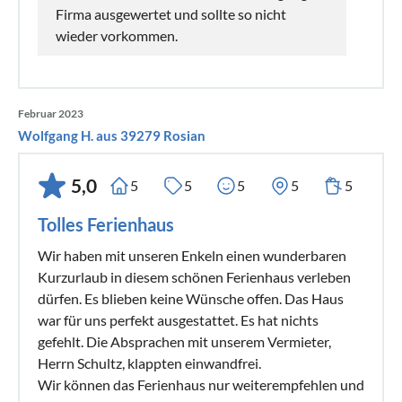
Firma ausgewertet und sollte so nicht
wieder vorkommen.
Februar 2023
Wolfgang H. aus 39279 Rosian
5,0
5
5
5
5
5
Tolles Ferienhaus
Wir haben mit unseren Enkeln einen wunderbaren
Kurzurlaub in diesem schönen Ferienhaus verleben
dürfen. Es blieben keine Wünsche offen. Das Haus
war für uns perfekt ausgestattet. Es hat nichts
gefehlt. Die Absprachen mit unserem Vermieter,
Herrn Schultz, klappten einwandfrei.
Wir können das Ferienhaus nur weiterempfehlen und