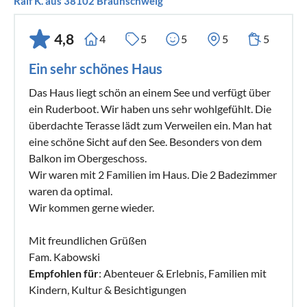
Ralf K. aus 38102 Braunschweig
4,8
4
5
5
5
5
Ein sehr schönes Haus
Das Haus liegt schön an einem See und verfügt über
ein Ruderboot. Wir haben uns sehr wohlgefühlt. Die
überdachte Terasse lädt zum Verweilen ein. Man hat
eine schöne Sicht auf den See. Besonders von dem
Balkon im Obergeschoss.
Wir waren mit 2 Familien im Haus. Die 2 Badezimmer
waren da optimal.
Wir kommen gerne wieder.
Mit freundlichen Grüßen
Fam. Kabowski
Empfohlen für
: Abenteuer & Erlebnis, Familien mit
Kindern, Kultur & Besichtigungen