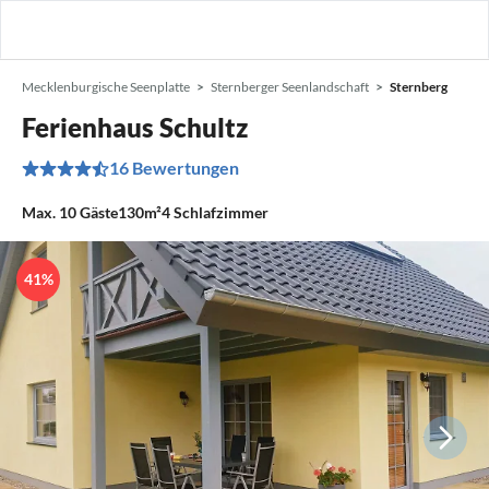
Mecklenburgische Seenplatte
Sternberger Seenlandschaft
Sternberg
Ferienhaus Schultz
16 Bewertungen
Max.
10
Gäste
130m²
4
Schlafzimmer
41%