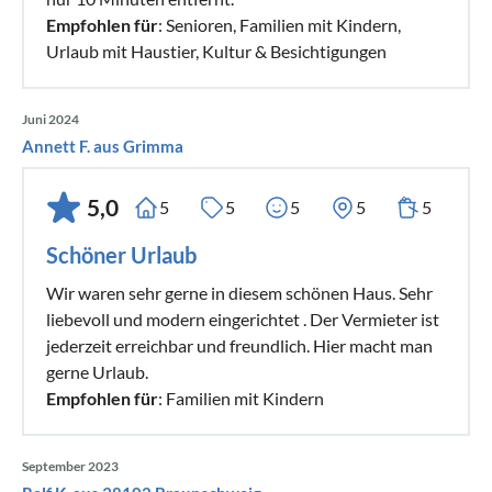
Empfohlen für
: Senioren, Familien mit Kindern,
Urlaub mit Haustier, Kultur & Besichtigungen
Juni 2024
Annett F. aus Grimma
5,0
5
5
5
5
5
Schöner Urlaub
Wir waren sehr gerne in diesem schönen Haus. Sehr
liebevoll und modern eingerichtet . Der Vermieter ist
jederzeit erreichbar und freundlich. Hier macht man
gerne Urlaub.
Empfohlen für
: Familien mit Kindern
September 2023